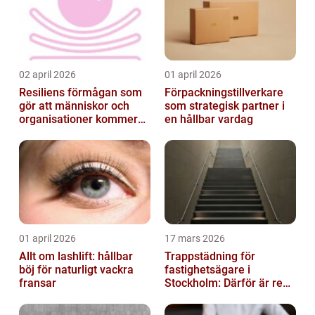
02 april 2026
01 april 2026
Resiliens förmågan som
Förpackningstillverkare
gör att människor och
som strategisk partner i
organisationer kommer
en hållbar vardag
igen
01 april 2026
17 mars 2026
Allt om lashlift: hållbar
Trappstädning för
böj för naturligt vackra
fastighetsägare i
fransar
Stockholm: Därför är rena
trapphus en smart
investering