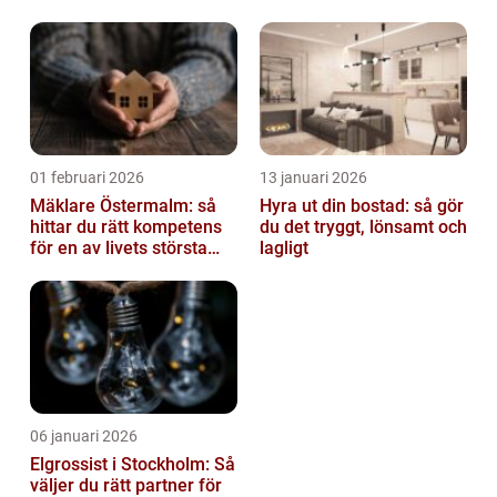
av tankvagnar
01 februari 2026
13 januari 2026
Mäklare Östermalm: så
Hyra ut din bostad: så gör
hittar du rätt kompetens
du det tryggt, lönsamt och
för en av livets största
lagligt
affärer
06 januari 2026
Elgrossist i Stockholm: Så
väljer du rätt partner för