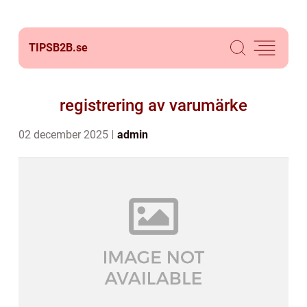
TIPSB2B.
se
registrering av varumärke
02 december 2025
admin