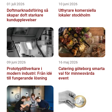
01 juli 2026
10 juni 2026
Doftmarknadsföring så
Uthyrare komersiella
skapar doft starkare
lokaler stockholm
kundupplevelser
09 juni 2026
16 maj 2026
Prototyptillverkare i
Catering göteborg smarta
modern industri: Från idé
val för minnesvärda
till fungerande lösning
event