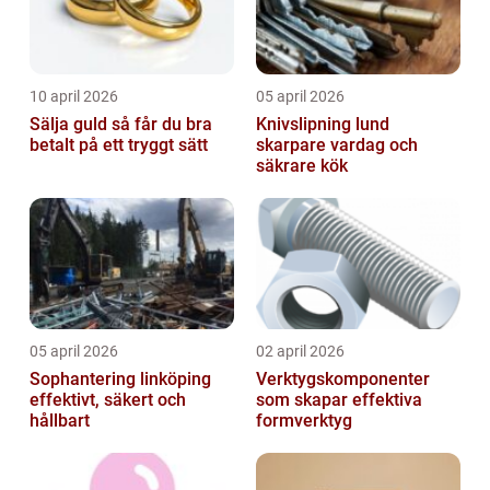
10 april 2026
05 april 2026
Sälja guld så får du bra
Knivslipning lund
betalt på ett tryggt sätt
skarpare vardag och
säkrare kök
05 april 2026
02 april 2026
Sophantering linköping
Verktygskomponenter
effektivt, säkert och
som skapar effektiva
hållbart
formverktyg