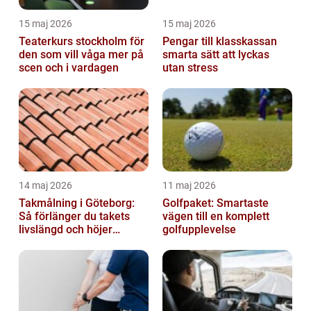
15 maj 2026
15 maj 2026
Teaterkurs stockholm för
Pengar till klasskassan
den som vill våga mer på
smarta sätt att lyckas
scen och i vardagen
utan stress
14 maj 2026
11 maj 2026
Takmålning i Göteborg:
Golfpaket: Smartaste
Så förlänger du takets
vägen till en komplett
livslängd och höjer
golfupplevelse
helhetsintrycket