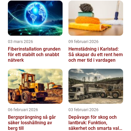
03 mars 2026
09 februari 2026
Fiberinstallation grunden
Hemstädning i Karlstad:
för ett stabilt och snabbt
Så skapar du ett rent hem
nätverk
och mer tid i vardagen
06 februari 2026
03 februari 2026
Bergsprängning så går
Depåvagn för skog och
säker losshållning av
lantbruk: Funktion,
berg till
säkerhet och smarta val