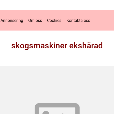
Annonsering
Om oss
Cookies
Kontakta oss
skogsmaskiner ekshärad