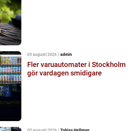
05 augusti 2026
admin
Fler varuautomater i Stockholm
gör vardagen smidigare
05 augusti 2026
Tobias Hellman