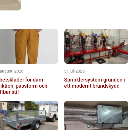
 augusti 2026
31 juli 2026
betskläder för dam
Sprinklersystem grunden i
nktion, passform och
ett modernt brandskydd
llbar stil