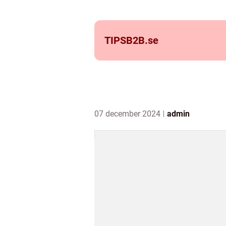
TIPSB2B.
se
07 december 2024
admin