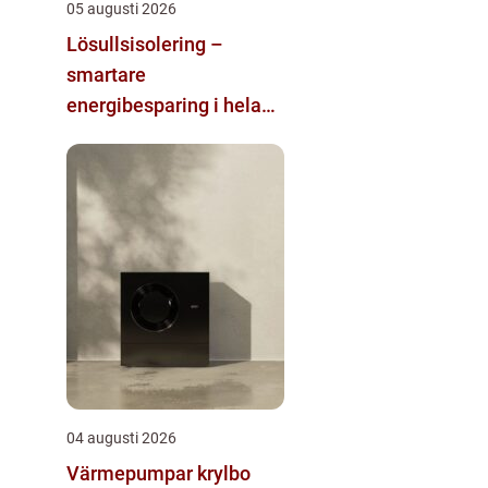
05 augusti 2026
Lösullsisolering –
smartare
energibesparing i hela
huset
04 augusti 2026
Värmepumpar krylbo