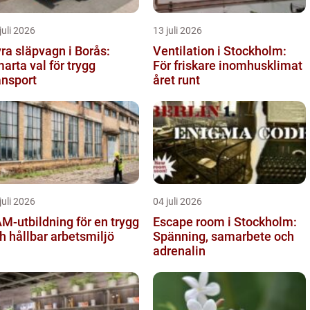
juli 2026
13 juli 2026
ra släpvagn i Borås:
Ventilation i Stockholm:
arta val för trygg
För friskare inomhusklimat
ansport
året runt
juli 2026
04 juli 2026
M-utbildning för en trygg
Escape room i Stockholm:
h hållbar arbetsmiljö
Spänning, samarbete och
adrenalin