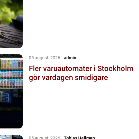
05 augusti 2026
admin
Fler varuautomater i Stockholm
gör vardagen smidigare
05 augusti 2026
Tobias Hellman