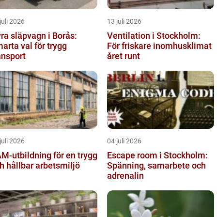
juli 2026
13 juli 2026
ra släpvagn i Borås:
Ventilation i Stockholm:
arta val för trygg
För friskare inomhusklimat
ansport
året runt
juli 2026
04 juli 2026
M-utbildning för en trygg
Escape room i Stockholm:
h hållbar arbetsmiljö
Spänning, samarbete och
adrenalin