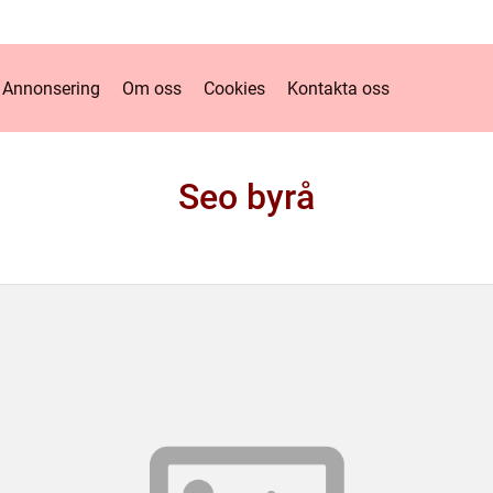
Annonsering
Om oss
Cookies
Kontakta oss
Seo byrå