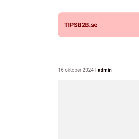
TIPSB2B.
se
16 oktober 2024
admin