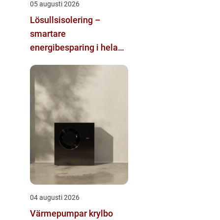
05 augusti 2026
Lösullsisolering –
smartare
energibesparing i hela
huset
04 augusti 2026
Värmepumpar krylbo