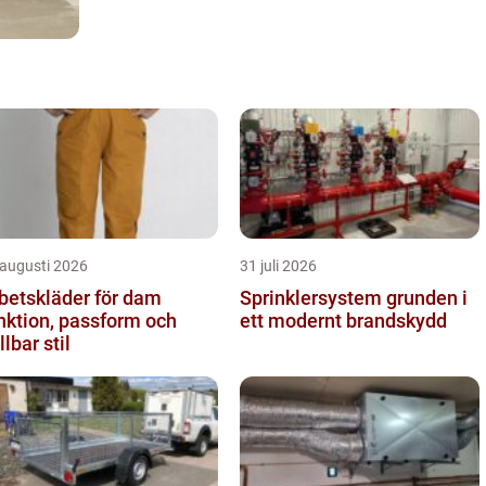
 augusti 2026
31 juli 2026
betskläder för dam
Sprinklersystem grunden i
nktion, passform och
ett modernt brandskydd
llbar stil