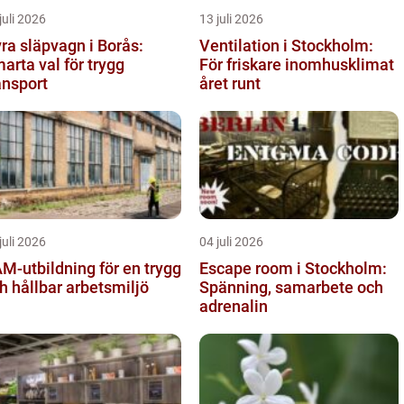
juli 2026
13 juli 2026
ra släpvagn i Borås:
Ventilation i Stockholm:
arta val för trygg
För friskare inomhusklimat
ansport
året runt
juli 2026
04 juli 2026
M-utbildning för en trygg
Escape room i Stockholm:
h hållbar arbetsmiljö
Spänning, samarbete och
adrenalin