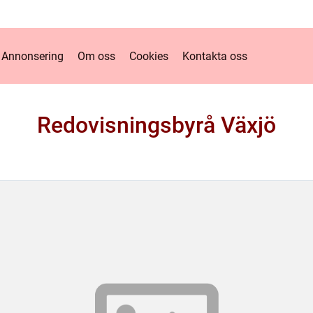
Annonsering
Om oss
Cookies
Kontakta oss
Redovisningsbyrå Växjö