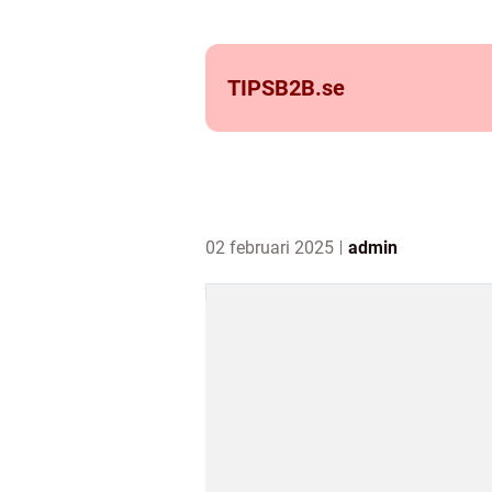
TIPSB2B.
se
02 februari 2025
admin