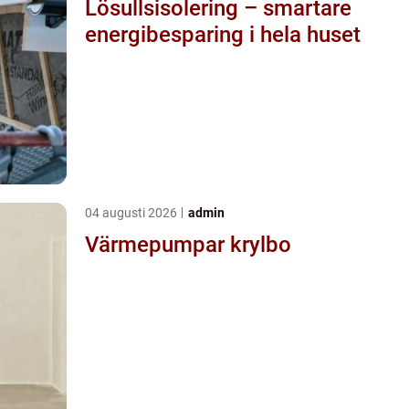
Lösullsisolering – smartare
energibesparing i hela huset
04 augusti 2026
admin
Värmepumpar krylbo