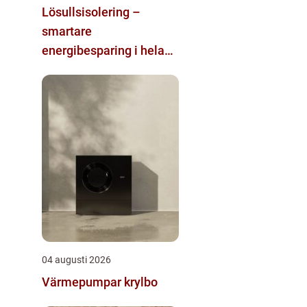
Lösullsisolering –
smartare
energibesparing i hela
huset
04 augusti 2026
Värmepumpar krylbo