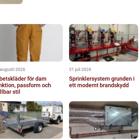
 augusti 2026
31 juli 2026
betskläder för dam
Sprinklersystem grunden i
nktion, passform och
ett modernt brandskydd
llbar stil