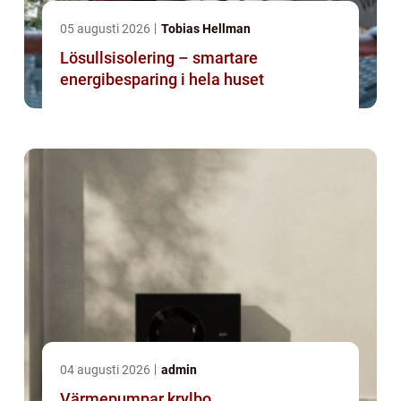
05 augusti 2026
Tobias Hellman
Lösullsisolering – smartare
energibesparing i hela huset
04 augusti 2026
admin
Värmepumpar krylbo