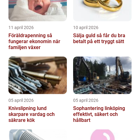
11 april 2026
10 april 2026
Föräldrapenning så
Sälja guld så får du bra
fungerar ekonomin när
betalt på ett tryggt sätt
familjen växer
05 april 2026
05 april 2026
Knivslipning lund
Sophantering linköping
skarpare vardag och
effektivt, säkert och
säkrare kök
hållbart