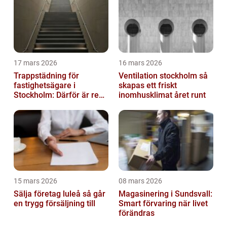
17 mars 2026
16 mars 2026
Trappstädning för
Ventilation stockholm så
fastighetsägare i
skapas ett friskt
Stockholm: Därför är rena
inomhusklimat året runt
trapphus en smart
investering
15 mars 2026
08 mars 2026
Sälja företag luleå så går
Magasinering i Sundsvall:
en trygg försäljning till
Smart förvaring när livet
förändras