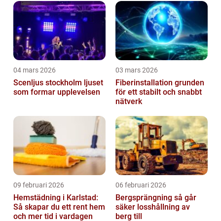
04 mars 2026
03 mars 2026
Scenljus stockholm ljuset
Fiberinstallation grunden
som formar upplevelsen
för ett stabilt och snabbt
nätverk
09 februari 2026
06 februari 2026
Hemstädning i Karlstad:
Bergsprängning så går
Så skapar du ett rent hem
säker losshållning av
och mer tid i vardagen
berg till