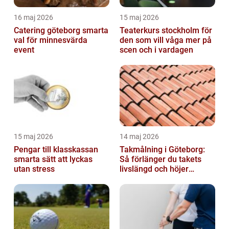
16 maj 2026
15 maj 2026
Catering göteborg smarta
Teaterkurs stockholm för
val för minnesvärda
den som vill våga mer på
event
scen och i vardagen
15 maj 2026
14 maj 2026
Pengar till klasskassan
Takmålning i Göteborg:
smarta sätt att lyckas
Så förlänger du takets
utan stress
livslängd och höjer
helhetsintrycket