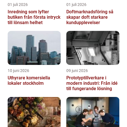
01 juli 2026
01 juli 2026
Inredning som lyfter
Doftmarknadsföring så
butiken från första intryck
skapar doft starkare
till lönsam helhet
kundupplevelser
10 juni 2026
09 juni 2026
Uthyrare komersiella
Prototyptillverkare i
lokaler stockholm
modern industri: Från idé
till fungerande lösning