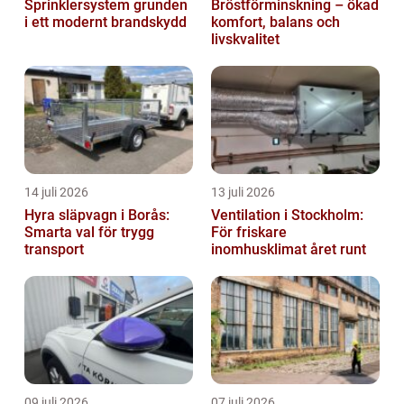
Sprinklersystem grunden
Bröstförminskning – ökad
i ett modernt brandskydd
komfort, balans och
livskvalitet
14 juli 2026
13 juli 2026
Hyra släpvagn i Borås:
Ventilation i Stockholm:
Smarta val för trygg
För friskare
transport
inomhusklimat året runt
09 juli 2026
07 juli 2026