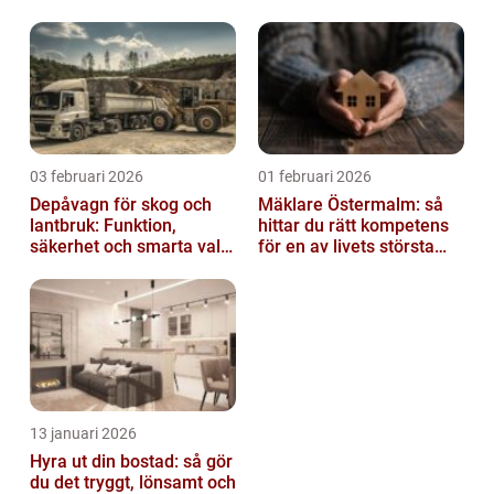
03 februari 2026
01 februari 2026
Depåvagn för skog och
Mäklare Östermalm: så
lantbruk: Funktion,
hittar du rätt kompetens
säkerhet och smarta val
för en av livets största
av tankvagnar
affärer
13 januari 2026
Hyra ut din bostad: så gör
du det tryggt, lönsamt och