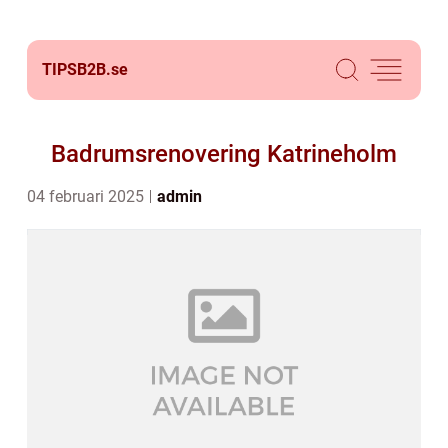
TIPSB2B.
se
Badrumsrenovering Katrineholm
04 februari 2025
admin