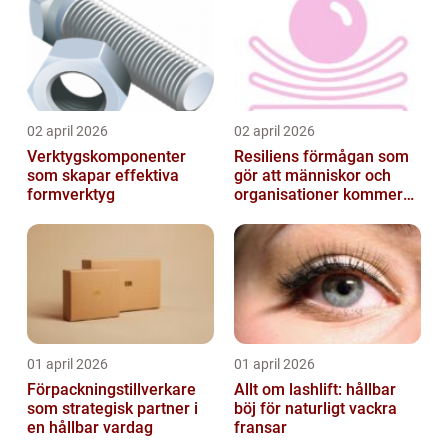
02 april 2026
02 april 2026
Verktygskomponenter
Resiliens förmågan som
som skapar effektiva
gör att människor och
formverktyg
organisationer kommer
igen
01 april 2026
01 april 2026
Förpackningstillverkare
Allt om lashlift: hållbar
som strategisk partner i
böj för naturligt vackra
en hållbar vardag
fransar