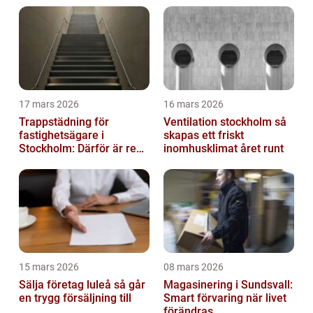
17 mars 2026
16 mars 2026
Trappstädning för
Ventilation stockholm så
fastighetsägare i
skapas ett friskt
Stockholm: Därför är rena
inomhusklimat året runt
trapphus en smart
investering
15 mars 2026
08 mars 2026
Sälja företag luleå så går
Magasinering i Sundsvall:
en trygg försäljning till
Smart förvaring när livet
förändras