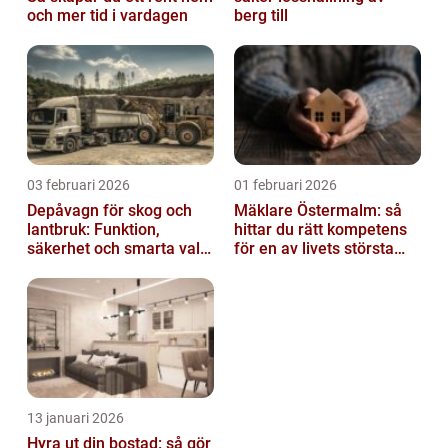
och mer tid i vardagen
berg till
03 februari 2026
01 februari 2026
Depåvagn för skog och
Mäklare Östermalm: så
lantbruk: Funktion,
hittar du rätt kompetens
säkerhet och smarta val
för en av livets största
av tankvagnar
affärer
13 januari 2026
Hyra ut din bostad: så gör