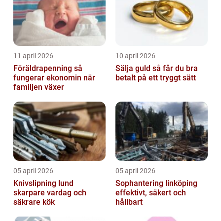
11 april 2026
10 april 2026
Föräldrapenning så
Sälja guld så får du bra
fungerar ekonomin när
betalt på ett tryggt sätt
familjen växer
05 april 2026
05 april 2026
Knivslipning lund
Sophantering linköping
skarpare vardag och
effektivt, säkert och
säkrare kök
hållbart