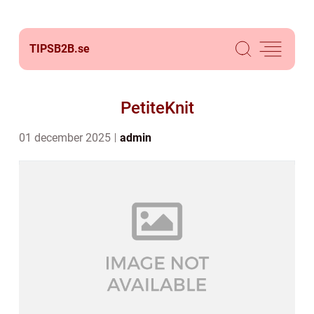
TIPSB2B.
se
PetiteKnit
01 december 2025
admin