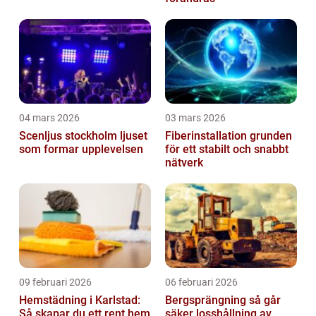
04 mars 2026
03 mars 2026
Scenljus stockholm ljuset
Fiberinstallation grunden
som formar upplevelsen
för ett stabilt och snabbt
nätverk
09 februari 2026
06 februari 2026
Hemstädning i Karlstad:
Bergsprängning så går
Så skapar du ett rent hem
säker losshållning av