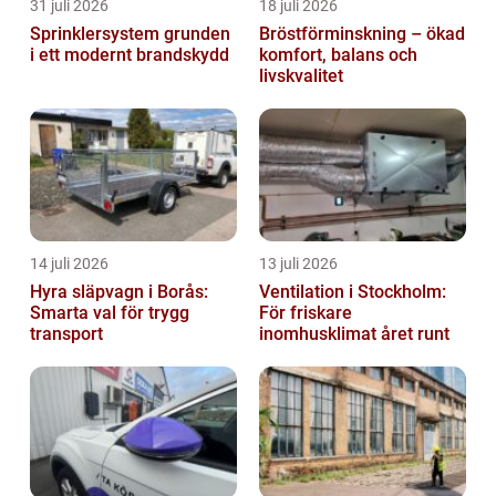
31 juli 2026
18 juli 2026
Sprinklersystem grunden
Bröstförminskning – ökad
i ett modernt brandskydd
komfort, balans och
livskvalitet
14 juli 2026
13 juli 2026
Hyra släpvagn i Borås:
Ventilation i Stockholm:
Smarta val för trygg
För friskare
transport
inomhusklimat året runt