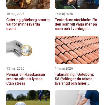
16 maj 2026
15 maj 2026
Catering göteborg smarta
Teaterkurs stockholm för
val för minnesvärda
den som vill våga mer på
event
scen och i vardagen
15 maj 2026
14 maj 2026
Pengar till klasskassan
Takmålning i Göteborg:
smarta sätt att lyckas
Så förlänger du takets
utan stress
livslängd och höjer
helhetsintrycket