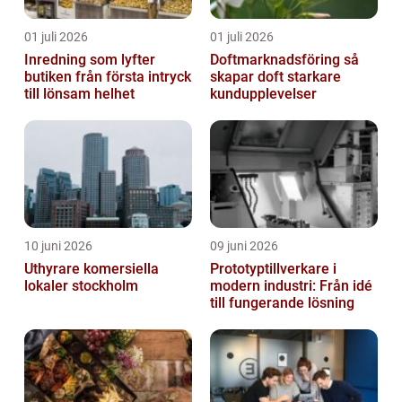
01 juli 2026
01 juli 2026
Inredning som lyfter
Doftmarknadsföring så
butiken från första intryck
skapar doft starkare
till lönsam helhet
kundupplevelser
10 juni 2026
09 juni 2026
Uthyrare komersiella
Prototyptillverkare i
lokaler stockholm
modern industri: Från idé
till fungerande lösning