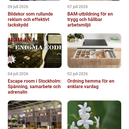
09 juli 2026
07 juli 2026
Bildekor som rullande
BAM-utbildning för en
reklam och effektivt
trygg och hållbar
lackskydd
arbetsmiljö
04 juli 2026
02 juli 2026
Escape room i Stockholm:
Ordning hemma för en
Spänning, samarbete och
enklare vardag
adrenalin