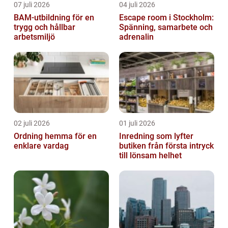
07 juli 2026
04 juli 2026
BAM-utbildning för en
Escape room i Stockholm:
trygg och hållbar
Spänning, samarbete och
arbetsmiljö
adrenalin
02 juli 2026
01 juli 2026
Ordning hemma för en
Inredning som lyfter
enklare vardag
butiken från första intryck
till lönsam helhet