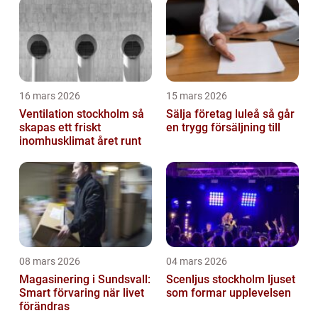
investering
16 mars 2026
15 mars 2026
Ventilation stockholm så
Sälja företag luleå så går
skapas ett friskt
en trygg försäljning till
inomhusklimat året runt
08 mars 2026
04 mars 2026
Magasinering i Sundsvall:
Scenljus stockholm ljuset
Smart förvaring när livet
som formar upplevelsen
förändras