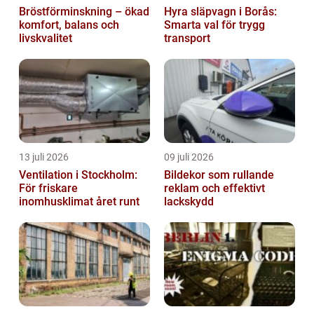
Bröstförminskning – ökad
Hyra släpvagn i Borås:
komfort, balans och
Smarta val för trygg
livskvalitet
transport
13 juli 2026
09 juli 2026
Ventilation i Stockholm:
Bildekor som rullande
För friskare
reklam och effektivt
inomhusklimat året runt
lackskydd