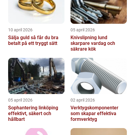
10 april 2026
05 april 2026
Sälja guld så får du bra
Knivslipning lund
betalt på ett tryggt sätt
skarpare vardag och
säkrare kök
05 april 2026
02 april 2026
Sophantering linköping
Verktygskomponenter
effektivt, säkert och
som skapar effektiva
hållbart
formverktyg