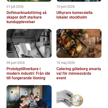
01 juli 2026
10 juni 2026
Doftmarknadsföring så
Uthyrare komersiella
skapar doft starkare
lokaler stockholm
kundupplevelser
09 juni 2026
16 maj 2026
Prototyptillverkare i
Catering göteborg smarta
modern industri: Från idé
val för minnesvärda
till fungerande lösning
event