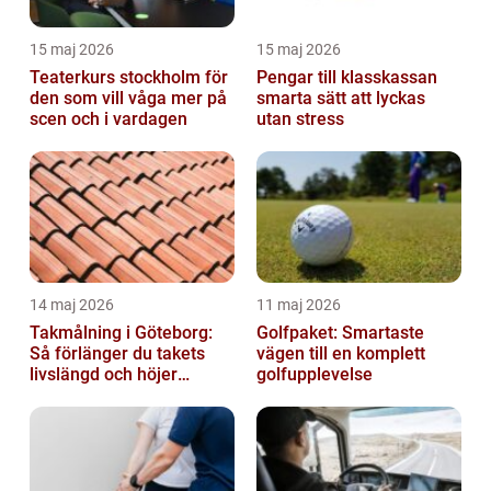
15 maj 2026
15 maj 2026
Teaterkurs stockholm för
Pengar till klasskassan
den som vill våga mer på
smarta sätt att lyckas
scen och i vardagen
utan stress
14 maj 2026
11 maj 2026
Takmålning i Göteborg:
Golfpaket: Smartaste
Så förlänger du takets
vägen till en komplett
livslängd och höjer
golfupplevelse
helhetsintrycket