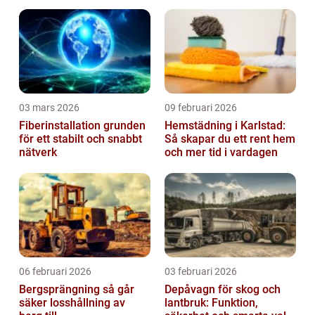
03 mars 2026
09 februari 2026
Fiberinstallation grunden
Hemstädning i Karlstad:
för ett stabilt och snabbt
Så skapar du ett rent hem
nätverk
och mer tid i vardagen
06 februari 2026
03 februari 2026
Bergsprängning så går
Depåvagn för skog och
säker losshållning av
lantbruk: Funktion,