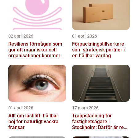
02 april 2026
01 april 2026
Resiliens förmågan som
Förpackningstillverkare
gör att människor och
som strategisk partner i
organisationer kommer
en hållbar vardag
igen
01 april 2026
17 mars 2026
Allt om lashlift: hållbar
Trappstädning för
böj för naturligt vackra
fastighetsägare i
fransar
Stockholm: Därför är rena
trapphus en smart