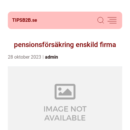
TIPSB2B.
se
pensionsförsäkring enskild firma
28 oktober 2023
admin