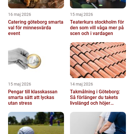
16 maj 2026
15 maj 2026
Catering göteborg smarta
Teaterkurs stockholm för
val för minnesvärda
den som vill våga mer på
event
scen och i vardagen
15 maj 2026
14 maj 2026
Pengar till klasskassan
Takmålning i Göteborg:
smarta sätt att lyckas
Så förlänger du takets
utan stress
livslängd och höjer
helhetsintrycket