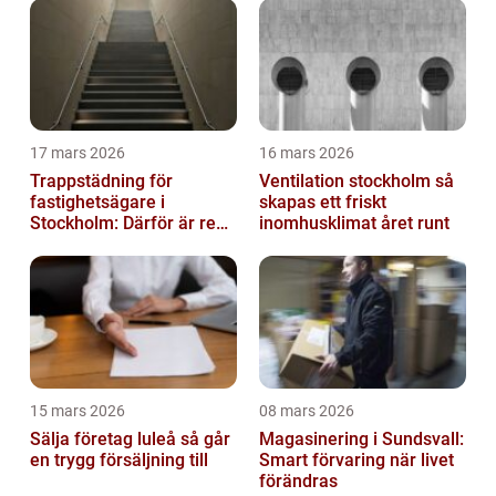
17 mars 2026
16 mars 2026
Trappstädning för
Ventilation stockholm så
fastighetsägare i
skapas ett friskt
Stockholm: Därför är rena
inomhusklimat året runt
trapphus en smart
investering
15 mars 2026
08 mars 2026
Sälja företag luleå så går
Magasinering i Sundsvall:
en trygg försäljning till
Smart förvaring när livet
förändras