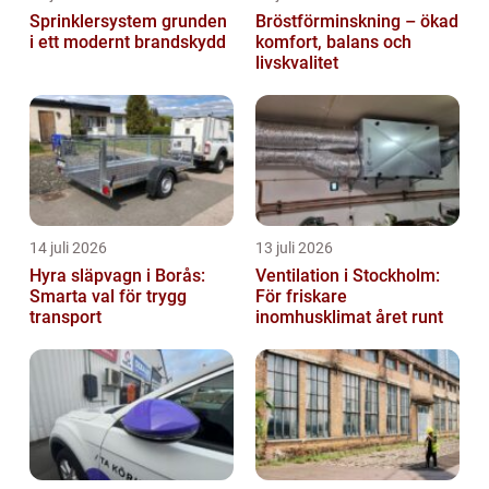
Sprinklersystem grunden
Bröstförminskning – ökad
i ett modernt brandskydd
komfort, balans och
livskvalitet
14 juli 2026
13 juli 2026
Hyra släpvagn i Borås:
Ventilation i Stockholm:
Smarta val för trygg
För friskare
transport
inomhusklimat året runt