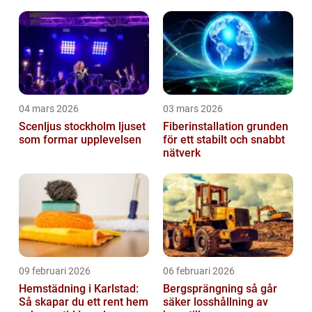
04 mars 2026
03 mars 2026
Scenljus stockholm ljuset
Fiberinstallation grunden
som formar upplevelsen
för ett stabilt och snabbt
nätverk
09 februari 2026
06 februari 2026
Hemstädning i Karlstad:
Bergsprängning så går
Så skapar du ett rent hem
säker losshållning av