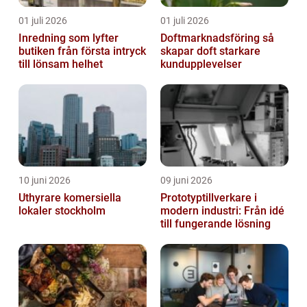
01 juli 2026
01 juli 2026
Inredning som lyfter
Doftmarknadsföring så
butiken från första intryck
skapar doft starkare
till lönsam helhet
kundupplevelser
10 juni 2026
09 juni 2026
Uthyrare komersiella
Prototyptillverkare i
lokaler stockholm
modern industri: Från idé
till fungerande lösning