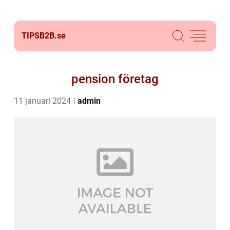
TIPSB2B.
se
pension företag
11 januari 2024
admin