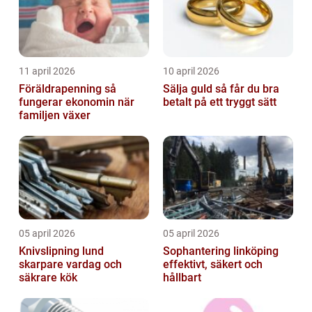
11 april 2026
10 april 2026
Föräldrapenning så
Sälja guld så får du bra
fungerar ekonomin när
betalt på ett tryggt sätt
familjen växer
05 april 2026
05 april 2026
Knivslipning lund
Sophantering linköping
skarpare vardag och
effektivt, säkert och
säkrare kök
hållbart