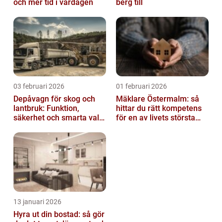
och mer tid i vardagen
berg till
03 februari 2026
01 februari 2026
Depåvagn för skog och
Mäklare Östermalm: så
lantbruk: Funktion,
hittar du rätt kompetens
säkerhet och smarta val
för en av livets största
av tankvagnar
affärer
13 januari 2026
Hyra ut din bostad: så gör