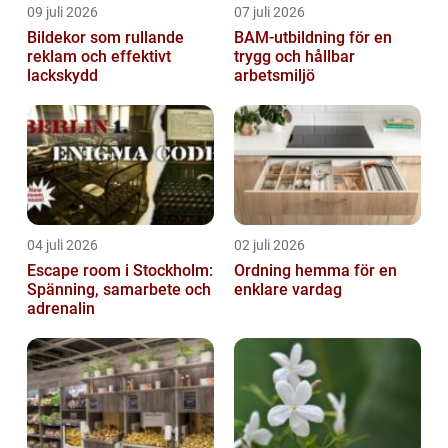
09 juli 2026
07 juli 2026
Bildekor som rullande
BAM-utbildning för en
reklam och effektivt
trygg och hållbar
lackskydd
arbetsmiljö
04 juli 2026
02 juli 2026
Escape room i Stockholm:
Ordning hemma för en
Spänning, samarbete och
enklare vardag
adrenalin