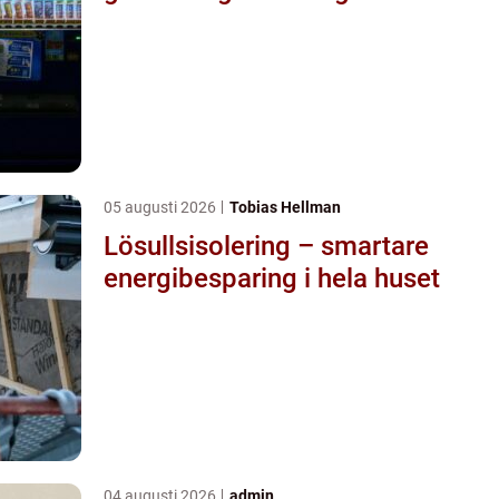
05 augusti 2026
Tobias Hellman
Lösullsisolering – smartare
energibesparing i hela huset
04 augusti 2026
admin