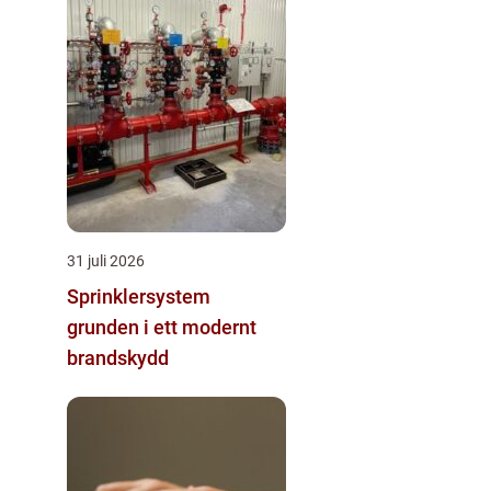
31 juli 2026
Sprinklersystem
grunden i ett modernt
brandskydd