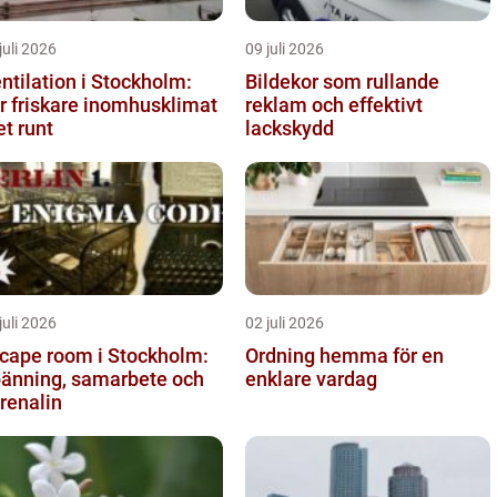
juli 2026
09 juli 2026
ntilation i Stockholm:
Bildekor som rullande
r friskare inomhusklimat
reklam och effektivt
et runt
lackskydd
juli 2026
02 juli 2026
cape room i Stockholm:
Ordning hemma för en
änning, samarbete och
enklare vardag
renalin