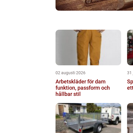
02 augusti 2026
31 
Arbetskläder för dam
Spr
funktion, passform och
et
hållbar stil