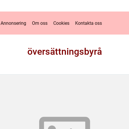
Annonsering
Om oss
Cookies
Kontakta oss
översättningsbyrå