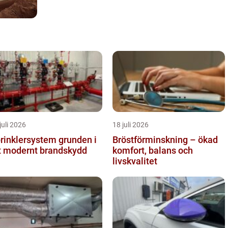
juli 2026
18 juli 2026
inklersystem grunden i
Bröstförminskning – ökad
t modernt brandskydd
komfort, balans och
livskvalitet