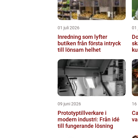
01 juli 2026
01 
Inredning som lyfter
Do
butiken från första intryck
sk
till lönsam helhet
ku
09 juni 2026
16
Prototyptillverkare i
Cat
modern industri: Från idé
va
till fungerande lösning