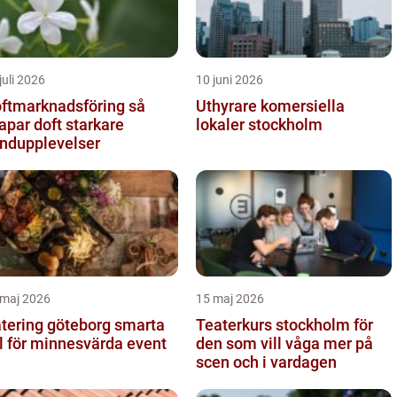
juli 2026
10 juni 2026
ftmarknadsföring så
Uthyrare komersiella
apar doft starkare
lokaler stockholm
ndupplevelser
 maj 2026
15 maj 2026
ering göteborg smarta
Teaterkurs stockholm för
l för minnesvärda event
den som vill våga mer på
scen och i vardagen