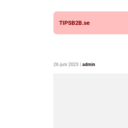
TIPSB2B.
se
26 juni 2023
admin