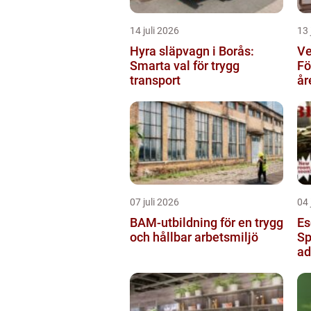
14 juli 2026
13 
Hyra släpvagn i Borås:
Ve
Smarta val för trygg
Fö
transport
år
07 juli 2026
04 
BAM-utbildning för en trygg
Es
och hållbar arbetsmiljö
Sp
ad