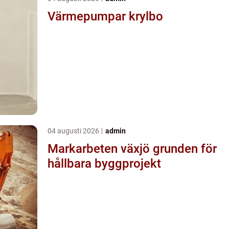
Värmepumpar krylbo
04 augusti 2026
admin
Markarbeten växjö grunden för
hållbara byggprojekt