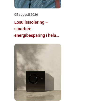
05 augusti 2026
Lösullsisolering –
smartare
energibesparing i hela
huset