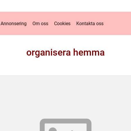
Annonsering
Om oss
Cookies
Kontakta oss
organisera hemma