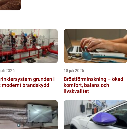
juli 2026
18 juli 2026
inklersystem grunden i
Bröstförminskning – ökad
t modernt brandskydd
komfort, balans och
livskvalitet