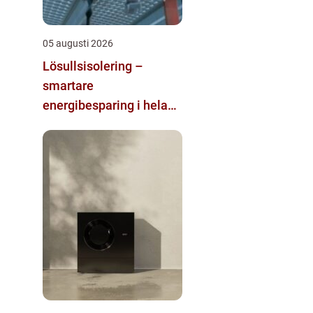
05 augusti 2026
Lösullsisolering –
smartare
energibesparing i hela
huset