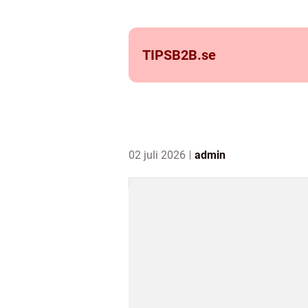
TIPSB2B.
se
02 juli 2026
admin