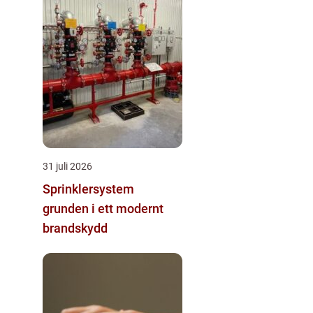
31 juli 2026
Sprinklersystem
grunden i ett modernt
brandskydd