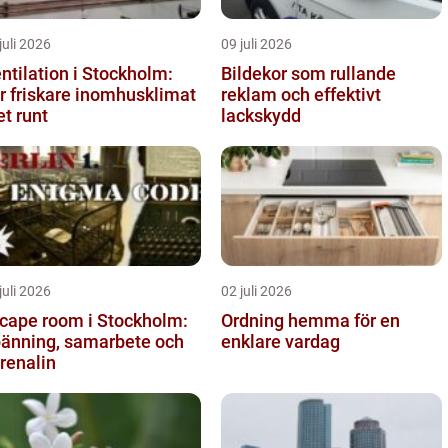
juli 2026
09 juli 2026
ntilation i Stockholm:
Bildekor som rullande
r friskare inomhusklimat
reklam och effektivt
et runt
lackskydd
juli 2026
02 juli 2026
cape room i Stockholm:
Ordning hemma för en
änning, samarbete och
enklare vardag
renalin