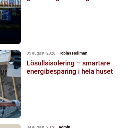
05 augusti 2026
Tobias Hellman
Lösullsisolering – smartare
energibesparing i hela huset
04 augusti 2026
admin