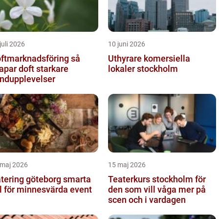
juli 2026
10 juni 2026
ftmarknadsföring så
Uthyrare komersiella
apar doft starkare
lokaler stockholm
ndupplevelser
 maj 2026
15 maj 2026
ering göteborg smarta
Teaterkurs stockholm för
l för minnesvärda event
den som vill våga mer på
scen och i vardagen