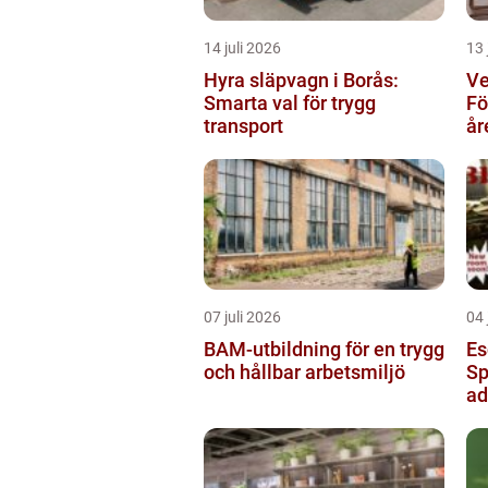
14 juli 2026
13 
Hyra släpvagn i Borås:
Ve
Smarta val för trygg
Fö
transport
år
07 juli 2026
04 
BAM-utbildning för en trygg
Es
och hållbar arbetsmiljö
Sp
ad