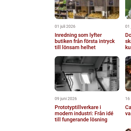
01 juli 2026
01 
Inredning som lyfter
Do
butiken från första intryck
sk
till lönsam helhet
ku
09 juni 2026
16
Prototyptillverkare i
Cat
modern industri: Från idé
va
till fungerande lösning