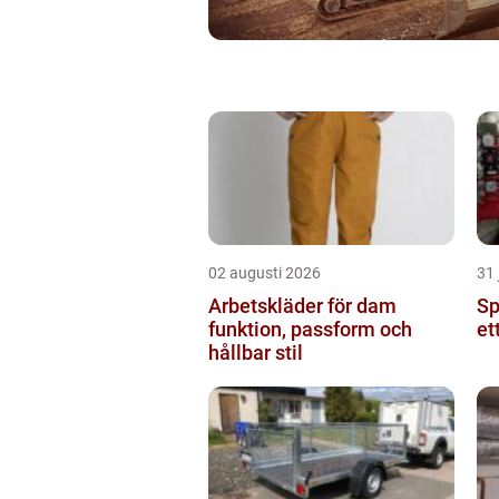
02 augusti 2026
31 
Arbetskläder för dam
Spr
funktion, passform och
et
hållbar stil