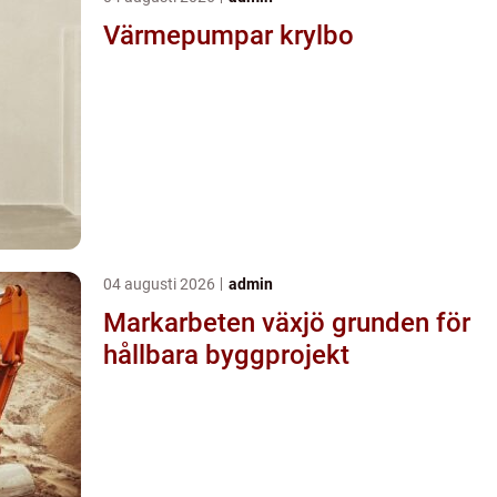
Värmepumpar krylbo
04 augusti 2026
admin
Markarbeten växjö grunden för
hållbara byggprojekt