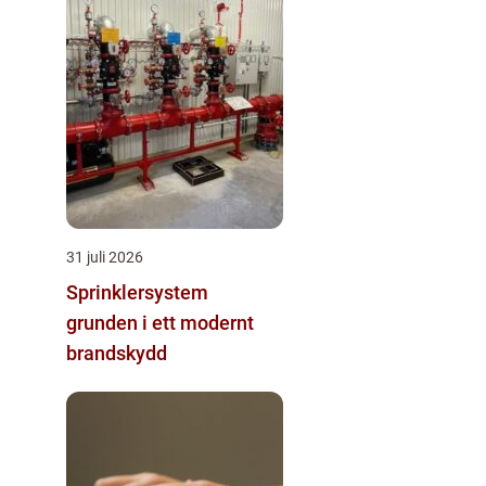
31 juli 2026
Sprinklersystem
grunden i ett modernt
brandskydd