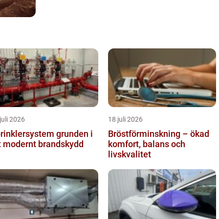
juli 2026
18 juli 2026
inklersystem grunden i
Bröstförminskning – ökad
t modernt brandskydd
komfort, balans och
livskvalitet