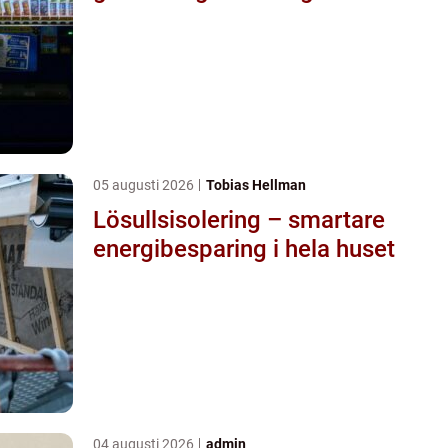
05 augusti 2026
Tobias Hellman
Lösullsisolering – smartare
energibesparing i hela huset
04 augusti 2026
admin