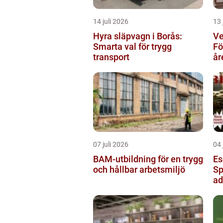
14 juli 2026
13 
Hyra släpvagn i Borås:
Ve
Smarta val för trygg
Fö
transport
år
07 juli 2026
04 
BAM-utbildning för en trygg
Es
och hållbar arbetsmiljö
Sp
ad