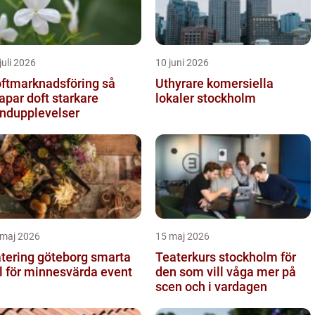
juli 2026
10 juni 2026
ftmarknadsföring så
Uthyrare komersiella
apar doft starkare
lokaler stockholm
ndupplevelser
 maj 2026
15 maj 2026
ering göteborg smarta
Teaterkurs stockholm för
l för minnesvärda event
den som vill våga mer på
scen och i vardagen