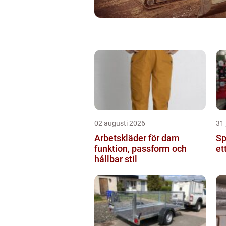
02 augusti 2026
31 
Arbetskläder för dam
Spr
funktion, passform och
et
hållbar stil