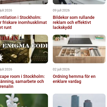
juli 2026
09 juli 2026
ntilation i Stockholm:
Bildekor som rullande
r friskare inomhusklimat
reklam och effektivt
et runt
lackskydd
juli 2026
02 juli 2026
cape room i Stockholm:
Ordning hemma för en
änning, samarbete och
enklare vardag
renalin