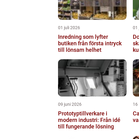
01 juli 2026
01 
Inredning som lyfter
Do
butiken från första intryck
sk
till lönsam helhet
ku
09 juni 2026
16
Prototyptillverkare i
Cat
modern industri: Från idé
va
till fungerande lösning