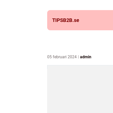
TIPSB2B.
se
05 februari 2024
admin