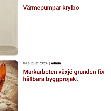
Värmepumpar krylbo
04 augusti 2026
admin
Markarbeten växjö grunden för
hållbara byggprojekt