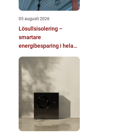
05 augusti 2026
Lösullsisolering –
smartare
energibesparing i hela
huset