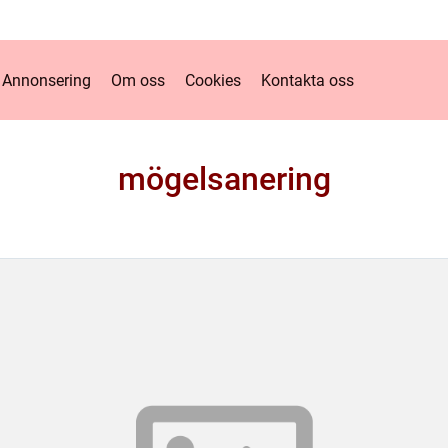
Annonsering
Om oss
Cookies
Kontakta oss
mögelsanering