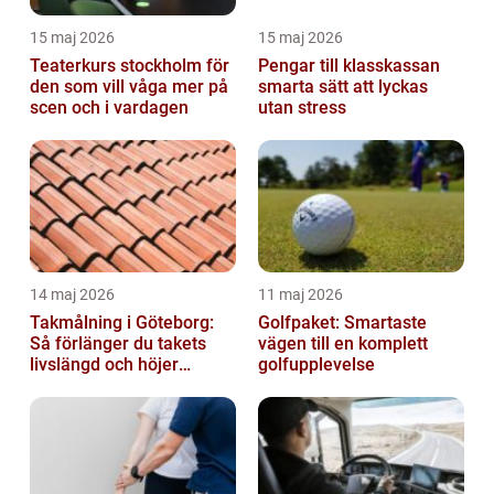
15 maj 2026
15 maj 2026
Teaterkurs stockholm för
Pengar till klasskassan
den som vill våga mer på
smarta sätt att lyckas
scen och i vardagen
utan stress
14 maj 2026
11 maj 2026
Takmålning i Göteborg:
Golfpaket: Smartaste
Så förlänger du takets
vägen till en komplett
livslängd och höjer
golfupplevelse
helhetsintrycket