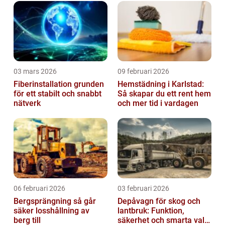
03 mars 2026
09 februari 2026
Fiberinstallation grunden
Hemstädning i Karlstad:
för ett stabilt och snabbt
Så skapar du ett rent hem
nätverk
och mer tid i vardagen
06 februari 2026
03 februari 2026
Bergsprängning så går
Depåvagn för skog och
säker losshållning av
lantbruk: Funktion,
berg till
säkerhet och smarta val