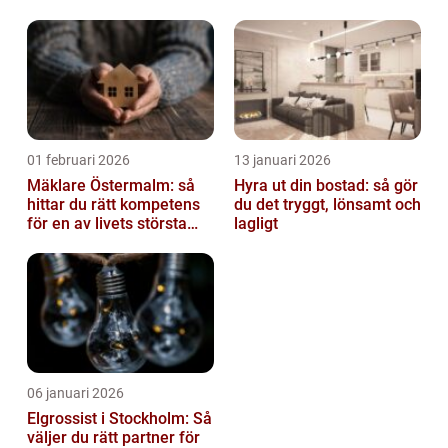
av tankvagnar
01 februari 2026
13 januari 2026
Mäklare Östermalm: så
Hyra ut din bostad: så gör
hittar du rätt kompetens
du det tryggt, lönsamt och
för en av livets största
lagligt
affärer
06 januari 2026
Elgrossist i Stockholm: Så
väljer du rätt partner för