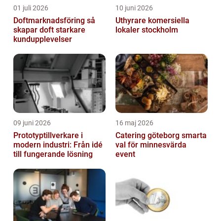
01 juli 2026
10 juni 2026
Doftmarknadsföring så
Uthyrare komersiella
skapar doft starkare
lokaler stockholm
kundupplevelser
09 juni 2026
16 maj 2026
Prototyptillverkare i
Catering göteborg smarta
modern industri: Från idé
val för minnesvärda
till fungerande lösning
event