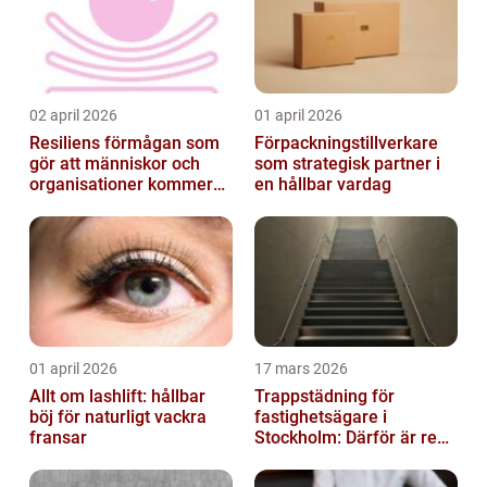
02 april 2026
01 april 2026
Resiliens förmågan som
Förpackningstillverkare
gör att människor och
som strategisk partner i
organisationer kommer
en hållbar vardag
igen
01 april 2026
17 mars 2026
Allt om lashlift: hållbar
Trappstädning för
böj för naturligt vackra
fastighetsägare i
fransar
Stockholm: Därför är rena
trapphus en smart
investering