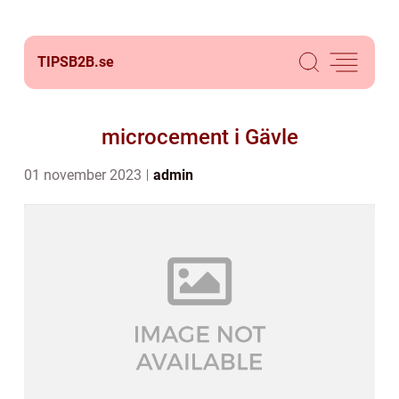
TIPSB2B.
se
microcement i Gävle
01 november 2023
admin