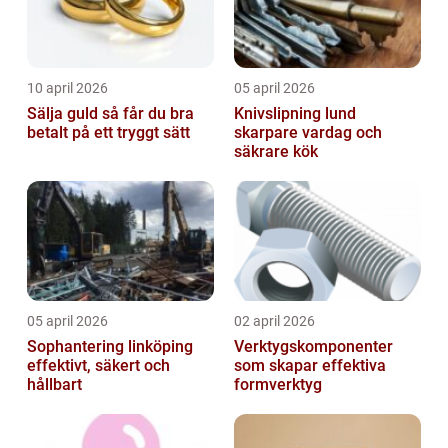
10 april 2026
05 april 2026
Sälja guld så får du bra
Knivslipning lund
betalt på ett tryggt sätt
skarpare vardag och
säkrare kök
05 april 2026
02 april 2026
Sophantering linköping
Verktygskomponenter
effektivt, säkert och
som skapar effektiva
hållbart
formverktyg