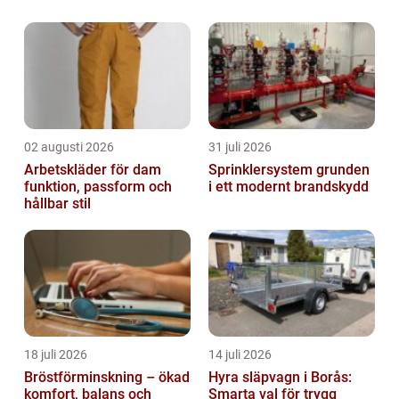
02 augusti 2026
31 juli 2026
Arbetskläder för dam
Sprinklersystem grunden
funktion, passform och
i ett modernt brandskydd
hållbar stil
18 juli 2026
14 juli 2026
Bröstförminskning – ökad
Hyra släpvagn i Borås:
komfort, balans och
Smarta val för trygg