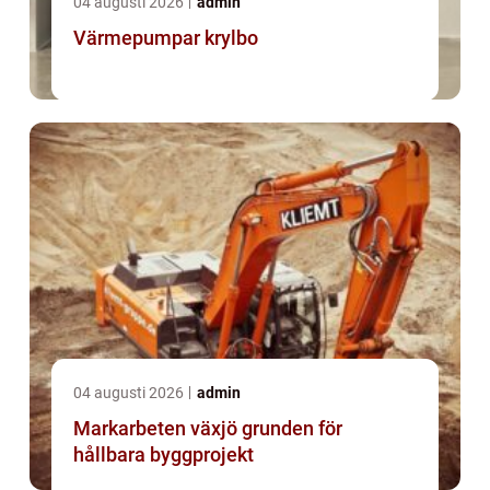
04 augusti 2026
admin
Värmepumpar krylbo
04 augusti 2026
admin
Markarbeten växjö grunden för
hållbara byggprojekt