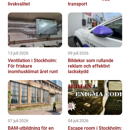
livskvalitet
transport
13 juli 2026
09 juli 2026
Ventilation i Stockholm:
Bildekor som rullande
För friskare
reklam och effektivt
inomhusklimat året runt
lackskydd
07 juli 2026
04 juli 2026
BAM-utbildning för en
Escape room i Stockholm: