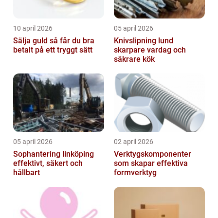
10 april 2026
05 april 2026
Sälja guld så får du bra
Knivslipning lund
betalt på ett tryggt sätt
skarpare vardag och
säkrare kök
05 april 2026
02 april 2026
Sophantering linköping
Verktygskomponenter
effektivt, säkert och
som skapar effektiva
hållbart
formverktyg