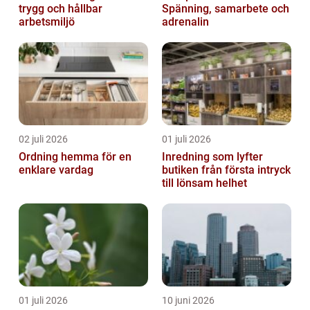
trygg och hållbar
Spänning, samarbete och
arbetsmiljö
adrenalin
02 juli 2026
01 juli 2026
Ordning hemma för en
Inredning som lyfter
enklare vardag
butiken från första intryck
till lönsam helhet
01 juli 2026
10 juni 2026