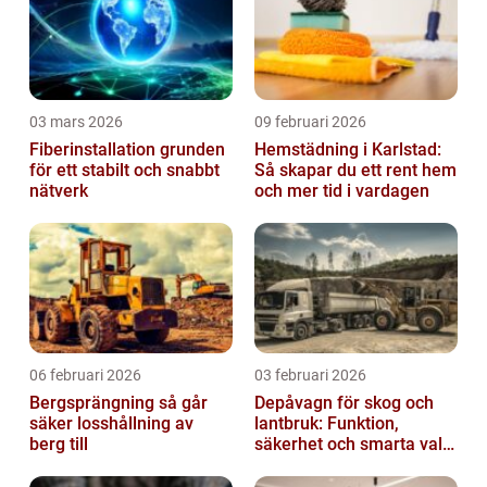
03 mars 2026
09 februari 2026
Fiberinstallation grunden
Hemstädning i Karlstad:
för ett stabilt och snabbt
Så skapar du ett rent hem
nätverk
och mer tid i vardagen
06 februari 2026
03 februari 2026
Bergsprängning så går
Depåvagn för skog och
säker losshållning av
lantbruk: Funktion,
berg till
säkerhet och smarta val
av tankvagnar