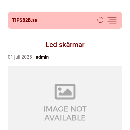
TIPSB2B.
se
Led skärmar
01 juli 2025
admin