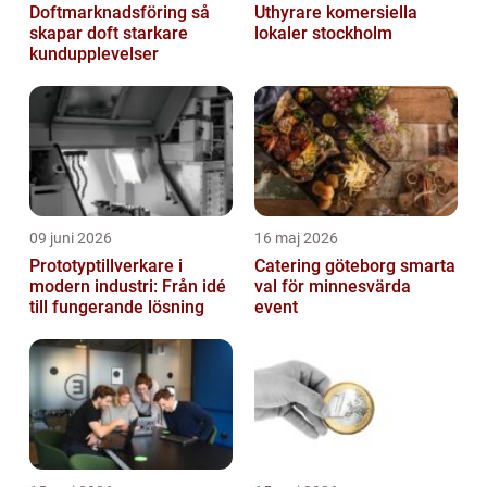
Doftmarknadsföring så
Uthyrare komersiella
skapar doft starkare
lokaler stockholm
kundupplevelser
09 juni 2026
16 maj 2026
Prototyptillverkare i
Catering göteborg smarta
modern industri: Från idé
val för minnesvärda
till fungerande lösning
event