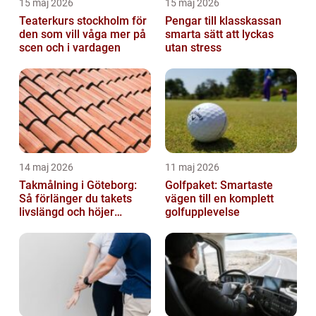
15 maj 2026
15 maj 2026
Teaterkurs stockholm för
Pengar till klasskassan
den som vill våga mer på
smarta sätt att lyckas
scen och i vardagen
utan stress
14 maj 2026
11 maj 2026
Takmålning i Göteborg:
Golfpaket: Smartaste
Så förlänger du takets
vägen till en komplett
livslängd och höjer
golfupplevelse
helhetsintrycket