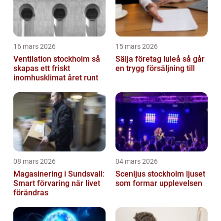
16 mars 2026
15 mars 2026
Ventilation stockholm så
Sälja företag luleå så går
skapas ett friskt
en trygg försäljning till
inomhusklimat året runt
08 mars 2026
04 mars 2026
Magasinering i Sundsvall:
Scenljus stockholm ljuset
Smart förvaring när livet
som formar upplevelsen
förändras