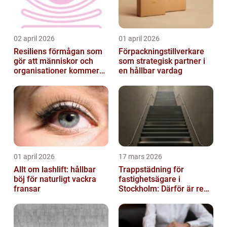
02 april 2026
01 april 2026
Resiliens förmågan som
Förpackningstillverkare
gör att människor och
som strategisk partner i
organisationer kommer
en hållbar vardag
igen
01 april 2026
17 mars 2026
Allt om lashlift: hållbar
Trappstädning för
böj för naturligt vackra
fastighetsägare i
fransar
Stockholm: Därför är rena
trapphus en smart
investering