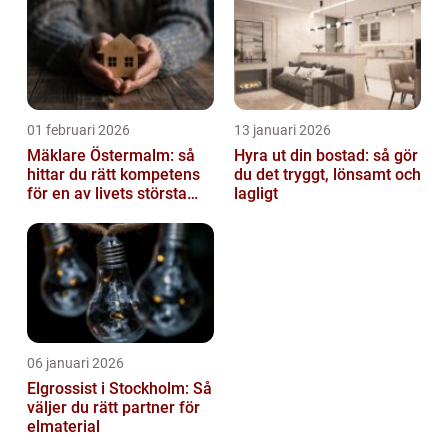
01 februari 2026
13 januari 2026
Mäklare Östermalm: så
Hyra ut din bostad: så gör
hittar du rätt kompetens
du det tryggt, lönsamt och
för en av livets största
lagligt
affärer
06 januari 2026
Elgrossist i Stockholm: Så
väljer du rätt partner för
elmaterial