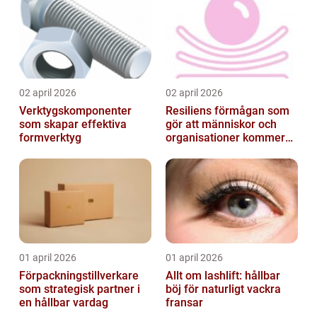
02 april 2026
02 april 2026
Verktygskomponenter
Resiliens förmågan som
som skapar effektiva
gör att människor och
formverktyg
organisationer kommer
igen
01 april 2026
01 april 2026
Förpackningstillverkare
Allt om lashlift: hållbar
som strategisk partner i
böj för naturligt vackra
en hållbar vardag
fransar