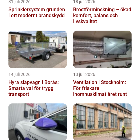
31 juli 2026
18 juli 2026
Sprinklersystem grunden
Bröstförminskning – ökad
i ett modernt brandskydd
komfort, balans och
livskvalitet
14 juli 2026
13 juli 2026
Hyra släpvagn i Borås:
Ventilation i Stockholm:
Smarta val för trygg
För friskare
transport
inomhusklimat året runt