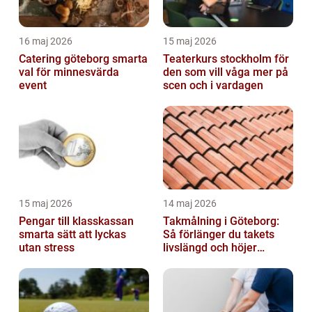
16 maj 2026
15 maj 2026
Catering göteborg smarta
Teaterkurs stockholm för
val för minnesvärda
den som vill våga mer på
event
scen och i vardagen
15 maj 2026
14 maj 2026
Pengar till klasskassan
Takmålning i Göteborg:
smarta sätt att lyckas
Så förlänger du takets
utan stress
livslängd och höjer
helhetsintrycket