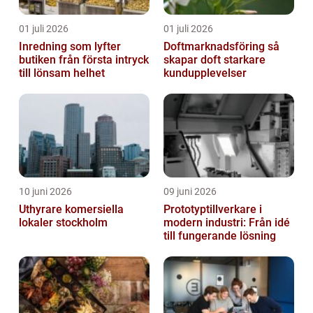
01 juli 2026
01 juli 2026
Inredning som lyfter
Doftmarknadsföring så
butiken från första intryck
skapar doft starkare
till lönsam helhet
kundupplevelser
10 juni 2026
09 juni 2026
Uthyrare komersiella
Prototyptillverkare i
lokaler stockholm
modern industri: Från idé
till fungerande lösning