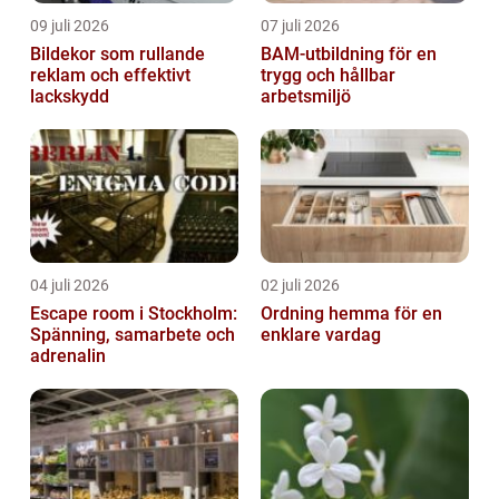
09 juli 2026
07 juli 2026
Bildekor som rullande
BAM-utbildning för en
reklam och effektivt
trygg och hållbar
lackskydd
arbetsmiljö
04 juli 2026
02 juli 2026
Escape room i Stockholm:
Ordning hemma för en
Spänning, samarbete och
enklare vardag
adrenalin