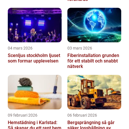
04 mars 2026
03 mars 2026
Scenljus stockholm ljuset
Fiberinstallation grunden
som formar upplevelsen
för ett stabilt och snabbt
nätverk
09 februari 2026
06 februari 2026
Hemstädning i Karlstad:
Bergsprängning så går
Så skapar du ett rent hem
säker losshållning av