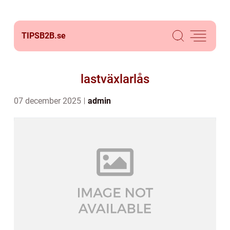
TIPSB2B.
se
lastväxlarlås
07 december 2025
admin