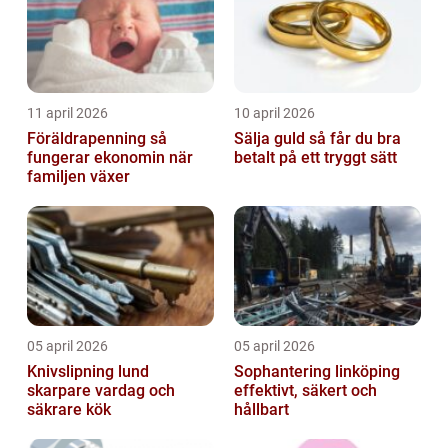
11 april 2026
10 april 2026
Föräldrapenning så
Sälja guld så får du bra
fungerar ekonomin när
betalt på ett tryggt sätt
familjen växer
05 april 2026
05 april 2026
Knivslipning lund
Sophantering linköping
skarpare vardag och
effektivt, säkert och
säkrare kök
hållbart