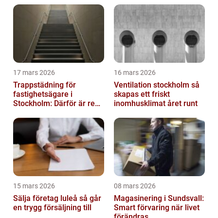
17 mars 2026
16 mars 2026
Trappstädning för
Ventilation stockholm så
fastighetsägare i
skapas ett friskt
Stockholm: Därför är rena
inomhusklimat året runt
trapphus en smart
investering
15 mars 2026
08 mars 2026
Sälja företag luleå så går
Magasinering i Sundsvall:
en trygg försäljning till
Smart förvaring när livet
förändras