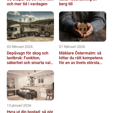
och mer tid i vardagen
berg till
03 februari 2026
01 februari 2026
Depåvagn för skog och
Mäklare Östermalm: så
lantbruk: Funktion,
hittar du rätt kompetens
säkerhet och smarta val
för en av livets största
av tankvagnar
affärer
13 januari 2026
Hyra ut din bostad: så gör