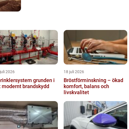
juli 2026
18 juli 2026
inklersystem grunden i
Bröstförminskning – ökad
t modernt brandskydd
komfort, balans och
livskvalitet