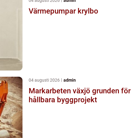
04 augusti 2026
admin
Värmepumpar krylbo
04 augusti 2026
admin
Markarbeten växjö grunden för
hållbara byggprojekt