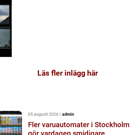
Läs fler inlägg här
05 augusti 2026
admin
Fler varuautomater i Stockholm
gör vardagen smidigare