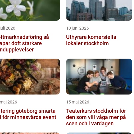
juli 2026
10 juni 2026
ftmarknadsföring så
Uthyrare komersiella
apar doft starkare
lokaler stockholm
ndupplevelser
 maj 2026
15 maj 2026
ering göteborg smarta
Teaterkurs stockholm för
l för minnesvärda event
den som vill våga mer på
scen och i vardagen