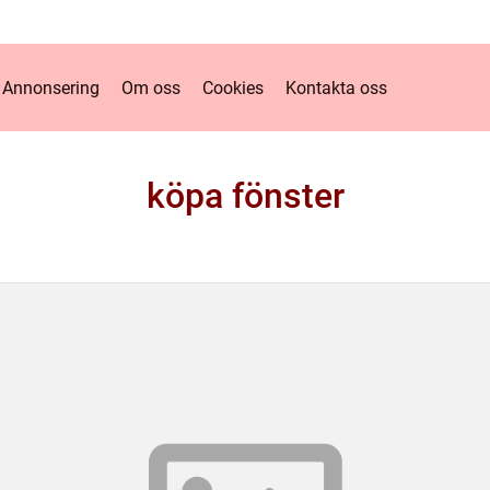
Annonsering
Om oss
Cookies
Kontakta oss
köpa fönster