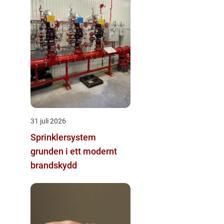
31 juli 2026
Sprinklersystem
grunden i ett modernt
brandskydd