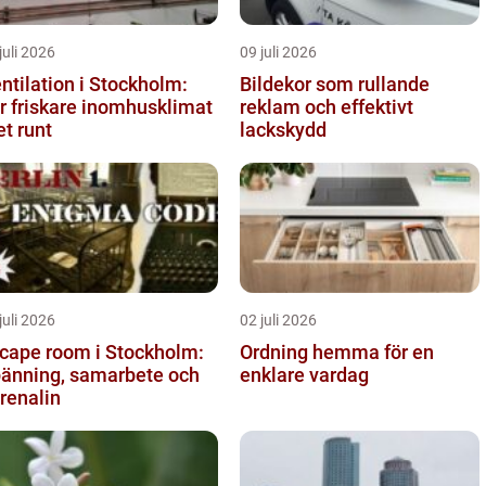
juli 2026
09 juli 2026
ntilation i Stockholm:
Bildekor som rullande
r friskare inomhusklimat
reklam och effektivt
et runt
lackskydd
juli 2026
02 juli 2026
cape room i Stockholm:
Ordning hemma för en
änning, samarbete och
enklare vardag
renalin