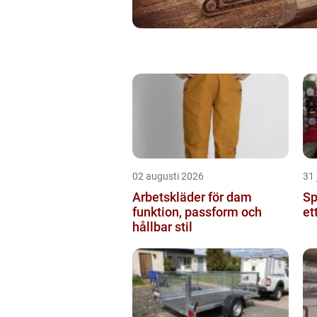
02 augusti 2026
31 
Arbetskläder för dam
Spr
funktion, passform och
et
hållbar stil