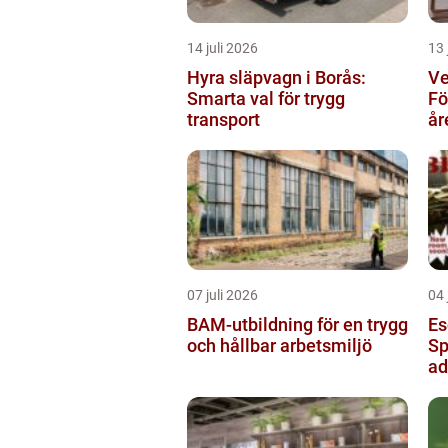
14 juli 2026
13 
Hyra släpvagn i Borås:
Ve
Smarta val för trygg
Fö
transport
år
07 juli 2026
04 
BAM-utbildning för en trygg
Es
och hållbar arbetsmiljö
Sp
ad