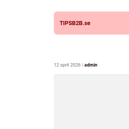
TIPSB2B.
se
12 april 2026
admin