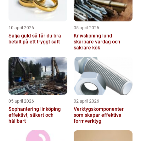
10 april 2026
05 april 2026
Sälja guld så får du bra
Knivslipning lund
betalt på ett tryggt sätt
skarpare vardag och
säkrare kök
05 april 2026
02 april 2026
Sophantering linköping
Verktygskomponenter
effektivt, säkert och
som skapar effektiva
hållbart
formverktyg