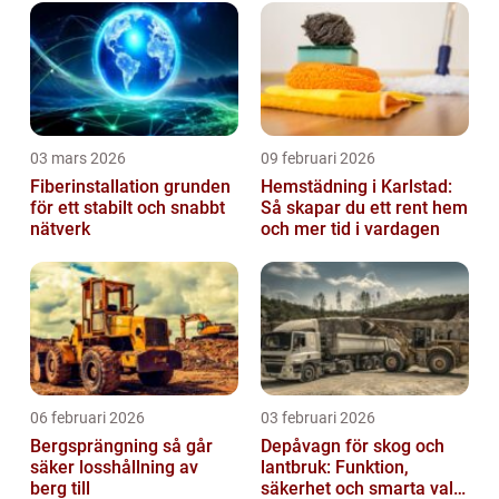
03 mars 2026
09 februari 2026
Fiberinstallation grunden
Hemstädning i Karlstad:
för ett stabilt och snabbt
Så skapar du ett rent hem
nätverk
och mer tid i vardagen
06 februari 2026
03 februari 2026
Bergsprängning så går
Depåvagn för skog och
säker losshållning av
lantbruk: Funktion,
berg till
säkerhet och smarta val