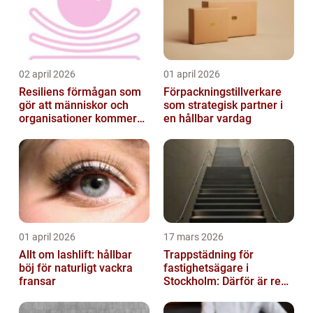
02 april 2026
01 april 2026
Resiliens förmågan som
Förpackningstillverkare
gör att människor och
som strategisk partner i
organisationer kommer
en hållbar vardag
igen
01 april 2026
17 mars 2026
Allt om lashlift: hållbar
Trappstädning för
böj för naturligt vackra
fastighetsägare i
fransar
Stockholm: Därför är rena
trapphus en smart
investering