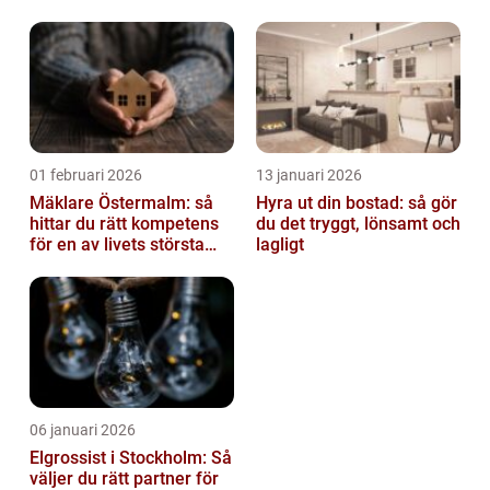
av tankvagnar
01 februari 2026
13 januari 2026
Mäklare Östermalm: så
Hyra ut din bostad: så gör
hittar du rätt kompetens
du det tryggt, lönsamt och
för en av livets största
lagligt
affärer
06 januari 2026
Elgrossist i Stockholm: Så
väljer du rätt partner för