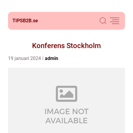
TIPSB2B.
se
Konferens Stockholm
19 januari 2024
admin