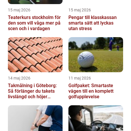
15 maj 2026
15 maj 2026
Teaterkurs stockholm för
Pengar till klasskassan
den som vill våga mer på
smarta sätt att lyckas
scen och i vardagen
utan stress
14 maj 2026
11 maj 2026
Takmålning i Göteborg:
Golfpaket: Smartaste
Så förlänger du takets
vägen till en komplett
livslängd och höjer
golfupplevelse
helhetsintrycket