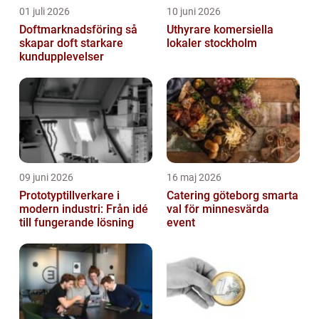
01 juli 2026
10 juni 2026
Doftmarknadsföring så
Uthyrare komersiella
skapar doft starkare
lokaler stockholm
kundupplevelser
09 juni 2026
16 maj 2026
Prototyptillverkare i
Catering göteborg smarta
modern industri: Från idé
val för minnesvärda
till fungerande lösning
event