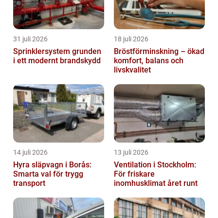
31 juli 2026
18 juli 2026
Sprinklersystem grunden
Bröstförminskning – ökad
i ett modernt brandskydd
komfort, balans och
livskvalitet
14 juli 2026
13 juli 2026
Hyra släpvagn i Borås:
Ventilation i Stockholm:
Smarta val för trygg
För friskare
transport
inomhusklimat året runt