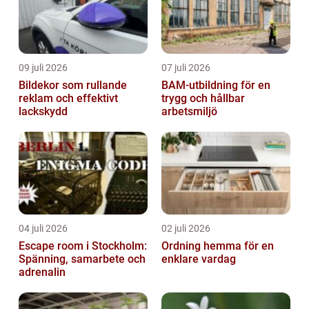
09 juli 2026
07 juli 2026
Bildekor som rullande
BAM-utbildning för en
reklam och effektivt
trygg och hållbar
lackskydd
arbetsmiljö
04 juli 2026
02 juli 2026
Escape room i Stockholm:
Ordning hemma för en
Spänning, samarbete och
enklare vardag
adrenalin