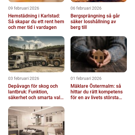
09 februari 2026
06 februari 2026
Hemstädning i Karlstad:
Bergsprängning så går
Så skapar du ett rent hem
säker losshållning av
och mer tid i vardagen
berg till
03 februari 2026
01 februari 2026
Depåvagn för skog och
Mäklare Östermalm: så
lantbruk: Funktion,
hittar du rätt kompetens
säkerhet och smarta val
för en av livets största
av tankvagnar
affärer