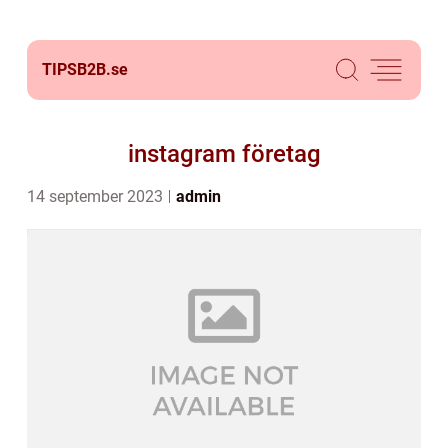
TIPSB2B.
se
instagram företag
14 september 2023
admin