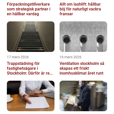
Förpackningstillverkare
Allt om lashlift: hållbar
som strategisk partner i
böj för naturligt vackra
en hållbar vardag
fransar
17 mars 2026
16 mars 2026
Trappstädning för
Ventilation stockholm så
fastighetsägare i
skapas ett friskt
Stockholm: Därför är rena
inomhusklimat året runt
trapphus en smart
investering