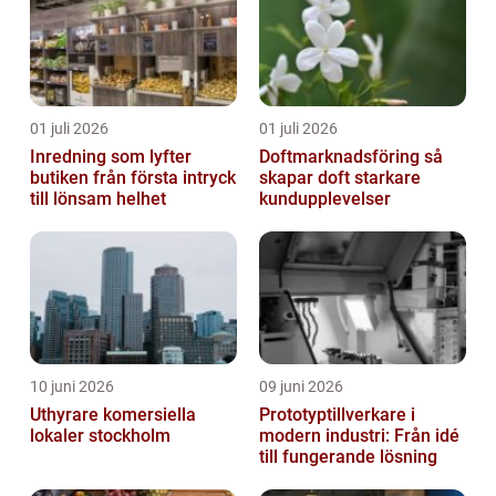
01 juli 2026
01 juli 2026
Inredning som lyfter
Doftmarknadsföring så
butiken från första intryck
skapar doft starkare
till lönsam helhet
kundupplevelser
10 juni 2026
09 juni 2026
Uthyrare komersiella
Prototyptillverkare i
lokaler stockholm
modern industri: Från idé
till fungerande lösning