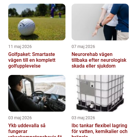
helhetsintrycket
11 maj 2026
07 maj 2026
Golfpaket: Smartaste
Neurorehab vägen
vägen till en komplett
tillbaka efter neurologisk
golfupplevelse
skada eller sjukdom
03 maj 2026
03 maj 2026
Ykb uddevalla så
Ibc tankar flexibel lagring
fungerar
för vatten, kemikalier och