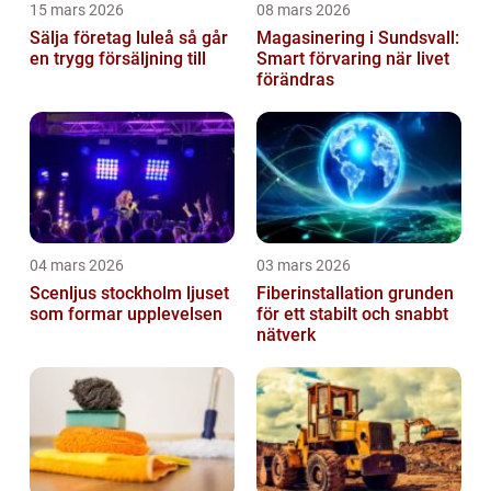
15 mars 2026
08 mars 2026
Sälja företag luleå så går
Magasinering i Sundsvall:
en trygg försäljning till
Smart förvaring när livet
förändras
04 mars 2026
03 mars 2026
Scenljus stockholm ljuset
Fiberinstallation grunden
som formar upplevelsen
för ett stabilt och snabbt
nätverk