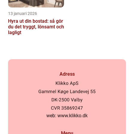
13 januari 2026
Hyra ut din bostad: så gör
du det tryggt, lönsamt och
lagligt
Adress
web:
www.klikko.dk
Menu