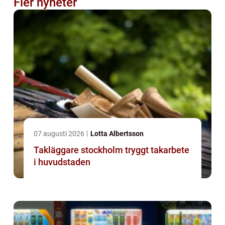
Fler nyheter
07 augusti 2026
Lotta Albertsson
Takläggare stockholm tryggt takarbete
i huvudstaden