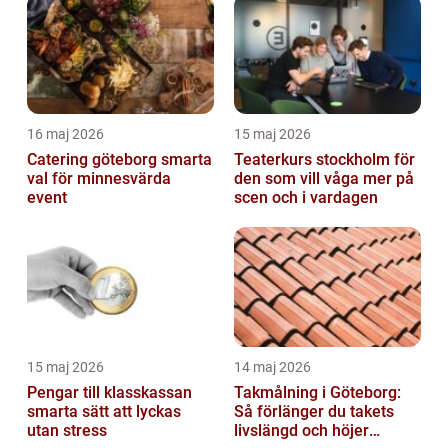
16 maj 2026
15 maj 2026
Catering göteborg smarta
Teaterkurs stockholm för
val för minnesvärda
den som vill våga mer på
event
scen och i vardagen
15 maj 2026
14 maj 2026
Pengar till klasskassan
Takmålning i Göteborg:
smarta sätt att lyckas
Så förlänger du takets
utan stress
livslängd och höjer