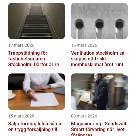
17 mars 2026
16 mars 2026
Trappstädning för
Ventilation stockholm så
fastighetsägare i
skapas ett friskt
Stockholm: Därför är rena
inomhusklimat året runt
trapphus en smart
investering
15 mars 2026
08 mars 2026
Sälja företag luleå så går
Magasinering i Sundsvall:
en trygg försäljning till
Smart förvaring när livet
förändras