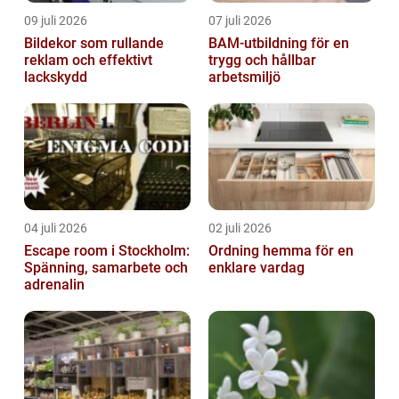
09 juli 2026
07 juli 2026
Bildekor som rullande
BAM-utbildning för en
reklam och effektivt
trygg och hållbar
lackskydd
arbetsmiljö
04 juli 2026
02 juli 2026
Escape room i Stockholm:
Ordning hemma för en
Spänning, samarbete och
enklare vardag
adrenalin