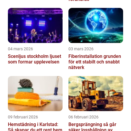
04 mars 2026
03 mars 2026
Scenljus stockholm ljuset
Fiberinstallation grunden
som formar upplevelsen
för ett stabilt och snabbt
nätverk
09 februari 2026
06 februari 2026
Hemstädning i Karlstad:
Bergsprängning så går
Så skapar du ett rent hem
säker losshållning av