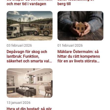
och mer tid i vardagen
berg till
03 februari 2026
01 februari 2026
Depåvagn för skog och
Mäklare Östermalm: så
lantbruk: Funktion,
hittar du rätt kompetens
säkerhet och smarta val
för en av livets största
av tankvagnar
affärer
13 januari 2026
Hyra ut din bostad: så gör