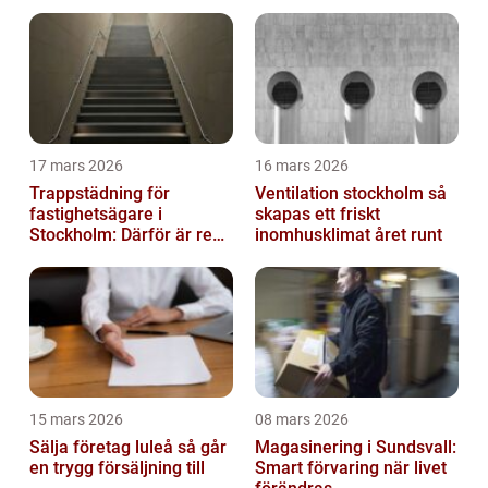
17 mars 2026
16 mars 2026
Trappstädning för
Ventilation stockholm så
fastighetsägare i
skapas ett friskt
Stockholm: Därför är rena
inomhusklimat året runt
trapphus en smart
investering
15 mars 2026
08 mars 2026
Sälja företag luleå så går
Magasinering i Sundsvall:
en trygg försäljning till
Smart förvaring när livet