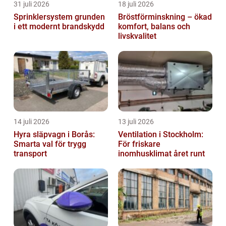
31 juli 2026
18 juli 2026
Sprinklersystem grunden
Bröstförminskning – ökad
i ett modernt brandskydd
komfort, balans och
livskvalitet
14 juli 2026
13 juli 2026
Hyra släpvagn i Borås:
Ventilation i Stockholm:
Smarta val för trygg
För friskare
transport
inomhusklimat året runt