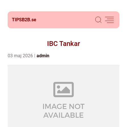
TIPSB2B.
se
IBC Tankar
03 maj 2026
admin