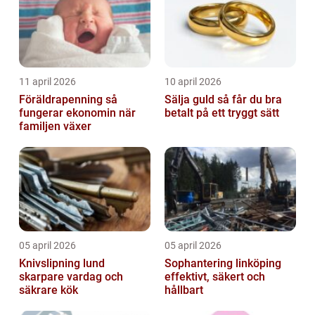
11 april 2026
10 april 2026
Föräldrapenning så
Sälja guld så får du bra
fungerar ekonomin när
betalt på ett tryggt sätt
familjen växer
05 april 2026
05 april 2026
Knivslipning lund
Sophantering linköping
skarpare vardag och
effektivt, säkert och
säkrare kök
hållbart