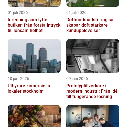
01 juli 2026
01 juli 2026
Inredning som lyfter
Doftmarknadsföring så
butiken från första intryck
skapar doft starkare
till lönsam helhet
kundupplevelser
10 juni 2026
09 juni 2026
Uthyrare komersiella
Prototyptillverkare i
lokaler stockholm
modern industri: Från idé
till fungerande lösning