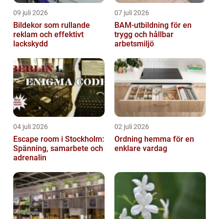
09 juli 2026
07 juli 2026
Bildekor som rullande
BAM-utbildning för en
reklam och effektivt
trygg och hållbar
lackskydd
arbetsmiljö
04 juli 2026
02 juli 2026
Escape room i Stockholm:
Ordning hemma för en
Spänning, samarbete och
enklare vardag
adrenalin