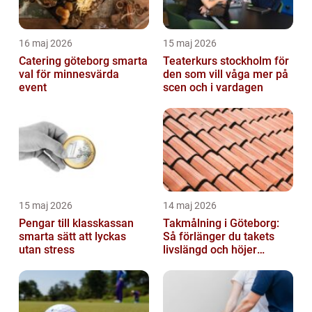
16 maj 2026
15 maj 2026
Catering göteborg smarta
Teaterkurs stockholm för
val för minnesvärda
den som vill våga mer på
event
scen och i vardagen
15 maj 2026
14 maj 2026
Pengar till klasskassan
Takmålning i Göteborg:
smarta sätt att lyckas
Så förlänger du takets
utan stress
livslängd och höjer
helhetsintrycket