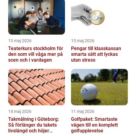
15 maj 2026
15 maj 2026
Teaterkurs stockholm för
Pengar till klasskassan
den som vill våga mer på
smarta sätt att lyckas
scen och i vardagen
utan stress
14 maj 2026
11 maj 2026
Takmålning i Göteborg:
Golfpaket: Smartaste
Så förlänger du takets
vägen till en komplett
livslängd och höjer
golfupplevelse