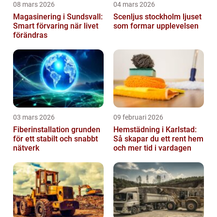
08 mars 2026
04 mars 2026
Magasinering i Sundsvall:
Scenljus stockholm ljuset
Smart förvaring när livet
som formar upplevelsen
förändras
03 mars 2026
09 februari 2026
Fiberinstallation grunden
Hemstädning i Karlstad:
för ett stabilt och snabbt
Så skapar du ett rent hem
nätverk
och mer tid i vardagen