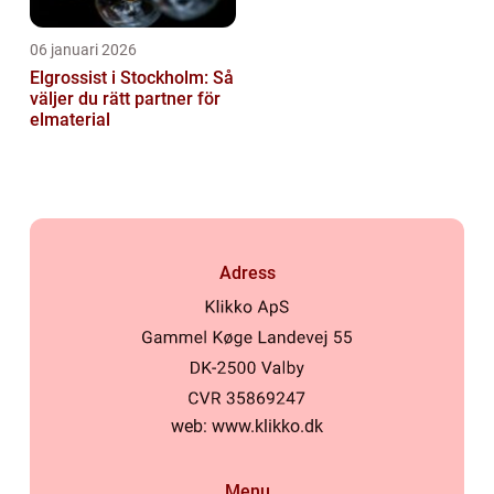
06 januari 2026
Elgrossist i Stockholm: Så
väljer du rätt partner för
elmaterial
Adress
web:
www.klikko.dk
Menu