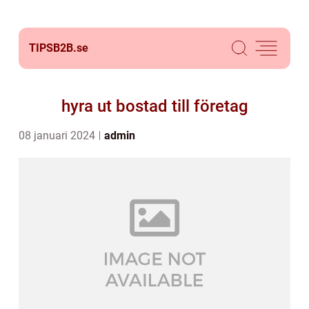
TIPSB2B.
se
hyra ut bostad till företag
08 januari 2024
admin