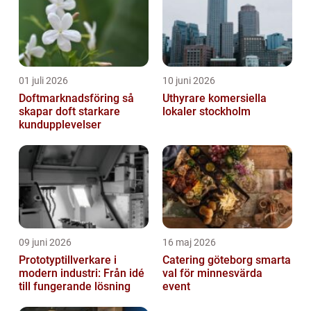
01 juli 2026
10 juni 2026
Doftmarknadsföring så
Uthyrare komersiella
skapar doft starkare
lokaler stockholm
kundupplevelser
09 juni 2026
16 maj 2026
Prototyptillverkare i
Catering göteborg smarta
modern industri: Från idé
val för minnesvärda
till fungerande lösning
event