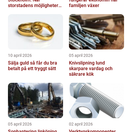
storstadens möjligheter
familjen växer
möter lugnet utanför
10 april 2026
05 april 2026
Sälja guld så får du bra
Knivslipning lund
betalt på ett tryggt sätt
skarpare vardag och
säkrare kök
05 april 2026
02 april 2026
Sophantering linköping
Verktygskomponenter