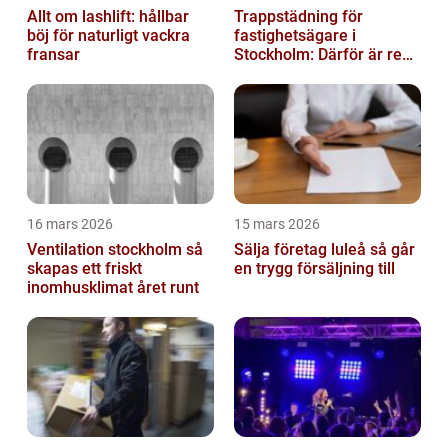
Allt om lashlift: hållbar
Trappstädning för
böj för naturligt vackra
fastighetsägare i
fransar
Stockholm: Därför är rena
trapphus en smart
investering
16 mars 2026
15 mars 2026
Ventilation stockholm så
Sälja företag luleå så går
skapas ett friskt
en trygg försäljning till
inomhusklimat året runt