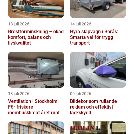
18 juli 2026
14 juli 2026
Bröstförminskning – ökad
Hyra släpvagn i Borås:
komfort, balans och
Smarta val för trygg
livskvalitet
transport
13 juli 2026
09 juli 2026
Ventilation i Stockholm:
Bildekor som rullande
För friskare
reklam och effektivt
inomhusklimat året runt
lackskydd