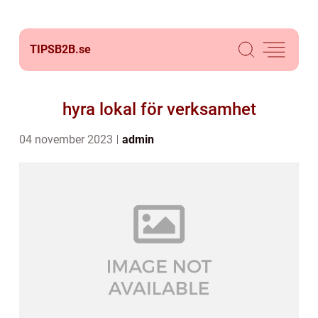
TIPSB2B.
se
hyra lokal för verksamhet
04 november 2023
admin