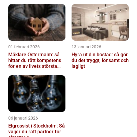
av tankvagnar
01 februari 2026
13 januari 2026
Mäklare Östermalm: så
Hyra ut din bostad: så gör
hittar du rätt kompetens
du det tryggt, lönsamt och
för en av livets största
lagligt
affärer
06 januari 2026
Elgrossist i Stockholm: Så
väljer du rätt partner för