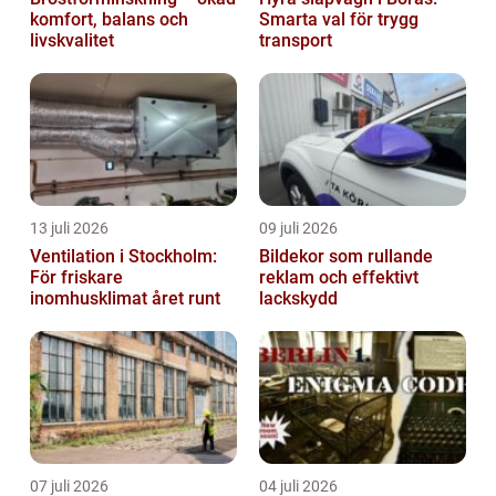
komfort, balans och
Smarta val för trygg
livskvalitet
transport
13 juli 2026
09 juli 2026
Ventilation i Stockholm:
Bildekor som rullande
För friskare
reklam och effektivt
inomhusklimat året runt
lackskydd
07 juli 2026
04 juli 2026