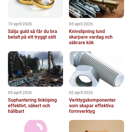
10 april 2026
05 april 2026
Sälja guld så får du bra
Knivslipning lund
betalt på ett tryggt sätt
skarpare vardag och
säkrare kök
05 april 2026
02 april 2026
Sophantering linköping
Verktygskomponenter
effektivt, säkert och
som skapar effektiva
hållbart
formverktyg