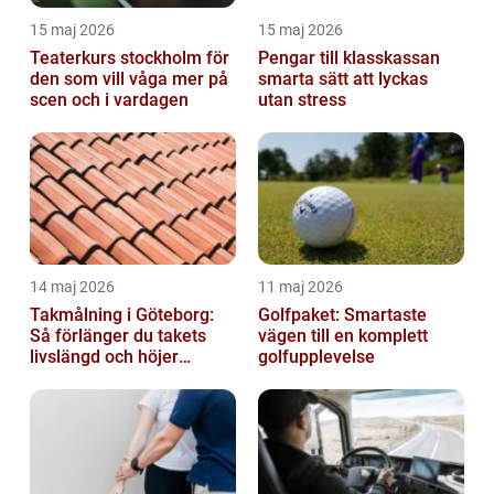
15 maj 2026
15 maj 2026
Teaterkurs stockholm för
Pengar till klasskassan
den som vill våga mer på
smarta sätt att lyckas
scen och i vardagen
utan stress
14 maj 2026
11 maj 2026
Takmålning i Göteborg:
Golfpaket: Smartaste
Så förlänger du takets
vägen till en komplett
livslängd och höjer
golfupplevelse
helhetsintrycket