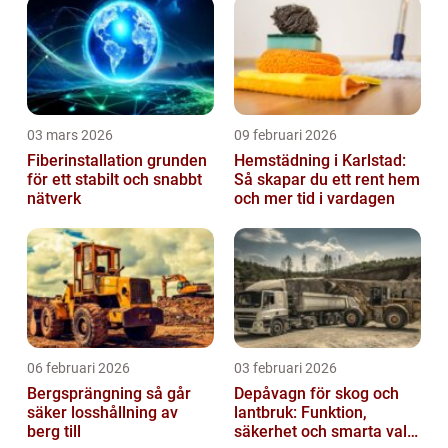
03 mars 2026
09 februari 2026
Fiberinstallation grunden
Hemstädning i Karlstad:
för ett stabilt och snabbt
Så skapar du ett rent hem
nätverk
och mer tid i vardagen
06 februari 2026
03 februari 2026
Bergsprängning så går
Depåvagn för skog och
säker losshållning av
lantbruk: Funktion,
berg till
säkerhet och smarta val