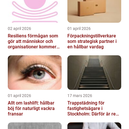
02 april 2026
01 april 2026
Resiliens förmågan som
Förpackningstillverkare
gör att människor och
som strategisk partner i
organisationer kommer
en hållbar vardag
igen
01 april 2026
17 mars 2026
Allt om lashlift: hållbar
Trappstädning för
böj för naturligt vackra
fastighetsägare i
fransar
Stockholm: Därför är rena
trapphus en smart
investering