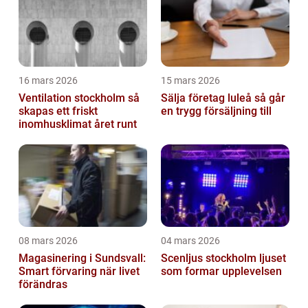
16 mars 2026
15 mars 2026
Ventilation stockholm så
Sälja företag luleå så går
skapas ett friskt
en trygg försäljning till
inomhusklimat året runt
08 mars 2026
04 mars 2026
Magasinering i Sundsvall:
Scenljus stockholm ljuset
Smart förvaring när livet
som formar upplevelsen
förändras