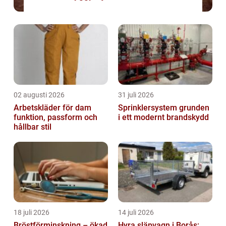
02 augusti 2026
31 juli 2026
Arbetskläder för dam
Sprinklersystem grunden
funktion, passform och
i ett modernt brandskydd
hållbar stil
18 juli 2026
14 juli 2026
Bröstförminskning – ökad
Hyra släpvagn i Borås: