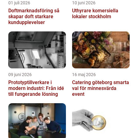
01 juli 2026
10 juni 2026
Doftmarknadsföring så
Uthyrare komersiella
skapar doft starkare
lokaler stockholm
kundupplevelser
09 juni 2026
16 maj 2026
Prototyptillverkare i
Catering göteborg smarta
modern industri: Från idé
val för minnesvärda
till fungerande lösning
event