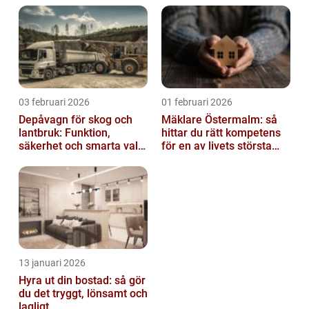
03 februari 2026
01 februari 2026
Depåvagn för skog och
Mäklare Östermalm: så
lantbruk: Funktion,
hittar du rätt kompetens
säkerhet och smarta val
för en av livets största
av tankvagnar
affärer
13 januari 2026
Hyra ut din bostad: så gör
du det tryggt, lönsamt och
lagligt