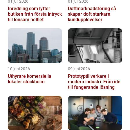
01 juli 2026
01 juli 2026
Inredning som lyfter
Doftmarknadsföring så
butiken från första intryck
skapar doft starkare
till lönsam helhet
kundupplevelser
10 juni 2026
09 juni 2026
Uthyrare komersiella
Prototyptillverkare i
lokaler stockholm
modern industri: Från idé
till fungerande lösning