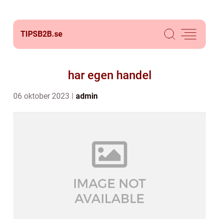
TIPSB2B.
se
har egen handel
06 oktober 2023
admin