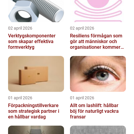
02 april 2026
02 april 2026
Verktygskomponenter
Resiliens förmågan som
som skapar effektiva
gör att människor och
formverktyg
organisationer kommer
igen
01 april 2026
01 april 2026
Förpackningstillverkare
Allt om lashlift: hållbar
som strategisk partner i
böj för naturligt vackra
en hållbar vardag
fransar