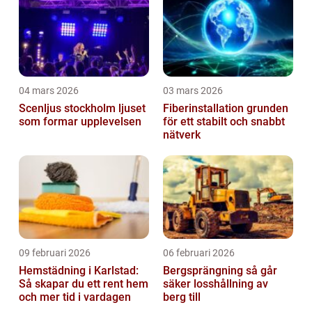
04 mars 2026
03 mars 2026
Scenljus stockholm ljuset
Fiberinstallation grunden
som formar upplevelsen
för ett stabilt och snabbt
nätverk
09 februari 2026
06 februari 2026
Hemstädning i Karlstad:
Bergsprängning så går
Så skapar du ett rent hem
säker losshållning av
och mer tid i vardagen
berg till