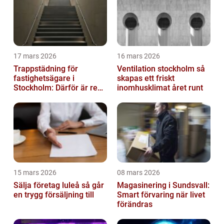
17 mars 2026
16 mars 2026
Trappstädning för
Ventilation stockholm så
fastighetsägare i
skapas ett friskt
Stockholm: Därför är rena
inomhusklimat året runt
trapphus en smart
investering
15 mars 2026
08 mars 2026
Sälja företag luleå så går
Magasinering i Sundsvall:
en trygg försäljning till
Smart förvaring när livet
förändras