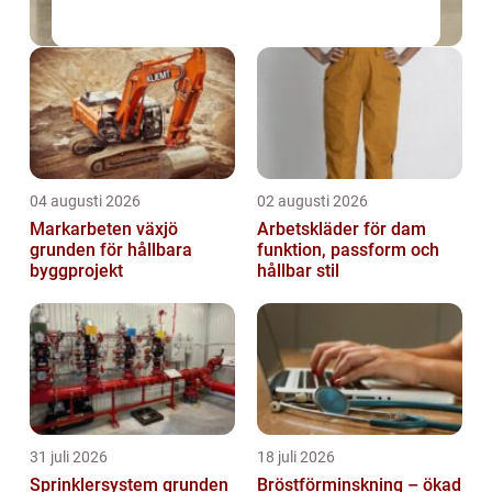
04 augusti 2026
02 augusti 2026
Markarbeten växjö
Arbetskläder för dam
grunden för hållbara
funktion, passform och
byggprojekt
hållbar stil
31 juli 2026
18 juli 2026
Sprinklersystem grunden
Bröstförminskning – ökad