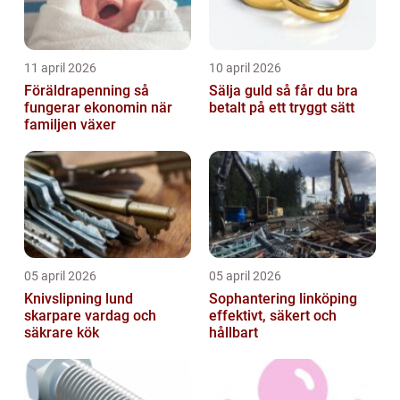
11 april 2026
10 april 2026
Föräldrapenning så
Sälja guld så får du bra
fungerar ekonomin när
betalt på ett tryggt sätt
familjen växer
05 april 2026
05 april 2026
Knivslipning lund
Sophantering linköping
skarpare vardag och
effektivt, säkert och
säkrare kök
hållbart