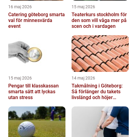
16 maj 2026
15 maj 2026
Catering göteborg smarta
Teaterkurs stockholm för
val för minnesvärda
den som vill våga mer på
event
scen och i vardagen
15 maj 2026
14 maj 2026
Pengar till klasskassan
Takmålning i Göteborg:
smarta sätt att lyckas
Så förlänger du takets
utan stress
livslängd och höjer
helhetsintrycket