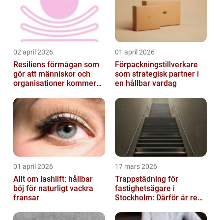
02 april 2026
01 april 2026
Resiliens förmågan som
Förpackningstillverkare
gör att människor och
som strategisk partner i
organisationer kommer
en hållbar vardag
igen
01 april 2026
17 mars 2026
Allt om lashlift: hållbar
Trappstädning för
böj för naturligt vackra
fastighetsägare i
fransar
Stockholm: Därför är rena
trapphus en smart
investering