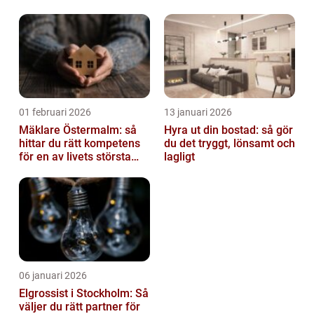
av tankvagnar
01 februari 2026
13 januari 2026
Mäklare Östermalm: så
Hyra ut din bostad: så gör
hittar du rätt kompetens
du det tryggt, lönsamt och
för en av livets största
lagligt
affärer
06 januari 2026
Elgrossist i Stockholm: Så
väljer du rätt partner för