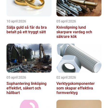
10 april 2026
05 april 2026
Sälja guld så får du bra
Knivslipning lund
betalt på ett tryggt sätt
skarpare vardag och
säkrare kök
05 april 2026
02 april 2026
Sophantering linköping
Verktygskomponenter
effektivt, säkert och
som skapar effektiva
hållbart
formverktyg