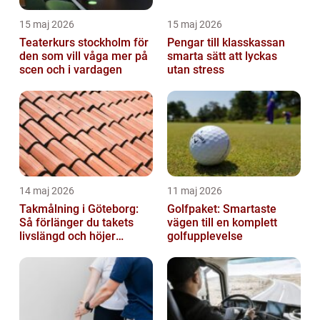
15 maj 2026
15 maj 2026
Teaterkurs stockholm för
Pengar till klasskassan
den som vill våga mer på
smarta sätt att lyckas
scen och i vardagen
utan stress
14 maj 2026
11 maj 2026
Takmålning i Göteborg:
Golfpaket: Smartaste
Så förlänger du takets
vägen till en komplett
livslängd och höjer
golfupplevelse
helhetsintrycket