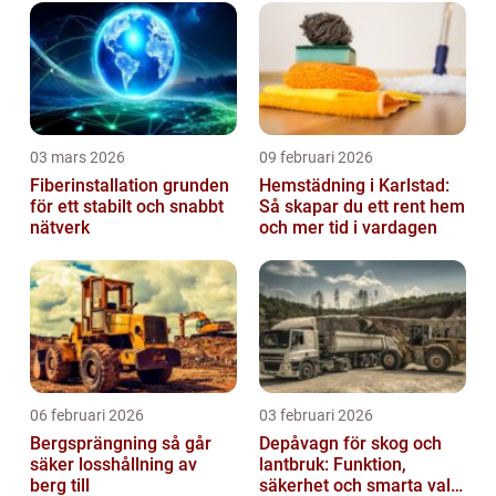
03 mars 2026
09 februari 2026
Fiberinstallation grunden
Hemstädning i Karlstad:
för ett stabilt och snabbt
Så skapar du ett rent hem
nätverk
och mer tid i vardagen
06 februari 2026
03 februari 2026
Bergsprängning så går
Depåvagn för skog och
säker losshållning av
lantbruk: Funktion,
berg till
säkerhet och smarta val