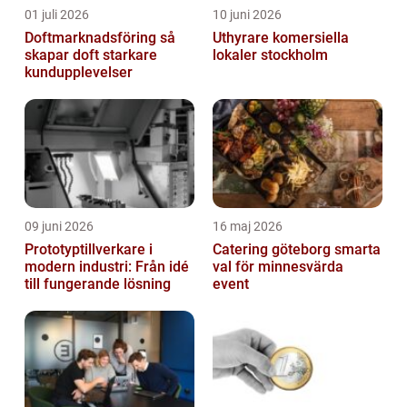
01 juli 2026
10 juni 2026
Doftmarknadsföring så
Uthyrare komersiella
skapar doft starkare
lokaler stockholm
kundupplevelser
09 juni 2026
16 maj 2026
Prototyptillverkare i
Catering göteborg smarta
modern industri: Från idé
val för minnesvärda
till fungerande lösning
event