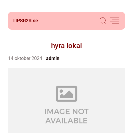
TIPSB2B.
se
hyra lokal
14 oktober 2024
admin