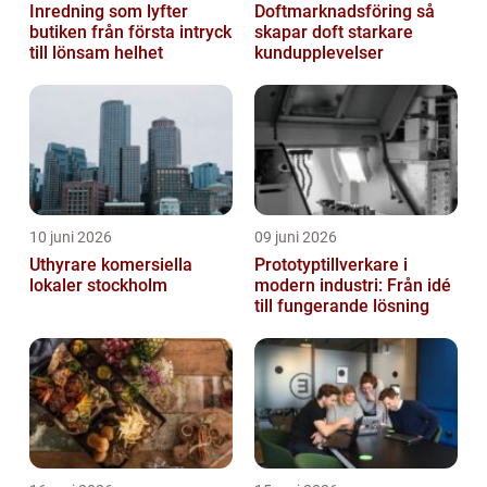
Inredning som lyfter
Doftmarknadsföring så
butiken från första intryck
skapar doft starkare
till lönsam helhet
kundupplevelser
10 juni 2026
09 juni 2026
Uthyrare komersiella
Prototyptillverkare i
lokaler stockholm
modern industri: Från idé
till fungerande lösning