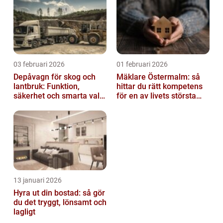
03 februari 2026
01 februari 2026
Depåvagn för skog och
Mäklare Östermalm: så
lantbruk: Funktion,
hittar du rätt kompetens
säkerhet och smarta val
för en av livets största
av tankvagnar
affärer
13 januari 2026
Hyra ut din bostad: så gör
du det tryggt, lönsamt och
lagligt