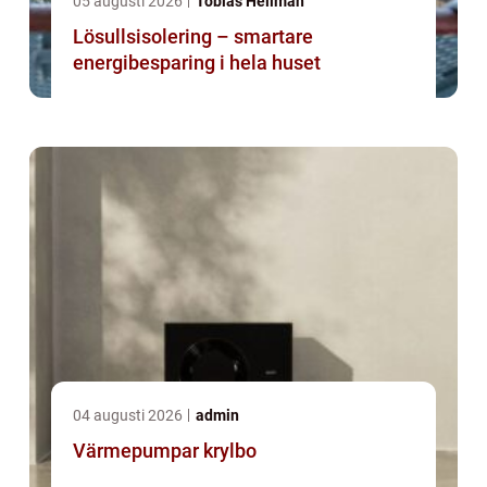
05 augusti 2026
Tobias Hellman
Lösullsisolering – smartare
energibesparing i hela huset
04 augusti 2026
admin
Värmepumpar krylbo