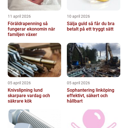
11 april 2026
10 april 2026
Föräldrapenning så
Sälja guld så får du bra
fungerar ekonomin när
betalt på ett tryggt sätt
familjen växer
05 april 2026
05 april 2026
Knivslipning lund
Sophantering linköping
skarpare vardag och
effektivt, säkert och
säkrare kök
hållbart