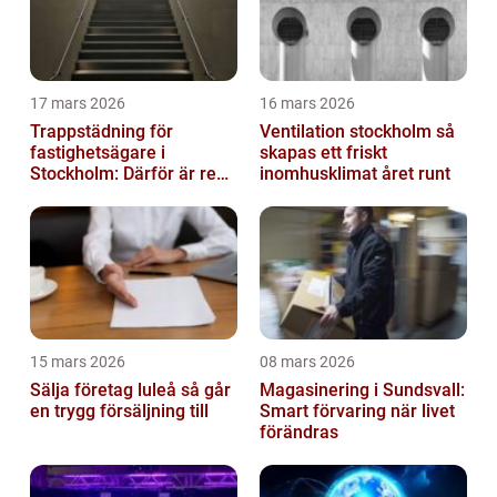
17 mars 2026
16 mars 2026
Trappstädning för
Ventilation stockholm så
fastighetsägare i
skapas ett friskt
Stockholm: Därför är rena
inomhusklimat året runt
trapphus en smart
investering
15 mars 2026
08 mars 2026
Sälja företag luleå så går
Magasinering i Sundsvall:
en trygg försäljning till
Smart förvaring när livet
förändras