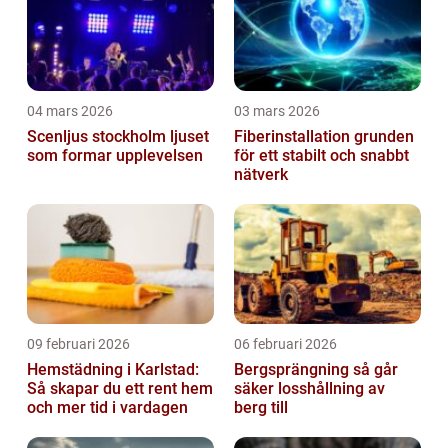
04 mars 2026
03 mars 2026
Scenljus stockholm ljuset
Fiberinstallation grunden
som formar upplevelsen
för ett stabilt och snabbt
nätverk
09 februari 2026
06 februari 2026
Hemstädning i Karlstad:
Bergsprängning så går
Så skapar du ett rent hem
säker losshållning av
och mer tid i vardagen
berg till