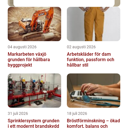
04 augusti 2026
02 augusti 2026
Markarbeten växjö
Arbetskläder för dam
grunden för hållbara
funktion, passform och
byggprojekt
hållbar stil
31 juli 2026
18 juli 2026
Sprinklersystem grunden
Bröstförminskning – ökad
i ett modernt brandskydd
komfort, balans och