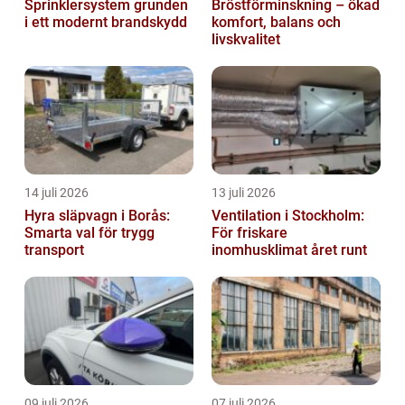
Sprinklersystem grunden
Bröstförminskning – ökad
i ett modernt brandskydd
komfort, balans och
livskvalitet
14 juli 2026
13 juli 2026
Hyra släpvagn i Borås:
Ventilation i Stockholm:
Smarta val för trygg
För friskare
transport
inomhusklimat året runt
09 juli 2026
07 juli 2026