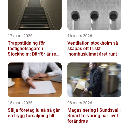
17 mars 2026
16 mars 2026
Trappstädning för
Ventilation stockholm så
fastighetsägare i
skapas ett friskt
Stockholm: Därför är rena
inomhusklimat året runt
trapphus en smart
investering
15 mars 2026
08 mars 2026
Sälja företag luleå så går
Magasinering i Sundsvall:
en trygg försäljning till
Smart förvaring när livet
förändras