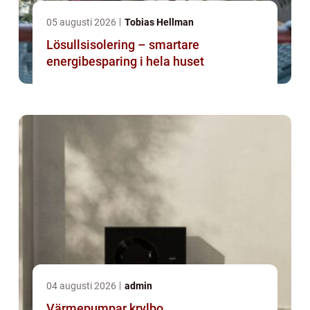
05 augusti 2026
Tobias Hellman
Lösullsisolering – smartare
energibesparing i hela huset
04 augusti 2026
admin
Värmepumpar krylbo