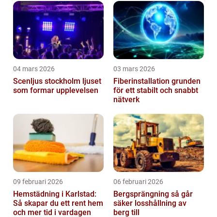
04 mars 2026
03 mars 2026
Scenljus stockholm ljuset
Fiberinstallation grunden
som formar upplevelsen
för ett stabilt och snabbt
nätverk
09 februari 2026
06 februari 2026
Hemstädning i Karlstad:
Bergsprängning så går
Så skapar du ett rent hem
säker losshållning av
och mer tid i vardagen
berg till