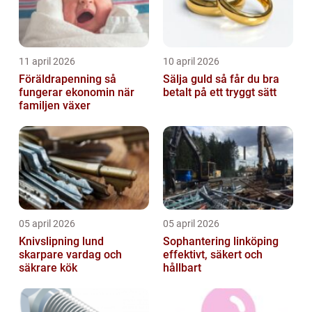
11 april 2026
10 april 2026
Föräldrapenning så
Sälja guld så får du bra
fungerar ekonomin när
betalt på ett tryggt sätt
familjen växer
05 april 2026
05 april 2026
Knivslipning lund
Sophantering linköping
skarpare vardag och
effektivt, säkert och
säkrare kök
hållbart