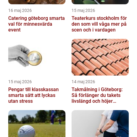
16 maj 2026
15 maj 2026
Catering göteborg smarta
Teaterkurs stockholm för
val för minnesvärda
den som vill våga mer på
event
scen och i vardagen
15 maj 2026
14 maj 2026
Pengar till klasskassan
Takmålning i Göteborg:
smarta sätt att lyckas
Så förlänger du takets
utan stress
livslängd och höjer
helhetsintrycket