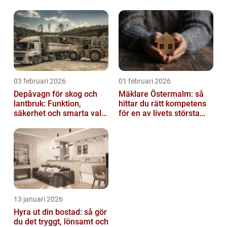
03 februari 2026
01 februari 2026
Depåvagn för skog och
Mäklare Östermalm: så
lantbruk: Funktion,
hittar du rätt kompetens
säkerhet och smarta val
för en av livets största
av tankvagnar
affärer
13 januari 2026
Hyra ut din bostad: så gör
du det tryggt, lönsamt och