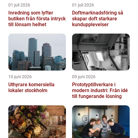
01 juli 2026
01 juli 2026
Inredning som lyfter
Doftmarknadsföring så
butiken från första intryck
skapar doft starkare
till lönsam helhet
kundupplevelser
10 juni 2026
09 juni 2026
Uthyrare komersiella
Prototyptillverkare i
lokaler stockholm
modern industri: Från idé
till fungerande lösning