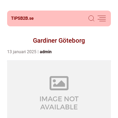
TIPSB2B.
se
Gardiner Göteborg
13 januari 2025
admin