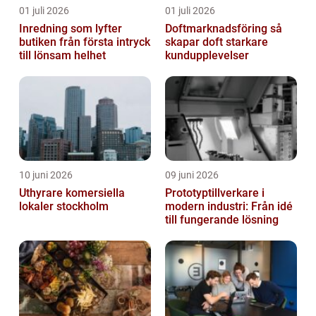
01 juli 2026
01 juli 2026
Inredning som lyfter
Doftmarknadsföring så
butiken från första intryck
skapar doft starkare
till lönsam helhet
kundupplevelser
10 juni 2026
09 juni 2026
Uthyrare komersiella
Prototyptillverkare i
lokaler stockholm
modern industri: Från idé
till fungerande lösning