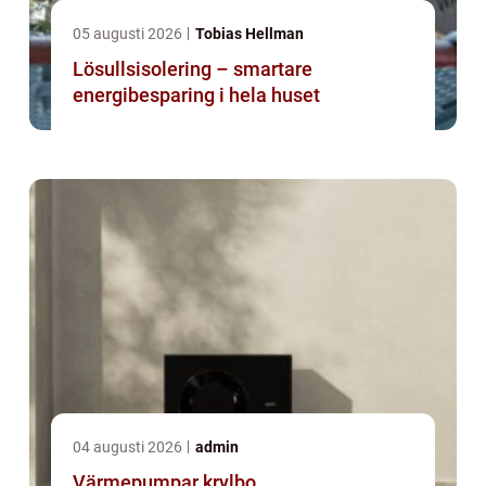
05 augusti 2026
Tobias Hellman
Lösullsisolering – smartare
energibesparing i hela huset
04 augusti 2026
admin
Värmepumpar krylbo