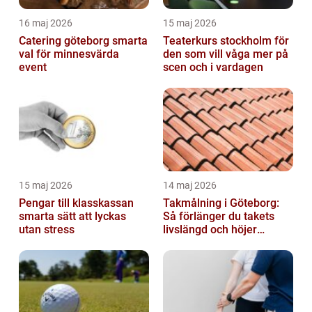
16 maj 2026
15 maj 2026
Catering göteborg smarta
Teaterkurs stockholm för
val för minnesvärda
den som vill våga mer på
event
scen och i vardagen
15 maj 2026
14 maj 2026
Pengar till klasskassan
Takmålning i Göteborg:
smarta sätt att lyckas
Så förlänger du takets
utan stress
livslängd och höjer
helhetsintrycket