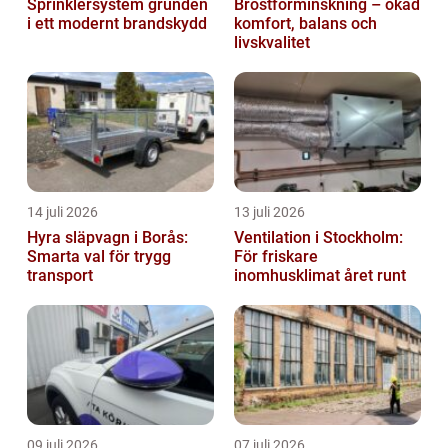
Sprinklersystem grunden
Bröstförminskning – ökad
i ett modernt brandskydd
komfort, balans och
livskvalitet
14 juli 2026
13 juli 2026
Hyra släpvagn i Borås:
Ventilation i Stockholm:
Smarta val för trygg
För friskare
transport
inomhusklimat året runt
09 juli 2026
07 juli 2026