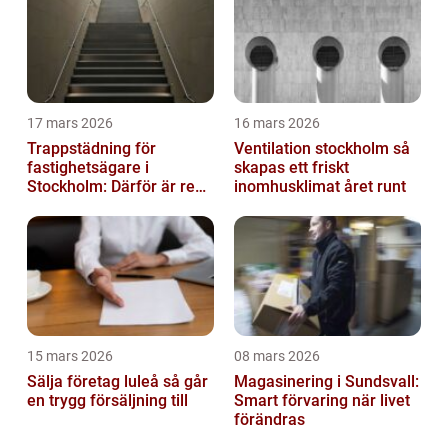
17 mars 2026
16 mars 2026
Trappstädning för
Ventilation stockholm så
fastighetsägare i
skapas ett friskt
Stockholm: Därför är rena
inomhusklimat året runt
trapphus en smart
investering
15 mars 2026
08 mars 2026
Sälja företag luleå så går
Magasinering i Sundsvall:
en trygg försäljning till
Smart förvaring när livet
förändras