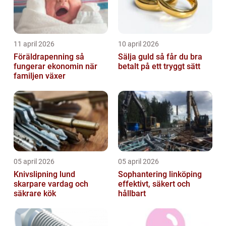
11 april 2026
10 april 2026
Föräldrapenning så
Sälja guld så får du bra
fungerar ekonomin när
betalt på ett tryggt sätt
familjen växer
05 april 2026
05 april 2026
Knivslipning lund
Sophantering linköping
skarpare vardag och
effektivt, säkert och
säkrare kök
hållbart