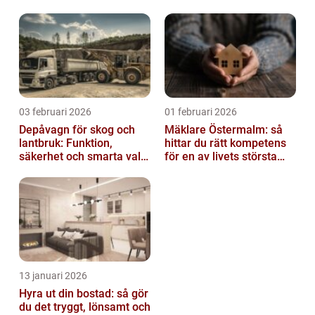
03 februari 2026
01 februari 2026
Depåvagn för skog och
Mäklare Östermalm: så
lantbruk: Funktion,
hittar du rätt kompetens
säkerhet och smarta val
för en av livets största
av tankvagnar
affärer
13 januari 2026
Hyra ut din bostad: så gör
du det tryggt, lönsamt och