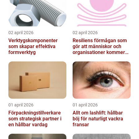
02 april 2026
02 april 2026
Verktygskomponenter
Resiliens förmågan som
som skapar effektiva
gör att människor och
formverktyg
organisationer kommer
igen
01 april 2026
01 april 2026
Förpackningstillverkare
Allt om lashlift: hållbar
som strategisk partner i
böj för naturligt vackra
en hållbar vardag
fransar