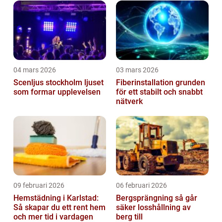
04 mars 2026
03 mars 2026
Scenljus stockholm ljuset
Fiberinstallation grunden
som formar upplevelsen
för ett stabilt och snabbt
nätverk
09 februari 2026
06 februari 2026
Hemstädning i Karlstad:
Bergsprängning så går
Så skapar du ett rent hem
säker losshållning av
och mer tid i vardagen
berg till