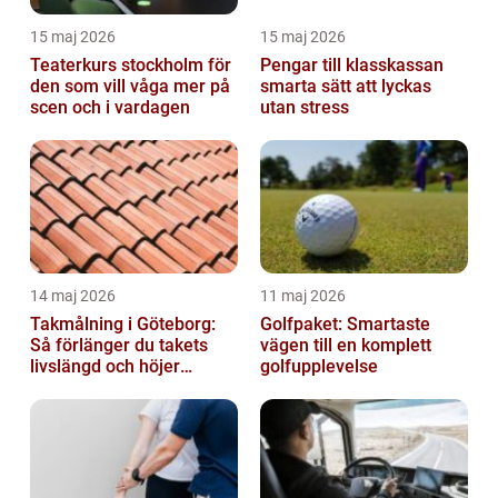
15 maj 2026
15 maj 2026
Teaterkurs stockholm för
Pengar till klasskassan
den som vill våga mer på
smarta sätt att lyckas
scen och i vardagen
utan stress
14 maj 2026
11 maj 2026
Takmålning i Göteborg:
Golfpaket: Smartaste
Så förlänger du takets
vägen till en komplett
livslängd och höjer
golfupplevelse
helhetsintrycket