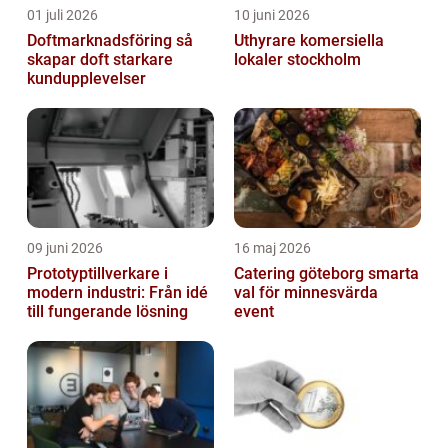
01 juli 2026
10 juni 2026
Doftmarknadsföring så
Uthyrare komersiella
skapar doft starkare
lokaler stockholm
kundupplevelser
09 juni 2026
16 maj 2026
Prototyptillverkare i
Catering göteborg smarta
modern industri: Från idé
val för minnesvärda
till fungerande lösning
event