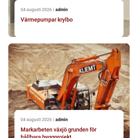
04 augusti 2026
admin
Värmepumpar krylbo
04 augusti 2026
admin
Markarbeten växjö grunden för
hållbara byggprojekt