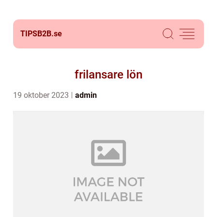
TIPSB2B.
se
frilansare lön
19 oktober 2023
admin