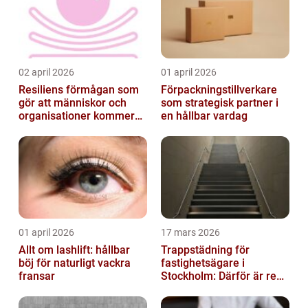
02 april 2026
01 april 2026
Resiliens förmågan som
Förpackningstillverkare
gör att människor och
som strategisk partner i
organisationer kommer
en hållbar vardag
igen
01 april 2026
17 mars 2026
Allt om lashlift: hållbar
Trappstädning för
böj för naturligt vackra
fastighetsägare i
fransar
Stockholm: Därför är rena
trapphus en smart
investering