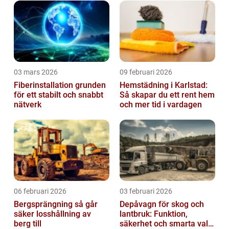
03 mars 2026
09 februari 2026
Fiberinstallation grunden
Hemstädning i Karlstad:
för ett stabilt och snabbt
Så skapar du ett rent hem
nätverk
och mer tid i vardagen
06 februari 2026
03 februari 2026
Bergsprängning så går
Depåvagn för skog och
säker losshållning av
lantbruk: Funktion,
berg till
säkerhet och smarta val