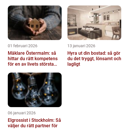
av tankvagnar
01 februari 2026
13 januari 2026
Mäklare Östermalm: så
Hyra ut din bostad: så gör
hittar du rätt kompetens
du det tryggt, lönsamt och
för en av livets största
lagligt
affärer
06 januari 2026
Elgrossist i Stockholm: Så
väljer du rätt partner för