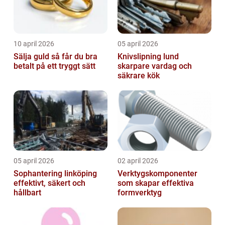
10 april 2026
05 april 2026
Sälja guld så får du bra
Knivslipning lund
betalt på ett tryggt sätt
skarpare vardag och
säkrare kök
05 april 2026
02 april 2026
Sophantering linköping
Verktygskomponenter
effektivt, säkert och
som skapar effektiva
hållbart
formverktyg