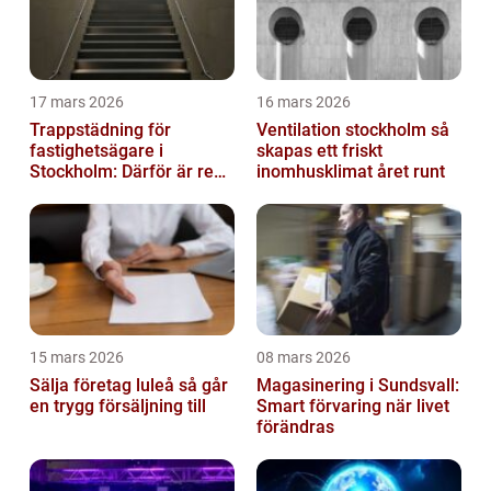
17 mars 2026
16 mars 2026
Trappstädning för
Ventilation stockholm så
fastighetsägare i
skapas ett friskt
Stockholm: Därför är rena
inomhusklimat året runt
trapphus en smart
investering
15 mars 2026
08 mars 2026
Sälja företag luleå så går
Magasinering i Sundsvall:
en trygg försäljning till
Smart förvaring när livet
förändras