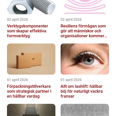
02 april 2026
02 april 2026
Verktygskomponenter
Resiliens förmågan som
som skapar effektiva
gör att människor och
formverktyg
organisationer kommer
igen
01 april 2026
01 april 2026
Förpackningstillverkare
Allt om lashlift: hållbar
som strategisk partner i
böj för naturligt vackra
en hållbar vardag
fransar