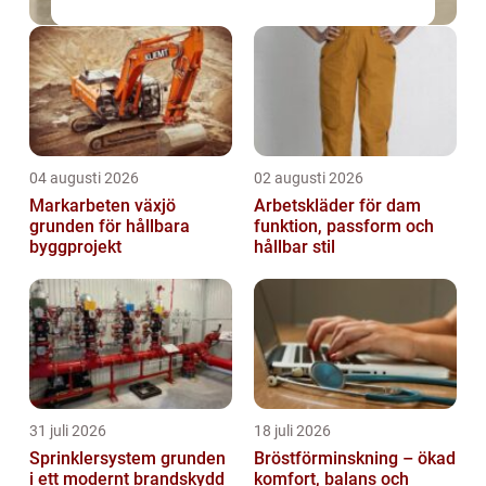
04 augusti 2026
02 augusti 2026
Markarbeten växjö
Arbetskläder för dam
grunden för hållbara
funktion, passform och
byggprojekt
hållbar stil
31 juli 2026
18 juli 2026
Sprinklersystem grunden
Bröstförminskning – ökad
i ett modernt brandskydd
komfort, balans och