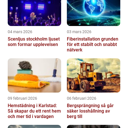
04 mars 2026
03 mars 2026
Scenljus stockholm ljuset
Fiberinstallation grunden
som formar upplevelsen
för ett stabilt och snabbt
nätverk
09 februari 2026
06 februari 2026
Hemstädning i Karlstad:
Bergsprängning så går
Så skapar du ett rent hem
säker losshållning av
och mer tid i vardagen
berg till