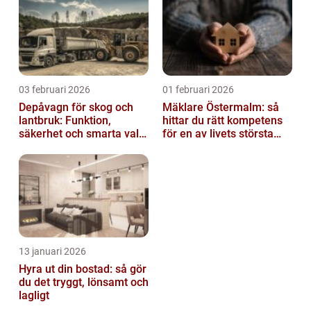
03 februari 2026
01 februari 2026
Depåvagn för skog och
Mäklare Östermalm: så
lantbruk: Funktion,
hittar du rätt kompetens
säkerhet och smarta val
för en av livets största
av tankvagnar
affärer
13 januari 2026
Hyra ut din bostad: så gör
du det tryggt, lönsamt och
lagligt