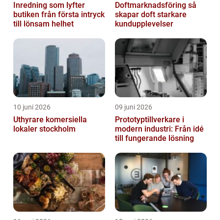
Inredning som lyfter
Doftmarknadsföring så
butiken från första intryck
skapar doft starkare
till lönsam helhet
kundupplevelser
10 juni 2026
09 juni 2026
Uthyrare komersiella
Prototyptillverkare i
lokaler stockholm
modern industri: Från idé
till fungerande lösning