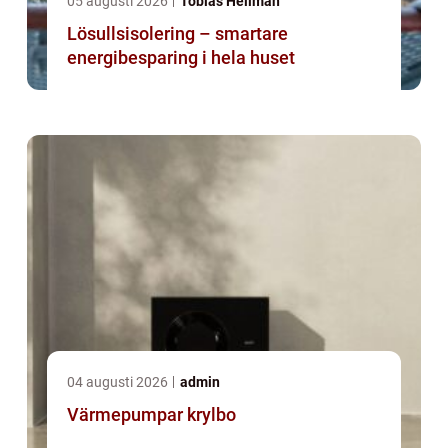
05 augusti 2026
Tobias Hellman
Lösullsisolering – smartare
energibesparing i hela huset
04 augusti 2026
admin
Värmepumpar krylbo