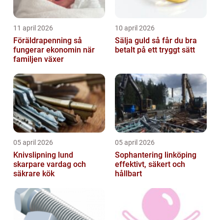
11 april 2026
10 april 2026
Föräldrapenning så
Sälja guld så får du bra
fungerar ekonomin när
betalt på ett tryggt sätt
familjen växer
05 april 2026
05 april 2026
Knivslipning lund
Sophantering linköping
skarpare vardag och
effektivt, säkert och
säkrare kök
hållbart