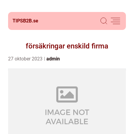
TIPSB2B.
se
försäkringar enskild firma
27 oktober 2023
admin