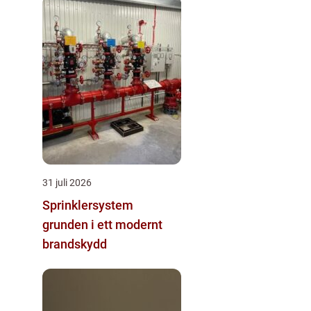
31 juli 2026
Sprinklersystem
grunden i ett modernt
brandskydd