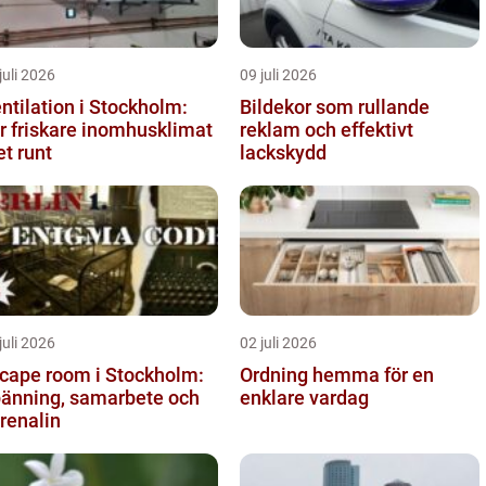
juli 2026
09 juli 2026
ntilation i Stockholm:
Bildekor som rullande
r friskare inomhusklimat
reklam och effektivt
et runt
lackskydd
juli 2026
02 juli 2026
cape room i Stockholm:
Ordning hemma för en
änning, samarbete och
enklare vardag
renalin