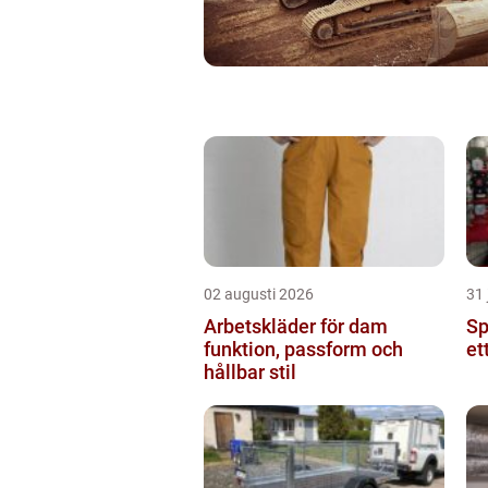
02 augusti 2026
31 
Arbetskläder för dam
Spr
funktion, passform och
et
hållbar stil