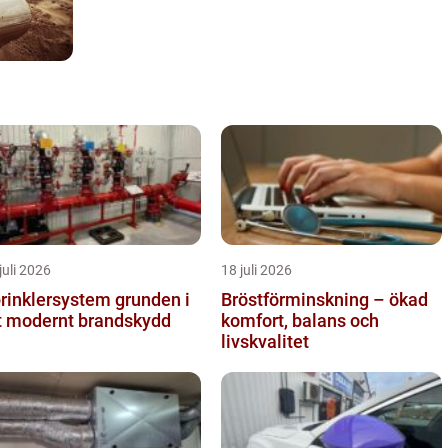
juli 2026
18 juli 2026
inklersystem grunden i
Bröstförminskning – ökad
t modernt brandskydd
komfort, balans och
livskvalitet