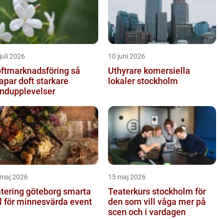
juli 2026
10 juni 2026
ftmarknadsföring så
Uthyrare komersiella
apar doft starkare
lokaler stockholm
ndupplevelser
 maj 2026
15 maj 2026
ering göteborg smarta
Teaterkurs stockholm för
l för minnesvärda event
den som vill våga mer på
scen och i vardagen