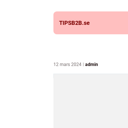
TIPSB2B.
se
12 mars 2024
admin