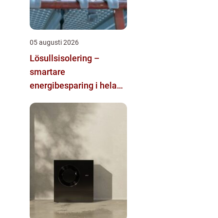
05 augusti 2026
Lösullsisolering –
smartare
energibesparing i hela
huset