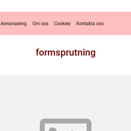
Annonsering
Om oss
Cookies
Kontakta oss
formsprutning