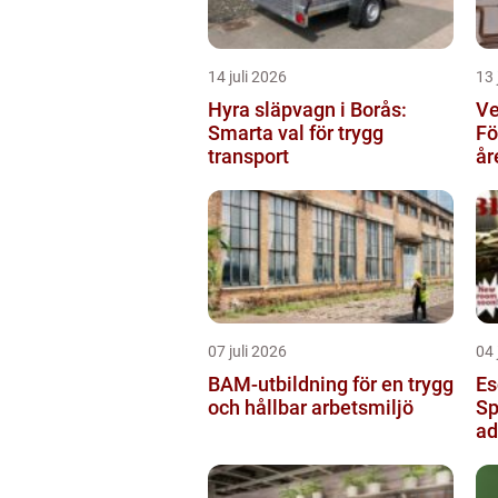
14 juli 2026
13 
Hyra släpvagn i Borås:
Ve
Smarta val för trygg
Fö
transport
år
07 juli 2026
04 
BAM-utbildning för en trygg
Es
och hållbar arbetsmiljö
Sp
ad