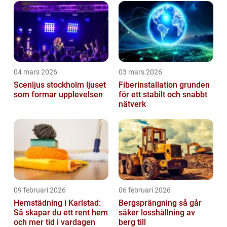
04 mars 2026
03 mars 2026
Scenljus stockholm ljuset
Fiberinstallation grunden
som formar upplevelsen
för ett stabilt och snabbt
nätverk
09 februari 2026
06 februari 2026
Hemstädning i Karlstad:
Bergsprängning så går
Så skapar du ett rent hem
säker losshållning av
och mer tid i vardagen
berg till