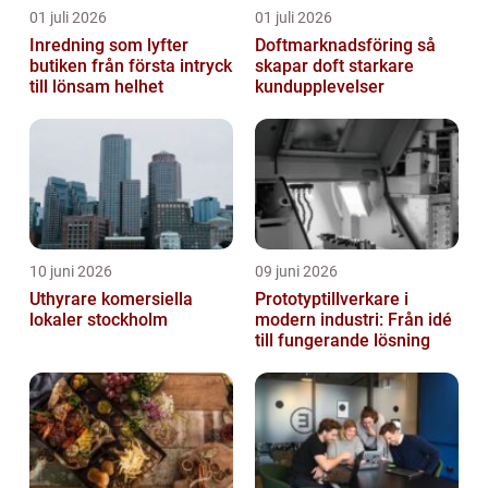
01 juli 2026
01 juli 2026
Inredning som lyfter
Doftmarknadsföring så
butiken från första intryck
skapar doft starkare
till lönsam helhet
kundupplevelser
10 juni 2026
09 juni 2026
Uthyrare komersiella
Prototyptillverkare i
lokaler stockholm
modern industri: Från idé
till fungerande lösning