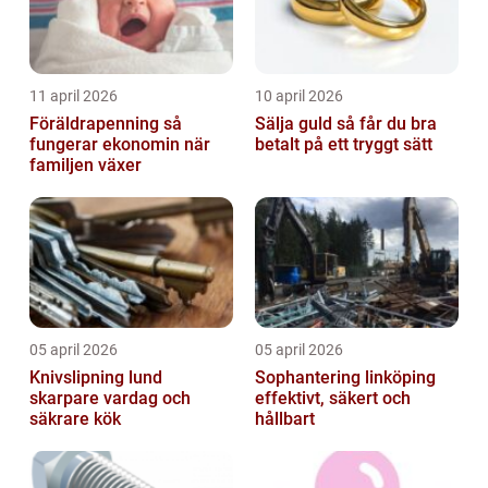
11 april 2026
10 april 2026
Föräldrapenning så
Sälja guld så får du bra
fungerar ekonomin när
betalt på ett tryggt sätt
familjen växer
05 april 2026
05 april 2026
Knivslipning lund
Sophantering linköping
skarpare vardag och
effektivt, säkert och
säkrare kök
hållbart