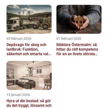
03 februari 2026
01 februari 2026
Depåvagn för skog och
Mäklare Östermalm: så
lantbruk: Funktion,
hittar du rätt kompetens
säkerhet och smarta val
för en av livets största
av tankvagnar
affärer
13 januari 2026
Hyra ut din bostad: så gör
du det tryggt, lönsamt och