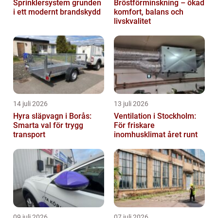
Sprinklersystem grunden
Bröstförminskning – ökad
i ett modernt brandskydd
komfort, balans och
livskvalitet
14 juli 2026
13 juli 2026
Hyra släpvagn i Borås:
Ventilation i Stockholm:
Smarta val för trygg
För friskare
transport
inomhusklimat året runt
09 juli 2026
07 juli 2026