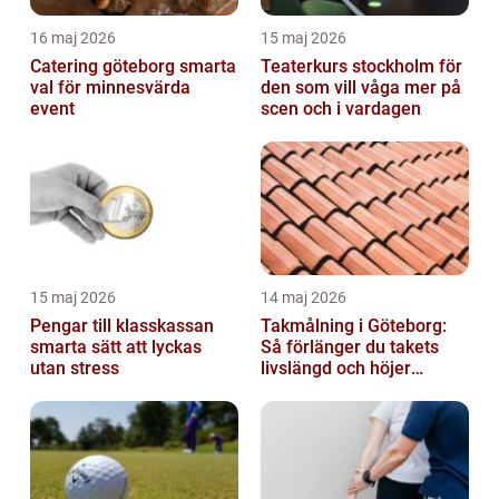
16 maj 2026
15 maj 2026
Catering göteborg smarta
Teaterkurs stockholm för
val för minnesvärda
den som vill våga mer på
event
scen och i vardagen
15 maj 2026
14 maj 2026
Pengar till klasskassan
Takmålning i Göteborg:
smarta sätt att lyckas
Så förlänger du takets
utan stress
livslängd och höjer
helhetsintrycket