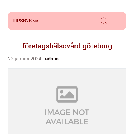
TIPSB2B.
se
företagshälsovård göteborg
22 januari 2024
admin