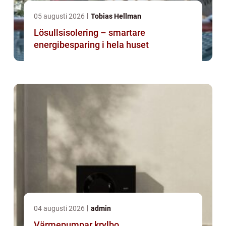
05 augusti 2026
Tobias Hellman
Lösullsisolering – smartare
energibesparing i hela huset
04 augusti 2026
admin
Värmepumpar krylbo