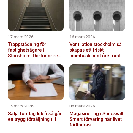
17 mars 2026
16 mars 2026
Trappstädning för
Ventilation stockholm så
fastighetsägare i
skapas ett friskt
Stockholm: Därför är rena
inomhusklimat året runt
trapphus en smart
investering
15 mars 2026
08 mars 2026
Sälja företag luleå så går
Magasinering i Sundsvall:
en trygg försäljning till
Smart förvaring när livet
förändras