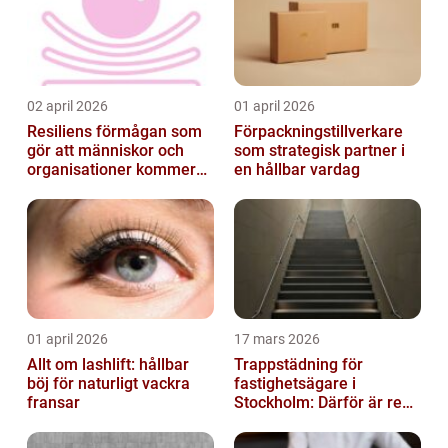
02 april 2026
01 april 2026
Resiliens förmågan som
Förpackningstillverkare
gör att människor och
som strategisk partner i
organisationer kommer
en hållbar vardag
igen
01 april 2026
17 mars 2026
Allt om lashlift: hållbar
Trappstädning för
böj för naturligt vackra
fastighetsägare i
fransar
Stockholm: Därför är rena
trapphus en smart
investering