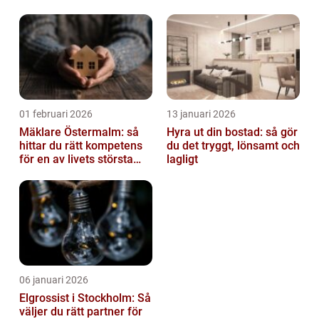
av tankvagnar
01 februari 2026
13 januari 2026
Mäklare Östermalm: så
Hyra ut din bostad: så gör
hittar du rätt kompetens
du det tryggt, lönsamt och
för en av livets största
lagligt
affärer
06 januari 2026
Elgrossist i Stockholm: Så
väljer du rätt partner för