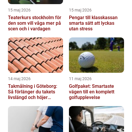
15 maj 2026
15 maj 2026
Teaterkurs stockholm för
Pengar till klasskassan
den som vill våga mer på
smarta sätt att lyckas
scen och i vardagen
utan stress
14 maj 2026
11 maj 2026
Takmålning i Göteborg:
Golfpaket: Smartaste
Så förlänger du takets
vägen till en komplett
livslängd och höjer
golfupplevelse
helhetsintrycket