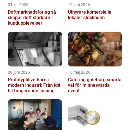
01 juli 2026
10 juni 2026
Doftmarknadsföring så
Uthyrare komersiella
skapar doft starkare
lokaler stockholm
kundupplevelser
09 juni 2026
16 maj 2026
Prototyptillverkare i
Catering göteborg smarta
modern industri: Från idé
val för minnesvärda
till fungerande lösning
event