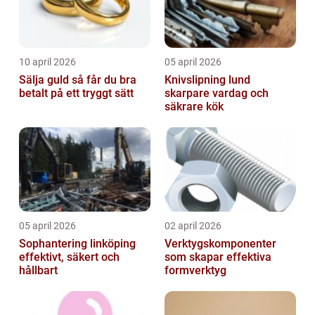
10 april 2026
05 april 2026
Sälja guld så får du bra
Knivslipning lund
betalt på ett tryggt sätt
skarpare vardag och
säkrare kök
05 april 2026
02 april 2026
Sophantering linköping
Verktygskomponenter
effektivt, säkert och
som skapar effektiva
hållbart
formverktyg