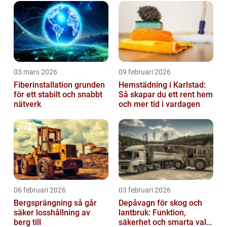
03 mars 2026
09 februari 2026
Fiberinstallation grunden
Hemstädning i Karlstad:
för ett stabilt och snabbt
Så skapar du ett rent hem
nätverk
och mer tid i vardagen
06 februari 2026
03 februari 2026
Bergsprängning så går
Depåvagn för skog och
säker losshållning av
lantbruk: Funktion,
berg till
säkerhet och smarta val