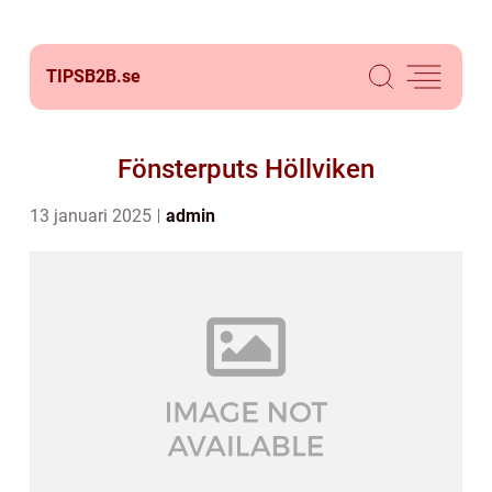
TIPSB2B.
se
Fönsterputs Höllviken
13 januari 2025
admin