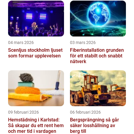
04 mars 2026
03 mars 2026
Scenljus stockholm ljuset
Fiberinstallation grunden
som formar upplevelsen
för ett stabilt och snabbt
nätverk
09 februari 2026
06 februari 2026
Hemstädning i Karlstad:
Bergsprängning så går
Så skapar du ett rent hem
säker losshållning av
och mer tid i vardagen
berg till