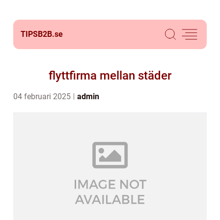
TIPSB2B.
se
flyttfirma mellan städer
04 februari 2025
admin