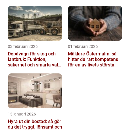
03 februari 2026
01 februari 2026
Depåvagn för skog och
Mäklare Östermalm: så
lantbruk: Funktion,
hittar du rätt kompetens
säkerhet och smarta val
för en av livets största
av tankvagnar
affärer
13 januari 2026
Hyra ut din bostad: så gör
du det tryggt, lönsamt och