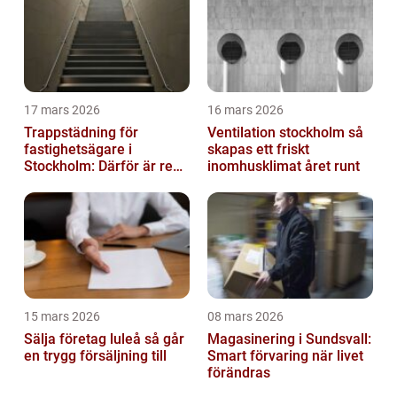
17 mars 2026
16 mars 2026
Trappstädning för
Ventilation stockholm så
fastighetsägare i
skapas ett friskt
Stockholm: Därför är rena
inomhusklimat året runt
trapphus en smart
investering
15 mars 2026
08 mars 2026
Sälja företag luleå så går
Magasinering i Sundsvall:
en trygg försäljning till
Smart förvaring när livet
förändras