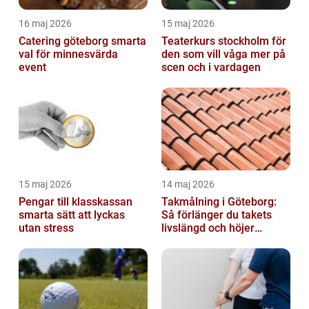
16 maj 2026
15 maj 2026
Catering göteborg smarta
Teaterkurs stockholm för
val för minnesvärda
den som vill våga mer på
event
scen och i vardagen
15 maj 2026
14 maj 2026
Pengar till klasskassan
Takmålning i Göteborg:
smarta sätt att lyckas
Så förlänger du takets
utan stress
livslängd och höjer
helhetsintrycket