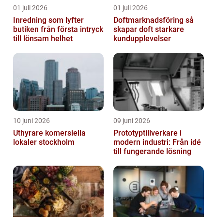
01 juli 2026
01 juli 2026
Inredning som lyfter
Doftmarknadsföring så
butiken från första intryck
skapar doft starkare
till lönsam helhet
kundupplevelser
10 juni 2026
09 juni 2026
Uthyrare komersiella
Prototyptillverkare i
lokaler stockholm
modern industri: Från idé
till fungerande lösning