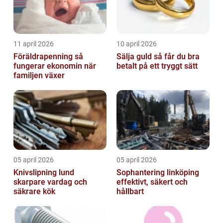
11 april 2026
10 april 2026
Föräldrapenning så
Sälja guld så får du bra
fungerar ekonomin när
betalt på ett tryggt sätt
familjen växer
05 april 2026
05 april 2026
Knivslipning lund
Sophantering linköping
skarpare vardag och
effektivt, säkert och
säkrare kök
hållbart