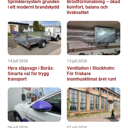
Sprinklersystem grunden
Bröstförminskning – ökad
i ett modernt brandskydd
komfort, balans och
livskvalitet
14 juli 2026
13 juli 2026
Hyra släpvagn i Borås:
Ventilation i Stockholm:
Smarta val för trygg
För friskare
transport
inomhusklimat året runt
09 juli 2026
07 juli 2026