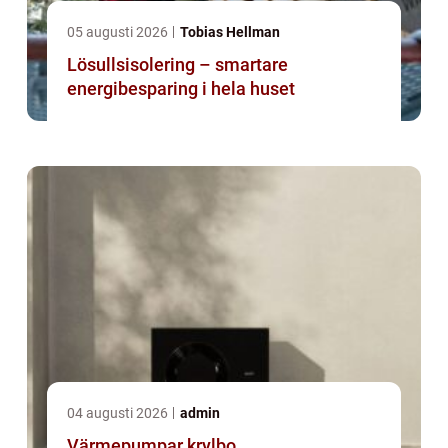
05 augusti 2026
Tobias Hellman
Lösullsisolering – smartare
energibesparing i hela huset
04 augusti 2026
admin
Värmepumpar krylbo