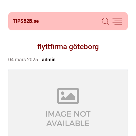
TIPSB2B.
se
flyttfirma göteborg
04 mars 2025
admin