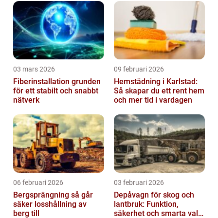
03 mars 2026
09 februari 2026
Fiberinstallation grunden
Hemstädning i Karlstad:
för ett stabilt och snabbt
Så skapar du ett rent hem
nätverk
och mer tid i vardagen
06 februari 2026
03 februari 2026
Bergsprängning så går
Depåvagn för skog och
säker losshållning av
lantbruk: Funktion,
berg till
säkerhet och smarta val