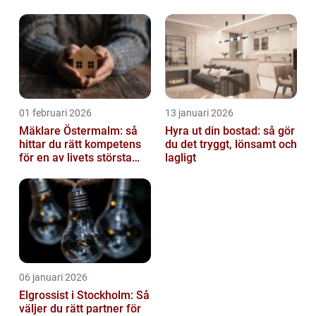
av tankvagnar
01 februari 2026
13 januari 2026
Mäklare Östermalm: så
Hyra ut din bostad: så gör
hittar du rätt kompetens
du det tryggt, lönsamt och
för en av livets största
lagligt
affärer
06 januari 2026
Elgrossist i Stockholm: Så
väljer du rätt partner för