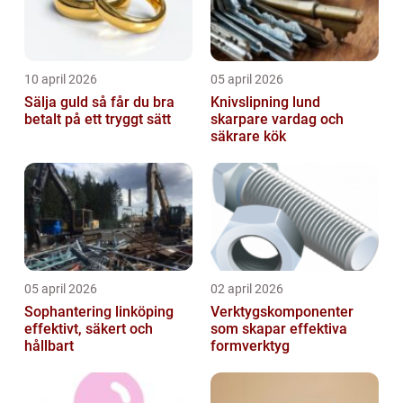
10 april 2026
05 april 2026
Sälja guld så får du bra
Knivslipning lund
betalt på ett tryggt sätt
skarpare vardag och
säkrare kök
05 april 2026
02 april 2026
Sophantering linköping
Verktygskomponenter
effektivt, säkert och
som skapar effektiva
hållbart
formverktyg