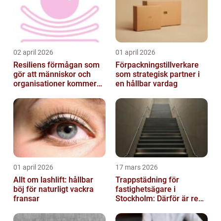
02 april 2026
01 april 2026
Resiliens förmågan som
Förpackningstillverkare
gör att människor och
som strategisk partner i
organisationer kommer
en hållbar vardag
igen
01 april 2026
17 mars 2026
Allt om lashlift: hållbar
Trappstädning för
böj för naturligt vackra
fastighetsägare i
fransar
Stockholm: Därför är rena
trapphus en smart
investering