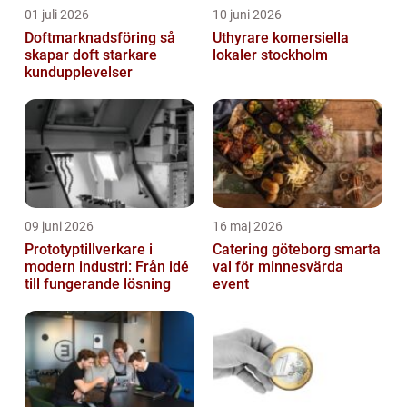
01 juli 2026
10 juni 2026
Doftmarknadsföring så
Uthyrare komersiella
skapar doft starkare
lokaler stockholm
kundupplevelser
09 juni 2026
16 maj 2026
Prototyptillverkare i
Catering göteborg smarta
modern industri: Från idé
val för minnesvärda
till fungerande lösning
event