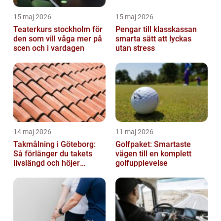
15 maj 2026
15 maj 2026
Teaterkurs stockholm för
Pengar till klasskassan
den som vill våga mer på
smarta sätt att lyckas
scen och i vardagen
utan stress
14 maj 2026
11 maj 2026
Takmålning i Göteborg:
Golfpaket: Smartaste
Så förlänger du takets
vägen till en komplett
livslängd och höjer
golfupplevelse
helhetsintrycket