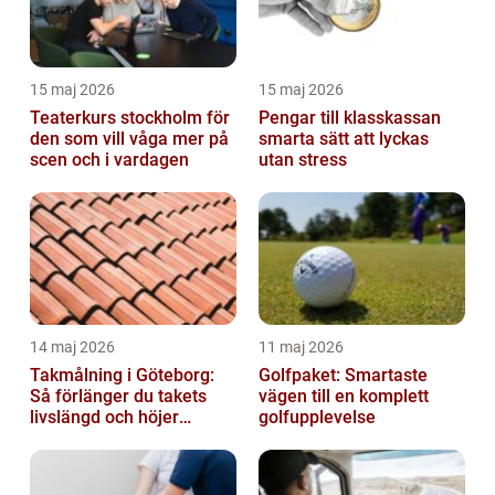
15 maj 2026
15 maj 2026
Teaterkurs stockholm för
Pengar till klasskassan
den som vill våga mer på
smarta sätt att lyckas
scen och i vardagen
utan stress
14 maj 2026
11 maj 2026
Takmålning i Göteborg:
Golfpaket: Smartaste
Så förlänger du takets
vägen till en komplett
livslängd och höjer
golfupplevelse
helhetsintrycket