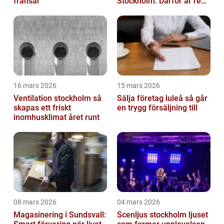
fransar
Stockholm: Därför är rena
trapphus en smart
investering
16 mars 2026
15 mars 2026
Ventilation stockholm så
Sälja företag luleå så går
skapas ett friskt
en trygg försäljning till
inomhusklimat året runt
08 mars 2026
04 mars 2026
Magasinering i Sundsvall:
Scenljus stockholm ljuset