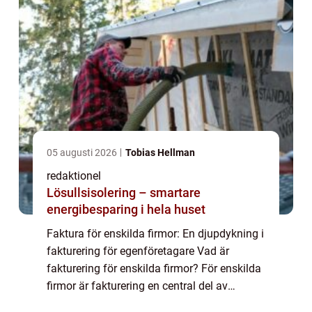
05 augusti 2026
Tobias Hellman
redaktionel
Lösullsisolering – smartare
energibesparing i hela huset
Faktura för enskilda firmor: En djupdykning i
fakturering för egenföretagare Vad är
fakturering för enskilda firmor? För enskilda
firmor är fakturering en central del av
verksamheten. Genom att skicka fakturor till