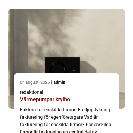
sina kunder kan de kräva betalning ...
04 augusti 2026
admin
redaktionel
Värmepumpar krylbo
Faktura för enskilda firmor: En djupdykning i
fakturering för egenföretagare Vad är
fakturering för enskilda firmor? För enskilda
firmor är fakturering en central del av