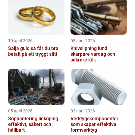
10 april 2026
05 april 2026
Sälja guld så får du bra
Knivslipning lund
betalt på ett tryggt sätt
skarpare vardag och
säkrare kök
05 april 2026
02 april 2026
Sophantering linköping
Verktygskomponenter
effektivt, säkert och
som skapar effektiva
hållbart
formverktyg