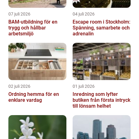
07 juli 2026
04 juli 2026
BAM-utbildning för en
Escape room i Stockholm:
trygg och hållbar
Spänning, samarbete och
arbetsmiljö
adrenalin
02 juli 2026
01 juli 2026
Ordning hemma för en
Inredning som lyfter
enklare vardag
butiken från första intryck
till lönsam helhet