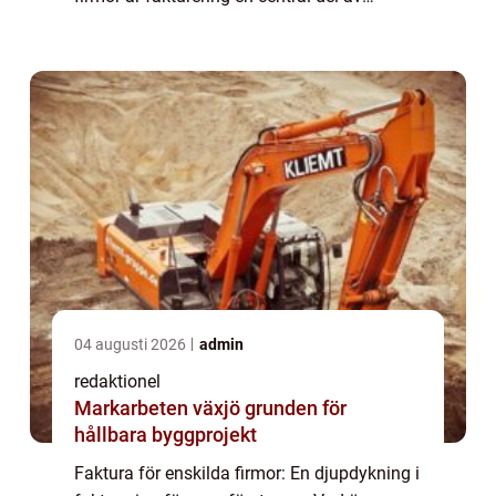
verksamheten. Genom att skicka fakturor till
sina kunder kan de kräva betalning ...
04 augusti 2026
admin
redaktionel
Markarbeten växjö grunden för
hållbara byggprojekt
Faktura för enskilda firmor: En djupdykning i