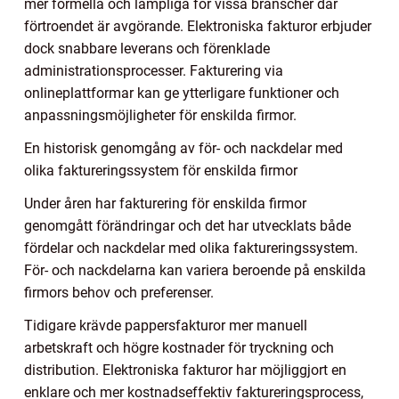
mer formella och lämpliga för vissa branscher där
förtroendet är avgörande. Elektroniska fakturor erbjuder
dock snabbare leverans och förenklade
administrationsprocesser. Fakturering via
onlineplattformar kan ge ytterligare funktioner och
anpassningsmöjligheter för enskilda firmor.
En historisk genomgång av för- och nackdelar med
olika faktureringssystem för enskilda firmor
Under åren har fakturering för enskilda firmor
genomgått förändringar och det har utvecklats både
fördelar och nackdelar med olika faktureringssystem.
För- och nackdelarna kan variera beroende på enskilda
firmors behov och preferenser.
Tidigare krävde pappersfakturor mer manuell
arbetskraft och högre kostnader för tryckning och
distribution. Elektroniska fakturor har möjliggjort en
enklare och mer kostnadseffektiv faktureringsprocess,