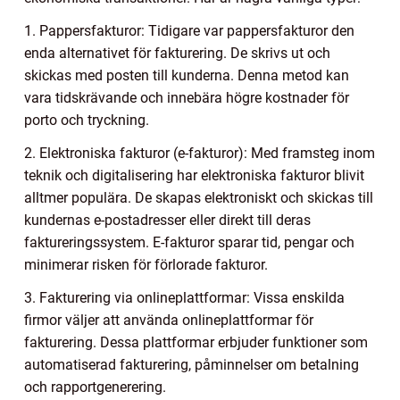
1. Pappersfakturor: Tidigare var pappersfakturor den
enda alternativet för fakturering. De skrivs ut och
skickas med posten till kunderna. Denna metod kan
vara tidskrävande och innebära högre kostnader för
porto och tryckning.
2. Elektroniska fakturor (e-fakturor): Med framsteg inom
teknik och digitalisering har elektroniska fakturor blivit
alltmer populära. De skapas elektroniskt och skickas till
kundernas e-postadresser eller direkt till deras
faktureringssystem. E-fakturor sparar tid, pengar och
minimerar risken för förlorade fakturor.
3. Fakturering via onlineplattformar: Vissa enskilda
firmor väljer att använda onlineplattformar för
fakturering. Dessa plattformar erbjuder funktioner som
automatiserad fakturering, påminnelser om betalning
och rapportgenerering.