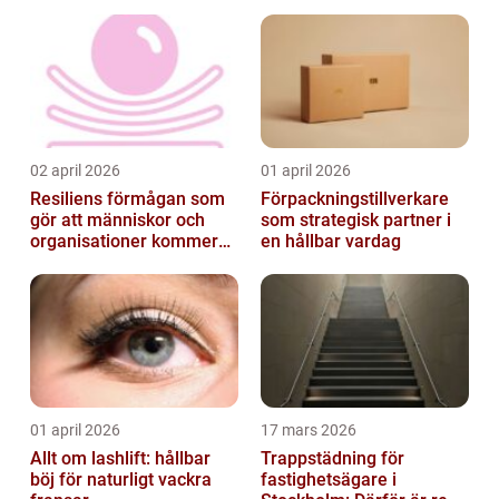
02 april 2026
01 april 2026
Resiliens förmågan som
Förpackningstillverkare
gör att människor och
som strategisk partner i
organisationer kommer
en hållbar vardag
igen
01 april 2026
17 mars 2026
Allt om lashlift: hållbar
Trappstädning för
böj för naturligt vackra
fastighetsägare i