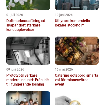
01 juli 2026
10 juni 2026
Doftmarknadsföring så
Uthyrare komersiella
skapar doft starkare
lokaler stockholm
kundupplevelser
09 juni 2026
16 maj 2026
Prototyptillverkare i
Catering göteborg smarta
modern industri: Från idé
val för minnesvärda
till fungerande lösning
event