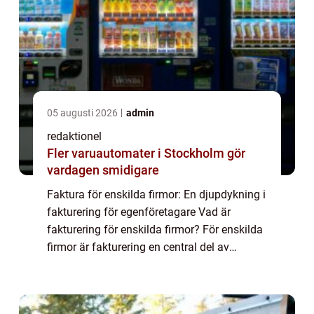
05 augusti 2026
admin
redaktionel
Fler varuautomater i Stockholm gör
vardagen smidigare
Faktura för enskilda firmor: En djupdykning i
fakturering för egenföretagare Vad är
fakturering för enskilda firmor? För enskilda
firmor är fakturering en central del av
verksamheten. Genom att skicka fakturor till
sina kunder kan de kräva betalning ...