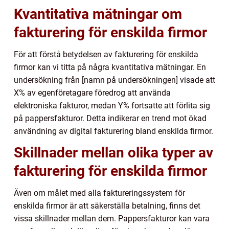
Kvantitativa mätningar om
fakturering för enskilda firmor
För att förstå betydelsen av fakturering för enskilda
firmor kan vi titta på några kvantitativa mätningar. En
undersökning från [namn på undersökningen] visade att
X% av egenföretagare föredrog att använda
elektroniska fakturor, medan Y% fortsatte att förlita sig
på pappersfakturor. Detta indikerar en trend mot ökad
användning av digital fakturering bland enskilda firmor.
Skillnader mellan olika typer av
fakturering för enskilda firmor
Även om målet med alla faktureringssystem för
enskilda firmor är att säkerställa betalning, finns det
vissa skillnader mellan dem. Pappersfakturor kan vara