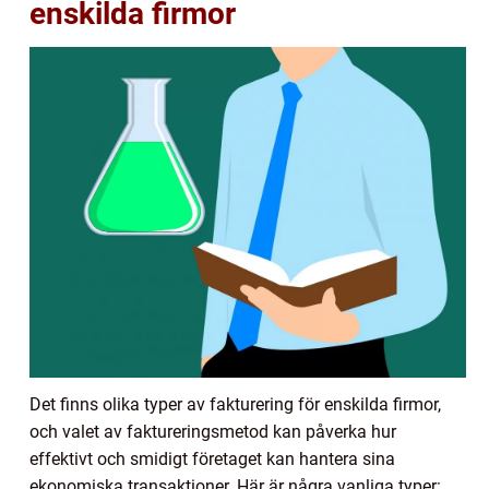
enskilda firmor
Det finns olika typer av fakturering för enskilda firmor,
och valet av faktureringsmetod kan påverka hur
effektivt och smidigt företaget kan hantera sina
ekonomiska transaktioner. Här är några vanliga typer: