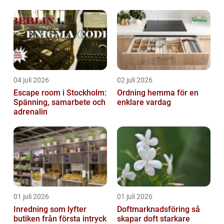
04 juli 2026
02 juli 2026
Escape room i Stockholm:
Ordning hemma för en
Spänning, samarbete och
enklare vardag
adrenalin
01 juli 2026
01 juli 2026
Inredning som lyfter
Doftmarknadsföring så
butiken från första intryck
skapar doft starkare