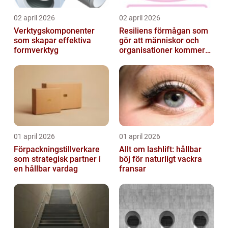
02 april 2026
02 april 2026
Verktygskomponenter
Resiliens förmågan som
som skapar effektiva
gör att människor och
formverktyg
organisationer kommer
igen
01 april 2026
01 april 2026
Förpackningstillverkare
Allt om lashlift: hållbar
som strategisk partner i
böj för naturligt vackra
en hållbar vardag
fransar