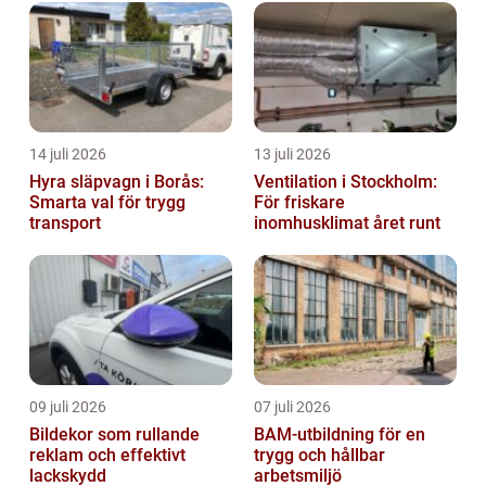
14 juli 2026
13 juli 2026
Hyra släpvagn i Borås:
Ventilation i Stockholm:
Smarta val för trygg
För friskare
transport
inomhusklimat året runt
09 juli 2026
07 juli 2026
Bildekor som rullande
BAM-utbildning för en
reklam och effektivt
trygg och hållbar
lackskydd
arbetsmiljö