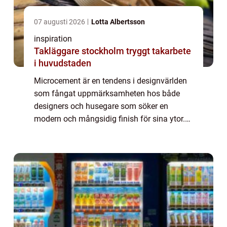
07 augusti 2026
Lotta Albertsson
inspiration
Takläggare stockholm tryggt takarbete
i huvudstaden
Microcement är en tendens i designvärlden
som fångat uppmärksamheten hos både
designers och husegare som söker en
modern och mångsidig finish för sina ytor.
Känd för sin hållbarhet och flexib...