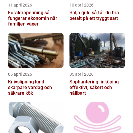
11 april 2026
10 april 2026
Föräldrapenning så
Sälja guld så får du bra
fungerar ekonomin när
betalt på ett tryggt sätt
familjen växer
05 april 2026
05 april 2026
Knivslipning lund
Sophantering linköping
skarpare vardag och
effektivt, säkert och
säkrare kök
hållbart