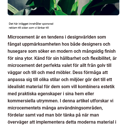
Microcement är en tendens i designvärlden som
fångat uppmärksamheten hos både designers och
husegare som söker en modern och mångsidig finish
för sina ytor. Känd för sin hållbarhet och flexibilitet, är
microcement det perfekta valet för allt från golv till
väggar och till och med möbler. Dess förmåga att
anpassa sig till olika stilar och miljöer gör det till ett
idealiskt material för dem som vill kombinera estetik
med praktiska egenskaper i sina hem eller
kommersiella utrymmen. I denna artikel utforskar vi
microcementets många användningsområden,
fördelar samt vad man bör tänka på när man
överväger att implementera detta moderna material i