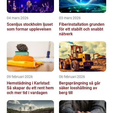
04 mars 2026
03 mars 2026
Scenljus stockholm ljuset
Fiberinstallation grunden
som formar upplevelsen
för ett stabilt och snabbt
nätverk
09 februari 2026
06 februari 2026
Hemstädning i Karlstad:
Bergsprängning så går
Så skapar du ett rent hem
säker losshållning av
och mer tid i vardagen
berg till