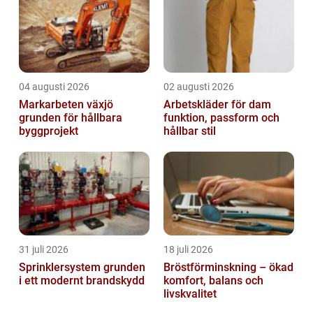
04 augusti 2026
02 augusti 2026
Markarbeten växjö
Arbetskläder för dam
grunden för hållbara
funktion, passform och
byggprojekt
hållbar stil
31 juli 2026
18 juli 2026
Sprinklersystem grunden
Bröstförminskning – ökad
i ett modernt brandskydd
komfort, balans och
livskvalitet