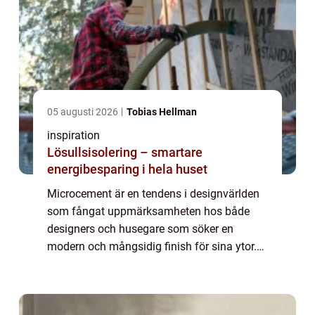
05 augusti 2026
Tobias Hellman
inspiration
Lösullsisolering – smartare
energibesparing i hela huset
Microcement är en tendens i designvärlden
som fångat uppmärksamheten hos både
designers och husegare som söker en
modern och mångsidig finish för sina ytor.
Känd för sin hållbarhet och flexib...