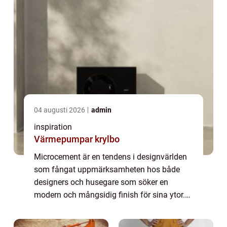
04 augusti 2026
admin
inspiration
Värmepumpar krylbo
Microcement är en tendens i designvärlden
som fångat uppmärksamheten hos både
designers och husegare som söker en
modern och mångsidig finish för sina ytor.
Känd för sin hållbarhet och flexib...