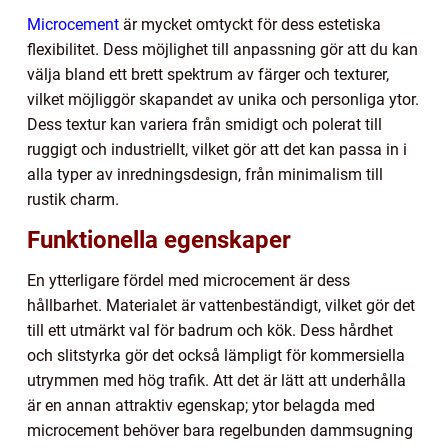
Microcement
är mycket omtyckt för dess estetiska
flexibilitet. Dess möjlighet till anpassning gör att du kan
välja bland ett brett spektrum av färger och texturer,
vilket möjliggör skapandet av unika och personliga ytor.
Dess textur kan variera från smidigt och polerat till
ruggigt och industriellt, vilket gör att det kan passa in i
alla typer av inredningsdesign, från minimalism till
rustik charm.
Funktionella egenskaper
En ytterligare fördel med microcement är dess
hållbarhet. Materialet är vattenbeständigt, vilket gör det
till ett utmärkt val för badrum och kök. Dess hårdhet
och slitstyrka gör det också lämpligt för kommersiella
utrymmen med hög trafik. Att det är lätt att underhålla
är en annan attraktiv egenskap; ytor belagda med
microcement behöver bara regelbunden dammsugning