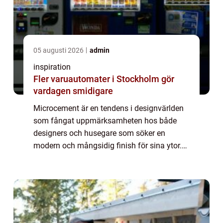
05 augusti 2026
admin
inspiration
Fler varuautomater i Stockholm gör
vardagen smidigare
Microcement är en tendens i designvärlden
som fångat uppmärksamheten hos både
designers och husegare som söker en
modern och mångsidig finish för sina ytor.
Känd för sin hållbarhet och flexib...