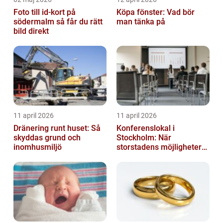
Foto till id-kort på
Köpa fönster: Vad bör
södermalm så får du rätt
man tänka på
bild direkt
11 april 2026
11 april 2026
Dränering runt huset: Så
Konferenslokal i
skyddas grund och
Stockholm: När
inomhusmiljö
storstadens möjligheter
möter lugnet utanför