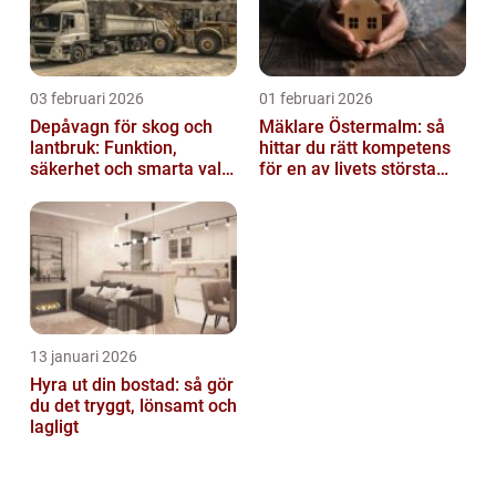
03 februari 2026
01 februari 2026
Depåvagn för skog och
Mäklare Östermalm: så
lantbruk: Funktion,
hittar du rätt kompetens
säkerhet och smarta val
för en av livets största
av tankvagnar
affärer
13 januari 2026
Hyra ut din bostad: så gör
du det tryggt, lönsamt och
lagligt