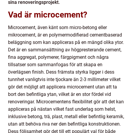
sina renoveringsprojekt.
Vad är microcement?
Microcement, även känt som micro-betong eller
mikrocement, är en polymermodifierad cementbaserad
beläggning som kan appliceras på en mängd olika ytor.
Det är en sammansättning av högpresterande cement,
fina aggregat, polymerer, färgpigment och några
tillsatser som sammanfogas för att skapa en
överlägsen finish. Dess främsta styrka ligger i dess
tunnhet vanligtvis inte tjockare än 2-3 millimeter vilket
gör det möjligt att applicera microcement utan att ta
bort den befintliga ytan, vilket är en stor fördel vid
renoveringar. Microcementens flexibilitet gör att det kan
appliceras på nästan vilket fast underlag som helst,
inklusive betong, trä, plast, metall eller befintlig keramik,
utan att behöva riva ner den befintliga konstruktionen.
Dess följsamhet gör det till ett populärt val för både