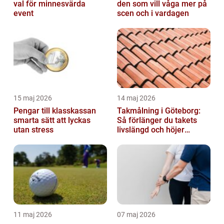
val för minnesvärda
den som vill våga mer på
event
scen och i vardagen
15 maj 2026
14 maj 2026
Pengar till klasskassan
Takmålning i Göteborg:
smarta sätt att lyckas
Så förlänger du takets
utan stress
livslängd och höjer
helhetsintrycket
11 maj 2026
07 maj 2026