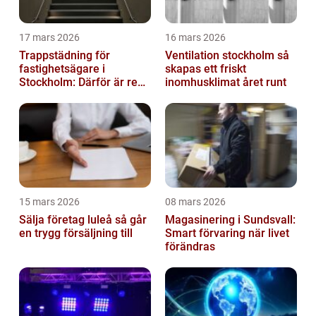
17 mars 2026
16 mars 2026
Trappstädning för
Ventilation stockholm så
fastighetsägare i
skapas ett friskt
Stockholm: Därför är rena
inomhusklimat året runt
trapphus en smart
investering
15 mars 2026
08 mars 2026
Sälja företag luleå så går
Magasinering i Sundsvall:
en trygg försäljning till
Smart förvaring när livet
förändras