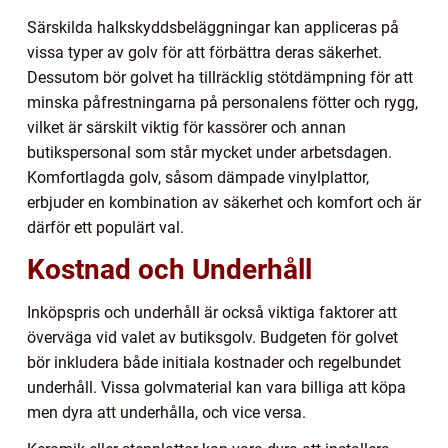
Särskilda halkskyddsbeläggningar kan appliceras på
vissa typer av golv för att förbättra deras säkerhet.
Dessutom bör golvet ha tillräcklig stötdämpning för att
minska påfrestningarna på personalens fötter och rygg,
vilket är särskilt viktig för kassörer och annan
butikspersonal som står mycket under arbetsdagen.
Komfortlagda golv, såsom dämpade vinylplattor,
erbjuder en kombination av säkerhet och komfort och är
därför ett populärt val.
Kostnad och Underhåll
Inköpspris och underhåll är också viktiga faktorer att
överväga vid valet av butiksgolv. Budgeten för golvet
bör inkludera både initiala kostnader och regelbundet
underhåll. Vissa golvmaterial kan vara billiga att köpa
men dyra att underhålla, och vice versa.