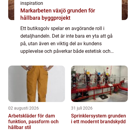
inspiration
Markarbeten växjö grunden för
hållbara byggprojekt
Ett butiksgolv spelar en avgörande roll i
detaljhandeln. Det är inte bara en yta att gå
på, utan även en viktig del av kundens
upplevelse och påverkar både estetisk och
praktisk funktion i butiken. I denna artik...
02 augusti 2026
31 juli 2026
Arbetskläder för dam
Sprinklersystem grunden
funktion, passform och
i ett modernt brandskydd
hållbar stil