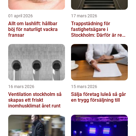
01 april 2026
17 mars 2026
Allt om lashlift: hållbar
Trappstädning för
böj för naturligt vackra
fastighetsägare i
fransar
Stockholm: Därför är rena
trapphus en smart
investering
16 mars 2026
15 mars 2026
Ventilation stockholm så
Sälja företag luleå så går
skapas ett friskt
en trygg försäljning till
inomhusklimat året runt