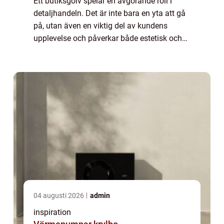
Ett butiksgolv spelar en avgörande roll i
detaljhandeln. Det är inte bara en yta att gå
på, utan även en viktig del av kundens
upplevelse och påverkar både estetisk och
praktisk funktion i butiken. I denna artik...
04 augusti 2026
admin
inspiration