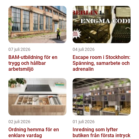
07 juli 2026
04 juli 2026
BAM-utbildning för en
Escape room i Stockholm:
trygg och hållbar
Spänning, samarbete och
arbetsmiljö
adrenalin
02 juli 2026
01 juli 2026
Ordning hemma för en
Inredning som lyfter
enklare vardag
butiken från första intryck