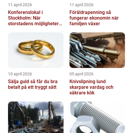
11 april 2026
11 april 2026
Konferenslokal i
Föräldrapenning så
Stockholm: När
fungerar ekonomin när
storstadens möjligheter
familjen växer
möter lugnet utanför
10 april 2026
05 april 2026
Sälja guld så får du bra
Knivslipning lund
betalt på ett tryggt sätt
skarpare vardag och
säkrare kök