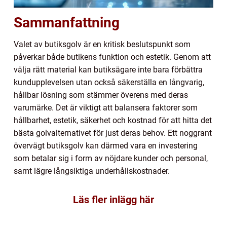
Sammanfattning
Valet av butiksgolv är en kritisk beslutspunkt som
påverkar både butikens funktion och estetik. Genom att
välja rätt material kan butiksägare inte bara förbättra
kundupplevelsen utan också säkerställa en långvarig,
hållbar lösning som stämmer överens med deras
varumärke. Det är viktigt att balansera faktorer som
hållbarhet, estetik, säkerhet och kostnad för att hitta det
bästa golvalternativet för just deras behov. Ett noggrant
övervägt butiksgolv kan därmed vara en investering
som betalar sig i form av nöjdare kunder och personal,
samt lägre långsiktiga underhållskostnader.
Läs fler inlägg här