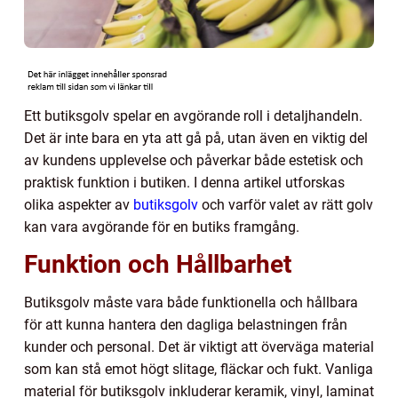
Ett butiksgolv spelar en avgörande roll i detaljhandeln.
Det är inte bara en yta att gå på, utan även en viktig del
av kundens upplevelse och påverkar både estetisk och
praktisk funktion i butiken. I denna artikel utforskas
olika aspekter av
butiksgolv
och varför valet av rätt golv
kan vara avgörande för en butiks framgång.
Funktion och Hållbarhet
Butiksgolv måste vara både funktionella och hållbara
för att kunna hantera den dagliga belastningen från
kunder och personal. Det är viktigt att överväga material
som kan stå emot högt slitage, fläckar och fukt. Vanliga
material för butiksgolv inkluderar keramik, vinyl, laminat