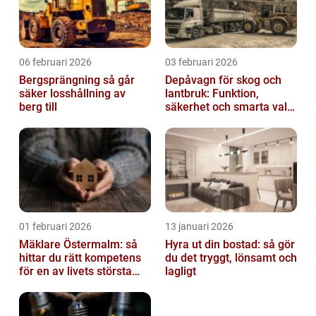
06 februari 2026
03 februari 2026
Bergsprängning så går
Depåvagn för skog och
säker losshållning av
lantbruk: Funktion,
berg till
säkerhet och smarta val
av tankvagnar
01 februari 2026
13 januari 2026
Mäklare Östermalm: så
Hyra ut din bostad: så gör
hittar du rätt kompetens
du det tryggt, lönsamt och
för en av livets största
lagligt
affärer