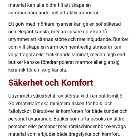
material kan alla bidra till att skapa en
sammanhängande och attraktiv atmosfär.
Ett golv med mörkare nyanser kan ge en sofistikerad
och elegant känsla, medan ljusare golv kan få
utrymmet att kännas större och mer inbjudande. Butiker
som vill skapa en varm och hemtrevlig atmosfär kan
välja trägolv eller träliknande laminat, medan high-end
butiker kanske föredrar polerat marmor eller glansig
keramik för en lyxig känsla.
Säkerhet och Komfort
Utrymmets säkerhet är av största vikt i en butiksmiljö.
Golvmaterialet ska minimera risken för halk- och
fallolyckor. Därutöver är komforten för både kunder och
personal avgörande. Butiker som ofta besöks av äldre
personer eller personer med rörelsehinder bör överväga
material som erbjuder både dragstyrka och komfort.