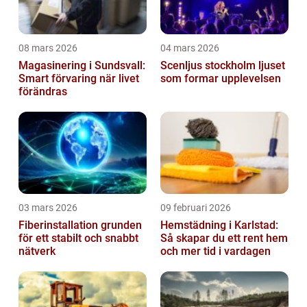
08 mars 2026
04 mars 2026
Magasinering i Sundsvall:
Scenljus stockholm ljuset
Smart förvaring när livet
som formar upplevelsen
förändras
03 mars 2026
09 februari 2026
Fiberinstallation grunden
Hemstädning i Karlstad:
för ett stabilt och snabbt
Så skapar du ett rent hem
nätverk
och mer tid i vardagen