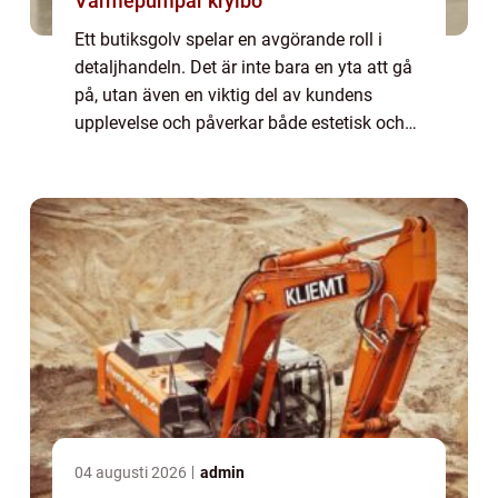
Värmepumpar krylbo
Ett butiksgolv spelar en avgörande roll i
detaljhandeln. Det är inte bara en yta att gå
på, utan även en viktig del av kundens
upplevelse och påverkar både estetisk och
praktisk funktion i butiken. I denna artik...
04 augusti 2026
admin