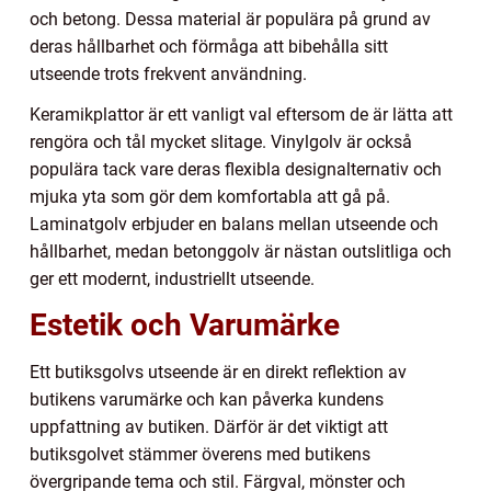
och betong. Dessa material är populära på grund av
deras hållbarhet och förmåga att bibehålla sitt
utseende trots frekvent användning.
Keramikplattor är ett vanligt val eftersom de är lätta att
rengöra och tål mycket slitage. Vinylgolv är också
populära tack vare deras flexibla designalternativ och
mjuka yta som gör dem komfortabla att gå på.
Laminatgolv erbjuder en balans mellan utseende och
hållbarhet, medan betonggolv är nästan outslitliga och
ger ett modernt, industriellt utseende.
Estetik och Varumärke
Ett butiksgolvs utseende är en direkt reflektion av
butikens varumärke och kan påverka kundens
uppfattning av butiken. Därför är det viktigt att
butiksgolvet stämmer överens med butikens
övergripande tema och stil. Färgval, mönster och