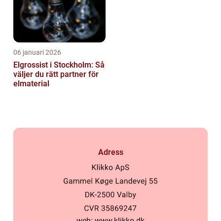
06 januari 2026
Elgrossist i Stockholm: Så
väljer du rätt partner för
elmaterial
Adress
web:
www.klikko.dk