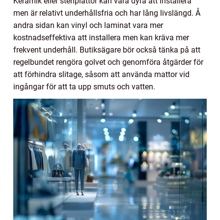
Keramik eller stenplattor kan vara dyra att installera
men är relativt underhållsfria och har lång livslängd. Å
andra sidan kan vinyl och laminat vara mer
kostnadseffektiva att installera men kan kräva mer
frekvent underhåll. Butiksägare bör också tänka på att
regelbundet rengöra golvet och genomföra åtgärder för
att förhindra slitage, såsom att använda mattor vid
ingångar för att ta upp smuts och vatten.