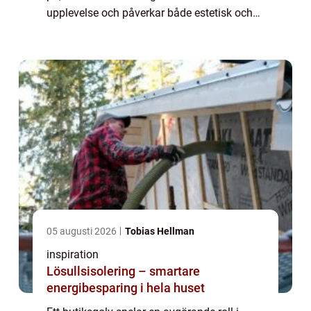
upplevelse och påverkar både estetisk och
praktisk funktion i butiken. I denna artik...
05 augusti 2026
Tobias Hellman
inspiration
Lösullsisolering – smartare
energibesparing i hela huset