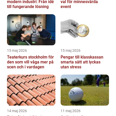
modern industri: Från idé
val för minnesvärda
till fungerande lösning
event
15 maj 2026
15 maj 2026
Teaterkurs stockholm för
Pengar till klasskassan
den som vill våga mer på
smarta sätt att lyckas
scen och i vardagen
utan stress
14 maj 2026
11 maj 2026