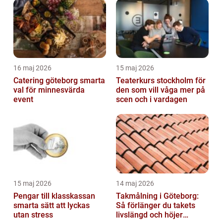
16 maj 2026
15 maj 2026
Catering göteborg smarta
Teaterkurs stockholm för
val för minnesvärda
den som vill våga mer på
event
scen och i vardagen
15 maj 2026
14 maj 2026
Pengar till klasskassan
Takmålning i Göteborg:
smarta sätt att lyckas
Så förlänger du takets
utan stress
livslängd och höjer