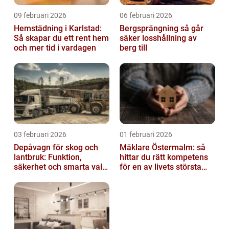
09 februari 2026
06 februari 2026
Hemstädning i Karlstad:
Bergsprängning så går
Så skapar du ett rent hem
säker losshållning av
och mer tid i vardagen
berg till
03 februari 2026
01 februari 2026
Depåvagn för skog och
Mäklare Östermalm: så
lantbruk: Funktion,
hittar du rätt kompetens
säkerhet och smarta val
för en av livets största
av tankvagnar
affärer