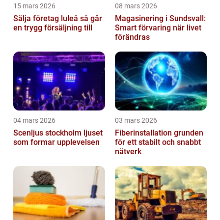
15 mars 2026
08 mars 2026
Sälja företag luleå så går
Magasinering i Sundsvall:
en trygg försäljning till
Smart förvaring när livet
förändras
04 mars 2026
03 mars 2026
Scenljus stockholm ljuset
Fiberinstallation grunden
som formar upplevelsen
för ett stabilt och snabbt
nätverk