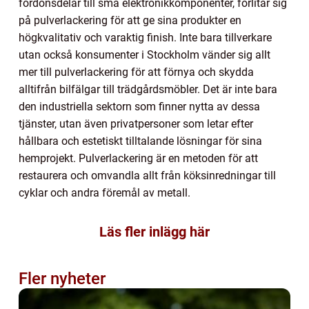
fordonsdelar till små elektronikkomponenter, förlitar sig
på pulverlackering för att ge sina produkter en
högkvalitativ och varaktig finish. Inte bara tillverkare
utan också konsumenter i Stockholm vänder sig allt
mer till pulverlackering för att förnya och skydda
alltifrån bilfälgar till trädgårdsmöbler. Det är inte bara
den industriella sektorn som finner nytta av dessa
tjänster, utan även privatpersoner som letar efter
hållbara och estetiskt tilltalande lösningar för sina
hemprojekt. Pulverlackering är en metoden för att
restaurera och omvandla allt från köksinredningar till
cyklar och andra föremål av metall.
Läs fler inlägg här
Fler nyheter