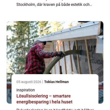
Stockholm, där kraven på både estetik och
hållbarhet ständigt ökar, st&ar...
05 augusti 2026
Tobias Hellman
inspiration
Lösullsisolering – smartare
energibesparing i hela huset