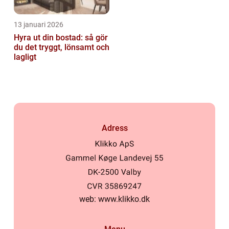
13 januari 2026
Hyra ut din bostad: så gör
du det tryggt, lönsamt och
lagligt
Adress
web:
www.klikko.dk