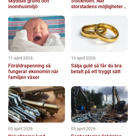
skyddas grund och
Stockholm: När
inomhusmiljö
storstadens möjligheter
möter lugnet utanför
11 april 2026
10 april 2026
Föräldrapenning så
Sälja guld så får du bra
fungerar ekonomin när
betalt på ett tryggt sätt
familjen växer
05 april 2026
05 april 2026