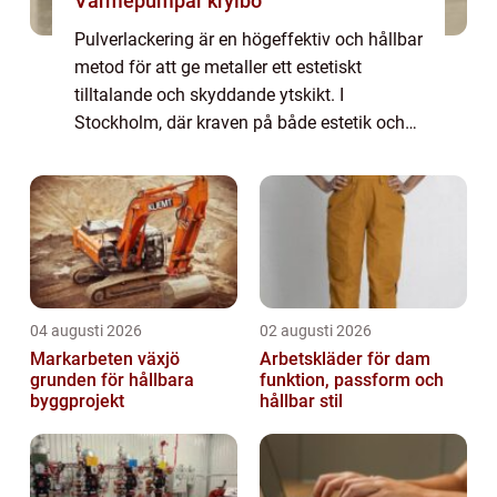
Värmepumpar krylbo
Pulverlackering är en högeffektiv och hållbar
metod för att ge metaller ett estetiskt
tilltalande och skyddande ytskikt. I
Stockholm, där kraven på både estetik och
hållbarhet ständigt ökar, st&ar...
04 augusti 2026
02 augusti 2026
Markarbeten växjö
Arbetskläder för dam
grunden för hållbara
funktion, passform och
byggprojekt
hållbar stil