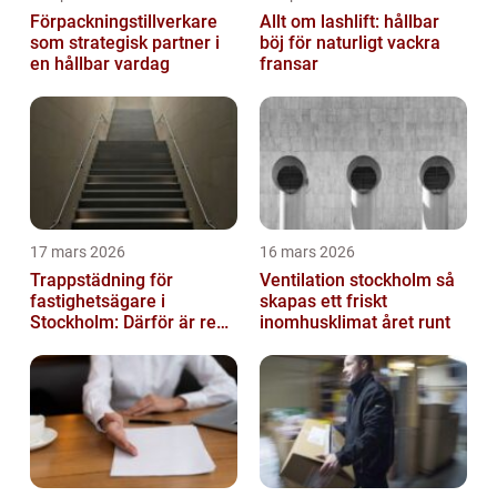
Förpackningstillverkare
Allt om lashlift: hållbar
som strategisk partner i
böj för naturligt vackra
en hållbar vardag
fransar
17 mars 2026
16 mars 2026
Trappstädning för
Ventilation stockholm så
fastighetsägare i
skapas ett friskt
Stockholm: Därför är rena
inomhusklimat året runt
trapphus en smart
investering