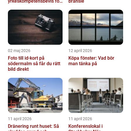
yrkeskompetensbevis för
bränsle
lastbil och buss
02 maj 2026
12 april 2026
Foto till id-kort på
Köpa fönster: Vad bör
södermalm så får du rätt
man tänka på
bild direkt
11 april 2026
11 april 2026
Dränering runt huset: Så
Konferenslokal i