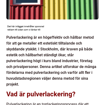
Pulverlackering är en högeffektiv och hållbar metod
för att ge metaller ett estetiskt tilltalande och
skyddande ytskikt. I Stockholm, där kraven på både
estetik och hållbarhet ständigt ökar, står
pulverlackering högt i kurs bland industrier, företag
och privatpersoner. Denna artikel utforskar de många
fördelarna med pulverlackering och varför allt fler i
huvudstadsregionen väljer denna metod för sina
projekt.
Vad är pulverlackering?
Pulverlackering är en torrlackeringsprocess där ett