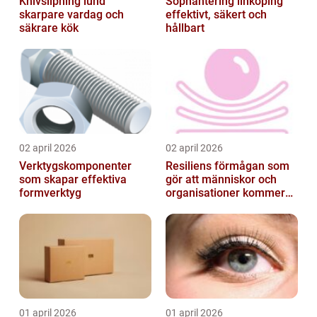
Knivslipning lund
Sophantering linköping
skarpare vardag och
effektivt, säkert och
säkrare kök
hållbart
02 april 2026
02 april 2026
Verktygskomponenter
Resiliens förmågan som
som skapar effektiva
gör att människor och
formverktyg
organisationer kommer
igen
01 april 2026
01 april 2026