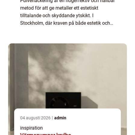
Pulverlackering är en högeffektiv och hållbar
metod för att ge metaller ett estetiskt
tilltalande och skyddande ytskikt. I
Stockholm, där kraven på både estetik och
hållbarhet ständigt ökar, st&ar...
04 augusti 2026
admin
inspiration