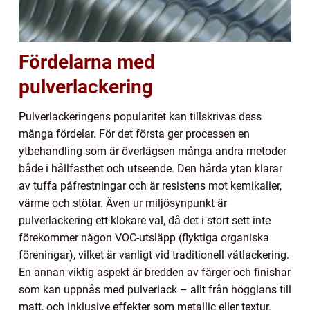
Fördelarna med
pulverlackering
Pulverlackeringens popularitet kan tillskrivas dess
många fördelar. För det första ger processen en
ytbehandling som är överlägsen många andra metoder
både i hållfasthet och utseende. Den hårda ytan klarar
av tuffa påfrestningar och är resistens mot kemikalier,
värme och stötar. Även ur miljösynpunkt är
pulverlackering ett klokare val, då det i stort sett inte
förekommer någon VOC-utsläpp (flyktiga organiska
föreningar), vilket är vanligt vid traditionell våtlackering.
En annan viktig aspekt är bredden av färger och finishar
som kan uppnås med pulverlack – allt från högglans till
matt, och inklusive effekter som metallic eller textur.