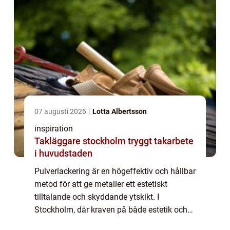
07 augusti 2026
Lotta Albertsson
inspiration
Takläggare stockholm tryggt takarbete
i huvudstaden
Pulverlackering är en högeffektiv och hållbar
metod för att ge metaller ett estetiskt
tilltalande och skyddande ytskikt. I
Stockholm, där kraven på både estetik och
hållbarhet ständigt ökar, st&ar...