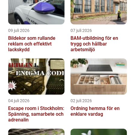
09 juli 2026
07 juli 2026
Bildekor som rullande
BAM-utbildning för en
reklam och effektivt
trygg och hållbar
lackskydd
arbetsmiljö
04 juli 2026
02 juli 2026
Escape room i Stockholm:
Ordning hemma för en
Spänning, samarbete och
enklare vardag
adrenalin