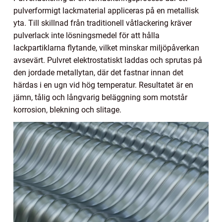
pulverformigt lackmaterial appliceras på en metallisk
yta. Till skillnad från traditionell våtlackering kräver
pulverlack inte lösningsmedel för att hålla
lackpartiklarna flytande, vilket minskar miljöpåverkan
avsevärt. Pulvret elektrostatiskt laddas och sprutas på
den jordade metallytan, där det fastnar innan det
härdas i en ugn vid hög temperatur. Resultatet är en
jämn, tålig och långvarig beläggning som motstår
korrosion, blekning och slitage.