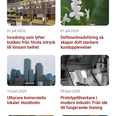
01 juli 2026
01 juli 2026
Inredning som lyfter
Doftmarknadsföring så
butiken från första intryck
skapar doft starkare
till lönsam helhet
kundupplevelser
10 juni 2026
09 juni 2026
Uthyrare komersiella
Prototyptillverkare i
lokaler stockholm
modern industri: Från idé
till fungerande lösning