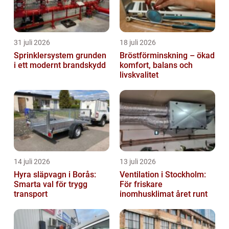
31 juli 2026
18 juli 2026
Sprinklersystem grunden
Bröstförminskning – ökad
i ett modernt brandskydd
komfort, balans och
livskvalitet
14 juli 2026
13 juli 2026
Hyra släpvagn i Borås:
Ventilation i Stockholm:
Smarta val för trygg
För friskare
transport
inomhusklimat året runt