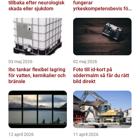
tillbaka efter neurologisk
fungerar
skada eller sjukdom
yrkeskompetensbevis för
lastbil och buss
03 maj 2026
02 maj 2026
Ibc tankar flexibel lagring
Foto till id-kort på
för vatten, kemikalier och
södermalm så får du rätt
bränsle
bild direkt
12 april 2026
11 april 2026