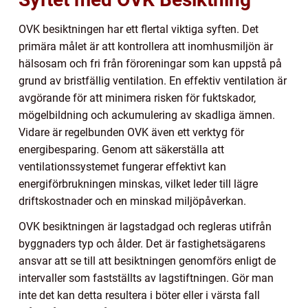
OVK besiktningen har ett flertal viktiga syften. Det
primära målet är att kontrollera att inomhusmiljön är
hälsosam och fri från föroreningar som kan uppstå på
grund av bristfällig ventilation. En effektiv ventilation är
avgörande för att minimera risken för fuktskador,
mögelbildning och ackumulering av skadliga ämnen.
Vidare är regelbunden OVK även ett verktyg för
energibesparing. Genom att säkerställa att
ventilationssystemet fungerar effektivt kan
energiförbrukningen minskas, vilket leder till lägre
driftskostnader och en minskad miljöpåverkan.
OVK besiktningen är lagstadgad och regleras utifrån
byggnaders typ och ålder. Det är fastighetsägarens
ansvar att se till att besiktningen genomförs enligt de
intervaller som fastställts av lagstiftningen. Gör man
inte det kan detta resultera i böter eller i värsta fall