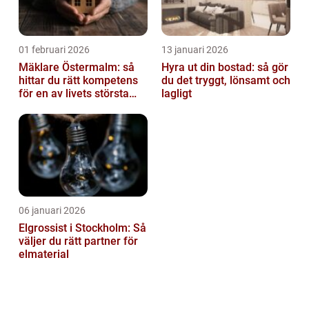
01 februari 2026
13 januari 2026
Mäklare Östermalm: så
Hyra ut din bostad: så gör
hittar du rätt kompetens
du det tryggt, lönsamt och
för en av livets största
lagligt
affärer
06 januari 2026
Elgrossist i Stockholm: Så
väljer du rätt partner för
elmaterial