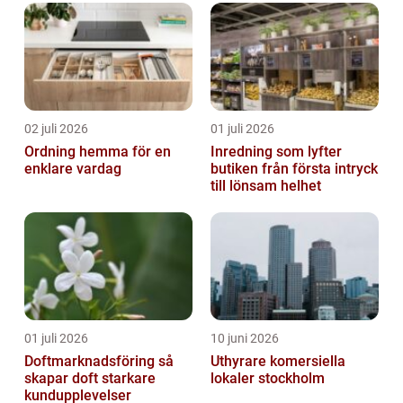
02 juli 2026
01 juli 2026
Ordning hemma för en
Inredning som lyfter
enklare vardag
butiken från första intryck
till lönsam helhet
01 juli 2026
10 juni 2026
Doftmarknadsföring så
Uthyrare komersiella
skapar doft starkare
lokaler stockholm
kundupplevelser