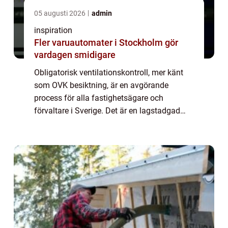
05 augusti 2026
admin
inspiration
Fler varuautomater i Stockholm gör
vardagen smidigare
Obligatorisk ventilationskontroll, mer känt
som OVK besiktning, är en avgörande
process för alla fastighetsägare och
förvaltare i Sverige. Det är en lagstadgad
kontroll som genomförs för att säkerst&a...