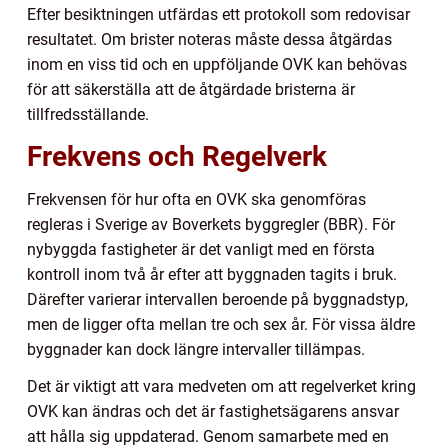
Efter besiktningen utfärdas ett protokoll som redovisar
resultatet. Om brister noteras måste dessa åtgärdas
inom en viss tid och en uppföljande OVK kan behövas
för att säkerställa att de åtgärdade bristerna är
tillfredsställande.
Frekvens och Regelverk
Frekvensen för hur ofta en OVK ska genomföras
regleras i Sverige av Boverkets byggregler (BBR). För
nybyggda fastigheter är det vanligt med en första
kontroll inom två år efter att byggnaden tagits i bruk.
Därefter varierar intervallen beroende på byggnadstyp,
men de ligger ofta mellan tre och sex år. För vissa äldre
byggnader kan dock längre intervaller tillämpas.
Det är viktigt att vara medveten om att regelverket kring
OVK kan ändras och det är fastighetsägarens ansvar
att hålla sig uppdaterad. Genom samarbete med en