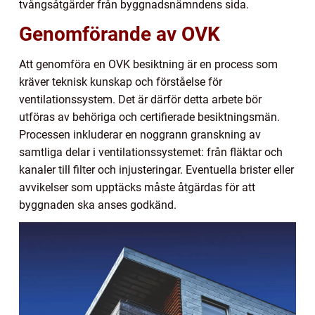
tvångsåtgärder från byggnadsnämndens sida.
Genomförande av OVK
Att genomföra en OVK besiktning är en process som
kräver teknisk kunskap och förståelse för
ventilationssystem. Det är därför detta arbete bör
utföras av behöriga och certifierade besiktningsmän.
Processen inkluderar en noggrann granskning av
samtliga delar i ventilationssystemet: från fläktar och
kanaler till filter och injusteringar. Eventuella brister eller
avvikelser som upptäcks måste åtgärdas för att
byggnaden ska anses godkänd.