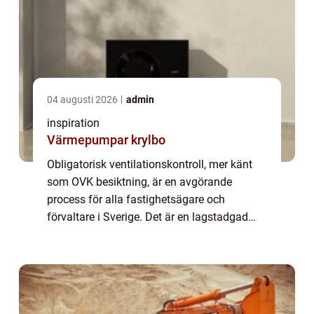
04 augusti 2026
admin
inspiration
Värmepumpar krylbo
Obligatorisk ventilationskontroll, mer känt
som OVK besiktning, är en avgörande
process för alla fastighetsägare och
förvaltare i Sverige. Det är en lagstadgad
kontroll som genomförs för att säkerst&a...