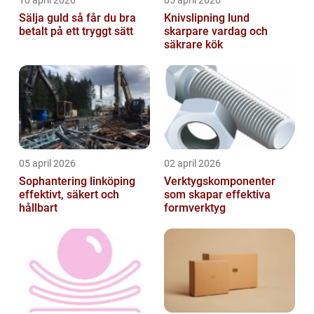
10 april 2026
05 april 2026
Sälja guld så får du bra
Knivslipning lund
betalt på ett tryggt sätt
skarpare vardag och
säkrare kök
05 april 2026
02 april 2026
Sophantering linköping
Verktygskomponenter
effektivt, säkert och
som skapar effektiva
hållbart
formverktyg