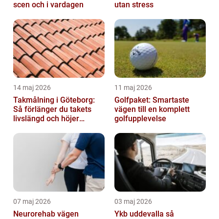
scen och i vardagen
utan stress
14 maj 2026
11 maj 2026
Takmålning i Göteborg:
Golfpaket: Smartaste
Så förlänger du takets
vägen till en komplett
livslängd och höjer
golfupplevelse
helhetsintrycket
07 maj 2026
03 maj 2026
Neurorehab vägen
Ykb uddevalla så