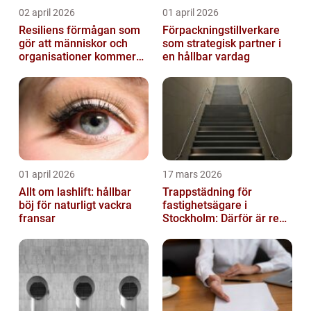
02 april 2026
01 april 2026
Resiliens förmågan som
Förpackningstillverkare
gör att människor och
som strategisk partner i
organisationer kommer
en hållbar vardag
igen
01 april 2026
17 mars 2026
Allt om lashlift: hållbar
Trappstädning för
böj för naturligt vackra
fastighetsägare i
fransar
Stockholm: Därför är rena
trapphus en smart
investering