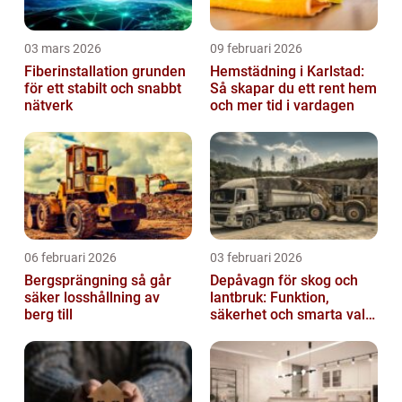
03 mars 2026
09 februari 2026
Fiberinstallation grunden
Hemstädning i Karlstad:
för ett stabilt och snabbt
Så skapar du ett rent hem
nätverk
och mer tid i vardagen
06 februari 2026
03 februari 2026
Bergsprängning så går
Depåvagn för skog och
säker losshållning av
lantbruk: Funktion,
berg till
säkerhet och smarta val
av tankvagnar