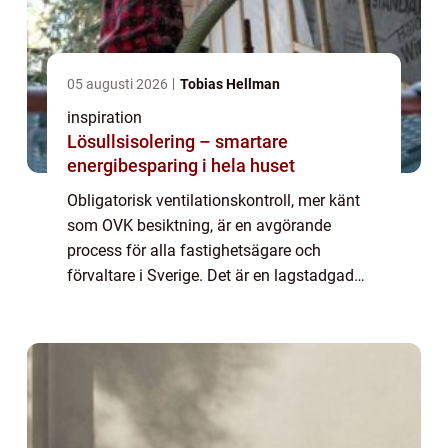
05 augusti 2026
Tobias Hellman
inspiration
Lösullsisolering – smartare
energibesparing i hela huset
Obligatorisk ventilationskontroll, mer känt
som OVK besiktning, är en avgörande
process för alla fastighetsägare och
förvaltare i Sverige. Det är en lagstadgad
kontroll som genomförs för att säkerst&a...