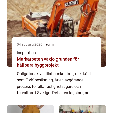
04 augusti 2026
admin
inspiration
Markarbeten växjö grunden för
hållbara byggprojekt
Obligatorisk ventilationskontroll, mer känt
som OVK besiktning, är en avgörande
process för alla fastighetsägare och
förvaltare i Sverige. Det är en lagstadgad
kontroll som genomförs för att säkerst&a...