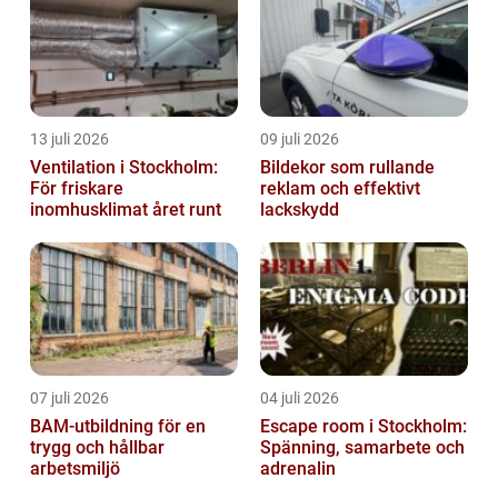
13 juli 2026
09 juli 2026
Ventilation i Stockholm:
Bildekor som rullande
För friskare
reklam och effektivt
inomhusklimat året runt
lackskydd
07 juli 2026
04 juli 2026
BAM-utbildning för en
Escape room i Stockholm:
trygg och hållbar
Spänning, samarbete och
arbetsmiljö
adrenalin