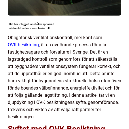
Obligatorisk ventilationskontroll, mer känt som
OVK besiktning
, är en avgörande process för alla
fastighetsägare och förvaltare i Sverige. Det är en
lagstadgad kontroll som genomförs för att säkerställa
att byggnaders ventilationssystem fungerar korrekt, och
att de upprätthåller en god inomhusluft. Detta är inte
bara viktigt för byggnadens strukturella hälsa utan även
för de boendes välbefinnande, energieffektivitet och för
att följa gällande lagstiftning. I denna artikel tar vi en
djupdykning i OVK besiktningens syfte, genomförande,
frekvens och vikten av att välja rätt partner för
besiktningen.
Syftet med OVK Besiktning