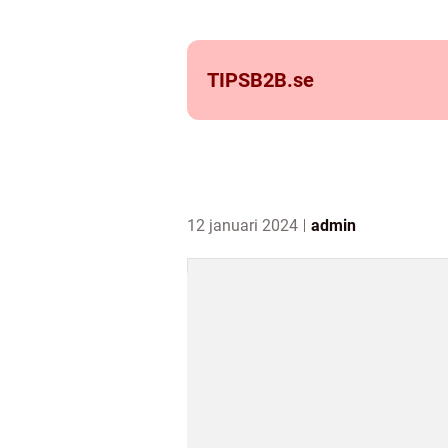
TIPSB2B.
se
12 januari 2024
admin