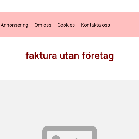
Annonsering
Om oss
Cookies
Kontakta oss
faktura utan företag