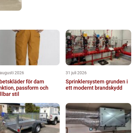
 augusti 2026
31 juli 2026
betskläder för dam
Sprinklersystem grunden i
nktion, passform och
ett modernt brandskydd
llbar stil