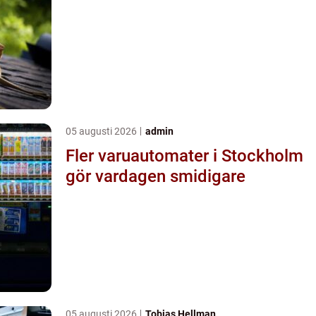
05 augusti 2026
admin
Fler varuautomater i Stockholm
gör vardagen smidigare
05 augusti 2026
Tobias Hellman