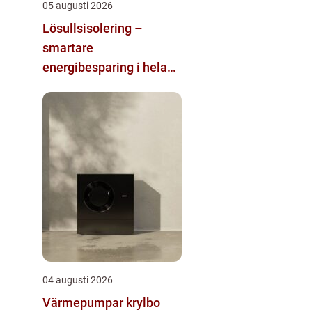
05 augusti 2026
Lösullsisolering –
smartare
energibesparing i hela
huset
04 augusti 2026
Värmepumpar krylbo