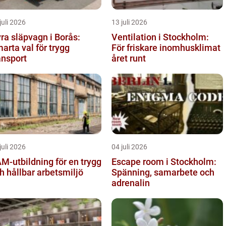
juli 2026
13 juli 2026
ra släpvagn i Borås:
Ventilation i Stockholm:
arta val för trygg
För friskare inomhusklimat
ansport
året runt
juli 2026
04 juli 2026
M-utbildning för en trygg
Escape room i Stockholm:
h hållbar arbetsmiljö
Spänning, samarbete och
adrenalin