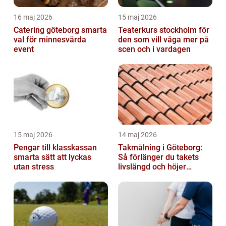
16 maj 2026
15 maj 2026
Catering göteborg smarta
Teaterkurs stockholm för
val för minnesvärda
den som vill våga mer på
event
scen och i vardagen
15 maj 2026
14 maj 2026
Pengar till klasskassan
Takmålning i Göteborg:
smarta sätt att lyckas
Så förlänger du takets
utan stress
livslängd och höjer
helhetsintrycket