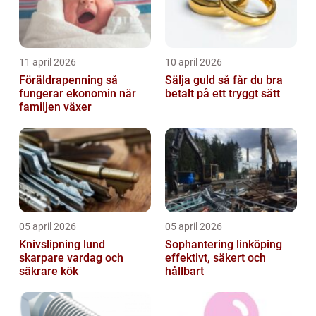
11 april 2026
10 april 2026
Föräldrapenning så
Sälja guld så får du bra
fungerar ekonomin när
betalt på ett tryggt sätt
familjen växer
05 april 2026
05 april 2026
Knivslipning lund
Sophantering linköping
skarpare vardag och
effektivt, säkert och
säkrare kök
hållbart