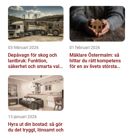
03 februari 2026
01 februari 2026
Depåvagn för skog och
Mäklare Östermalm: så
lantbruk: Funktion,
hittar du rätt kompetens
säkerhet och smarta val
för en av livets största
av tankvagnar
affärer
13 januari 2026
Hyra ut din bostad: så gör
du det tryggt, lönsamt och