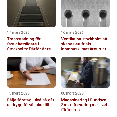
17 mars 2026
16 mars 2026
Trappstädning för
Ventilation stockholm så
fastighetsägare i
skapas ett friskt
Stockholm: Därför är rena
inomhusklimat året runt
trapphus en smart
investering
15 mars 2026
08 mars 2026
Sälja företag luleå så går
Magasinering i Sundsvall:
en trygg försäljning till
Smart förvaring när livet
förändras