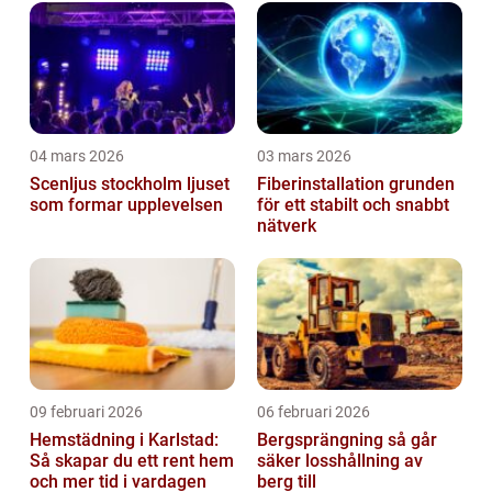
04 mars 2026
03 mars 2026
Scenljus stockholm ljuset
Fiberinstallation grunden
som formar upplevelsen
för ett stabilt och snabbt
nätverk
09 februari 2026
06 februari 2026
Hemstädning i Karlstad:
Bergsprängning så går
Så skapar du ett rent hem
säker losshållning av
och mer tid i vardagen
berg till