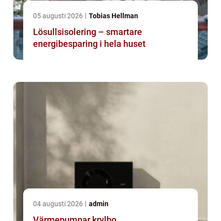
05 augusti 2026
Tobias Hellman
Lösullsisolering – smartare
energibesparing i hela huset
04 augusti 2026
admin
Värmepumpar krylbo