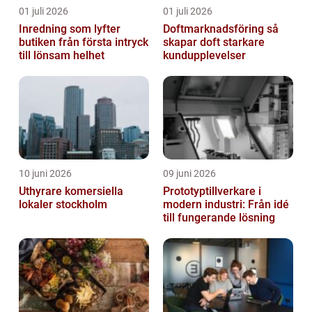
01 juli 2026
01 juli 2026
Inredning som lyfter
Doftmarknadsföring så
butiken från första intryck
skapar doft starkare
till lönsam helhet
kundupplevelser
10 juni 2026
09 juni 2026
Uthyrare komersiella
Prototyptillverkare i
lokaler stockholm
modern industri: Från idé
till fungerande lösning