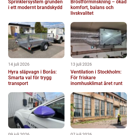
Sprinklersystem grunden
Bröstförminskning – ökad
i ett modernt brandskydd
komfort, balans och
livskvalitet
14 juli 2026
13 juli 2026
Hyra släpvagn i Borås:
Ventilation i Stockholm:
Smarta val för trygg
För friskare
transport
inomhusklimat året runt
09 juli 2026
07 juli 2026