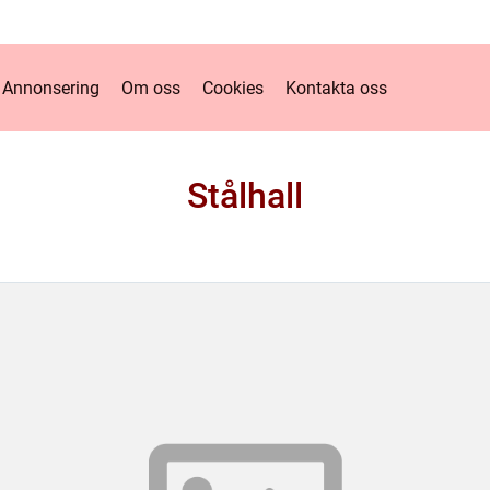
Annonsering
Om oss
Cookies
Kontakta oss
Stålhall