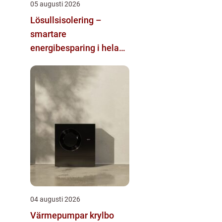
05 augusti 2026
Lösullsisolering –
smartare
energibesparing i hela
huset
04 augusti 2026
Värmepumpar krylbo