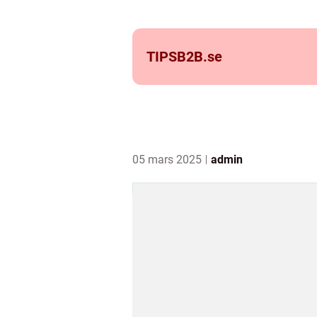
TIPSB2B.
se
05 mars 2025
admin