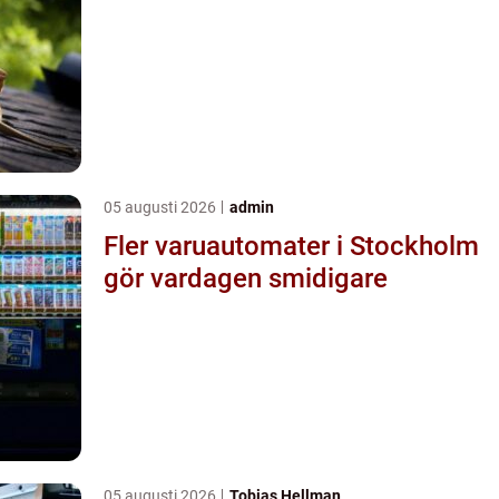
05 augusti 2026
admin
Fler varuautomater i Stockholm
gör vardagen smidigare
05 augusti 2026
Tobias Hellman