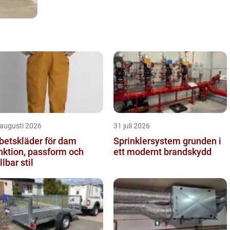
 augusti 2026
31 juli 2026
betskläder för dam
Sprinklersystem grunden i
nktion, passform och
ett modernt brandskydd
llbar stil