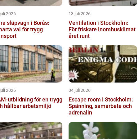
juli 2026
13 juli 2026
ra släpvagn i Borås:
Ventilation i Stockholm:
arta val för trygg
För friskare inomhusklimat
ansport
året runt
juli 2026
04 juli 2026
M-utbildning för en trygg
Escape room i Stockholm:
h hållbar arbetsmiljö
Spänning, samarbete och
adrenalin