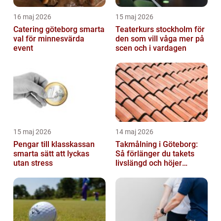
16 maj 2026
15 maj 2026
Catering göteborg smarta
Teaterkurs stockholm för
val för minnesvärda
den som vill våga mer på
event
scen och i vardagen
15 maj 2026
14 maj 2026
Pengar till klasskassan
Takmålning i Göteborg:
smarta sätt att lyckas
Så förlänger du takets
utan stress
livslängd och höjer
helhetsintrycket