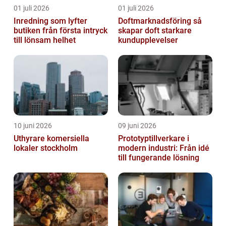
01 juli 2026
01 juli 2026
Inredning som lyfter
Doftmarknadsföring så
butiken från första intryck
skapar doft starkare
till lönsam helhet
kundupplevelser
10 juni 2026
09 juni 2026
Uthyrare komersiella
Prototyptillverkare i
lokaler stockholm
modern industri: Från idé
till fungerande lösning