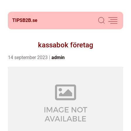
TIPSB2B.
se
kassabok företag
14 september 2023
admin