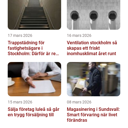
17 mars 2026
16 mars 2026
Trappstädning för
Ventilation stockholm så
fastighetsägare i
skapas ett friskt
Stockholm: Därför är rena
inomhusklimat året runt
trapphus en smart
investering
15 mars 2026
08 mars 2026
Sälja företag luleå så går
Magasinering i Sundsvall:
en trygg försäljning till
Smart förvaring när livet
förändras