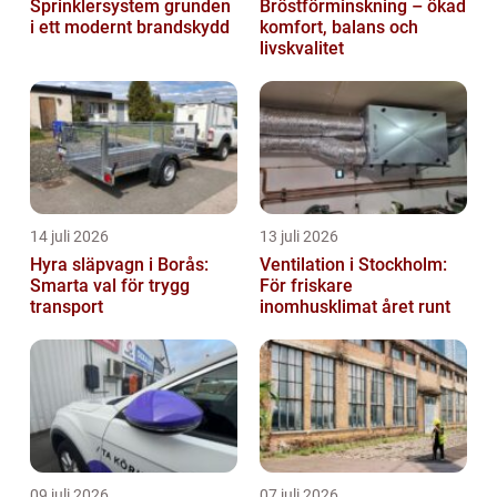
Sprinklersystem grunden
Bröstförminskning – ökad
i ett modernt brandskydd
komfort, balans och
livskvalitet
14 juli 2026
13 juli 2026
Hyra släpvagn i Borås:
Ventilation i Stockholm:
Smarta val för trygg
För friskare
transport
inomhusklimat året runt
09 juli 2026
07 juli 2026