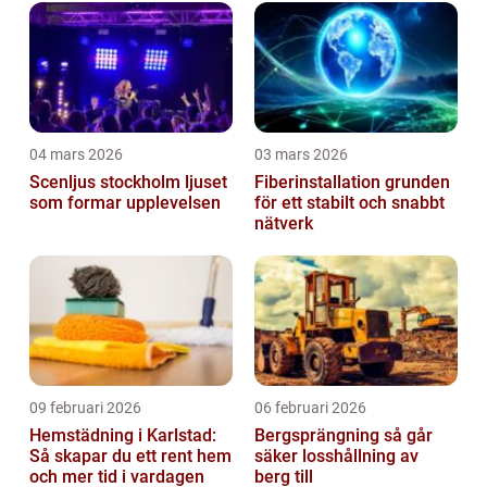
04 mars 2026
03 mars 2026
Scenljus stockholm ljuset
Fiberinstallation grunden
som formar upplevelsen
för ett stabilt och snabbt
nätverk
09 februari 2026
06 februari 2026
Hemstädning i Karlstad:
Bergsprängning så går
Så skapar du ett rent hem
säker losshållning av
och mer tid i vardagen
berg till