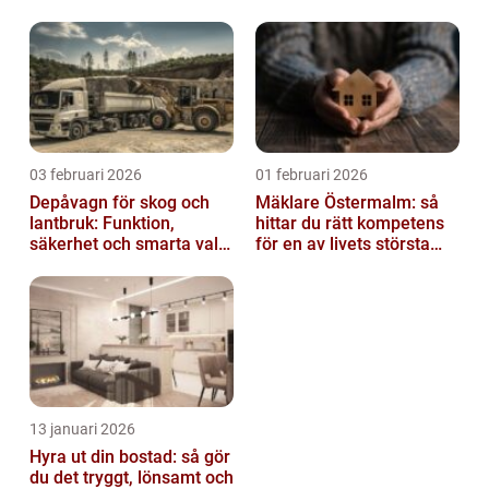
03 februari 2026
01 februari 2026
Depåvagn för skog och
Mäklare Östermalm: så
lantbruk: Funktion,
hittar du rätt kompetens
säkerhet och smarta val
för en av livets största
av tankvagnar
affärer
13 januari 2026
Hyra ut din bostad: så gör
du det tryggt, lönsamt och