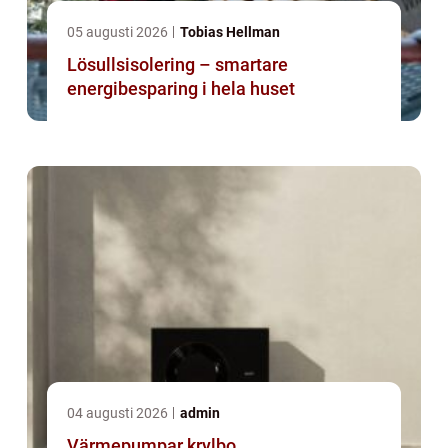
05 augusti 2026
Tobias Hellman
Lösullsisolering – smartare
energibesparing i hela huset
04 augusti 2026
admin
Värmepumpar krylbo