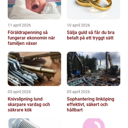
11 april 2026
10 april 2026
Föräldrapenning så
Sälja guld så får du bra
fungerar ekonomin när
betalt på ett tryggt sätt
familjen växer
05 april 2026
05 april 2026
Knivslipning lund
Sophantering linköping
skarpare vardag och
effektivt, säkert och
säkrare kök
hållbart