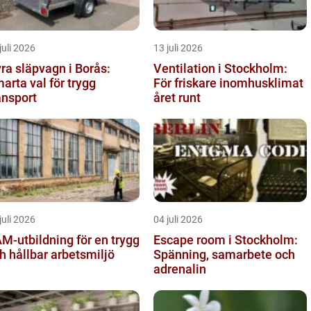
juli 2026
13 juli 2026
ra släpvagn i Borås:
Ventilation i Stockholm:
arta val för trygg
För friskare inomhusklimat
ansport
året runt
juli 2026
04 juli 2026
M-utbildning för en trygg
Escape room i Stockholm:
h hållbar arbetsmiljö
Spänning, samarbete och
adrenalin