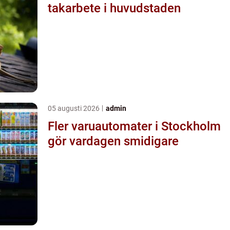
takarbete i huvudstaden
05 augusti 2026
admin
Fler varuautomater i Stockholm
gör vardagen smidigare