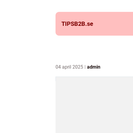
TIPSB2B.
se
04 april 2025
admin