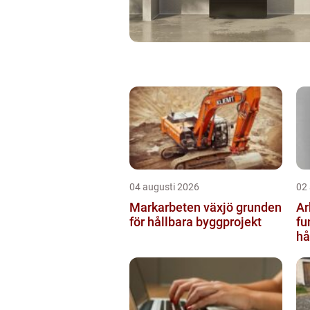
04 augusti 2026
02
Markarbeten växjö grunden
Ar
för hållbara byggprojekt
fu
hå