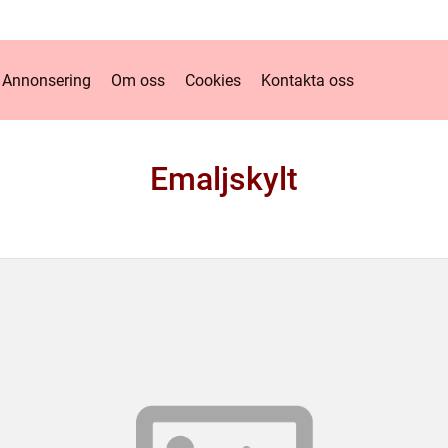
Annonsering
Om oss
Cookies
Kontakta oss
Emaljskylt