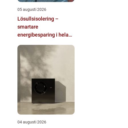
05 augusti 2026
Lösullsisolering –
smartare
energibesparing i hela
huset
04 augusti 2026