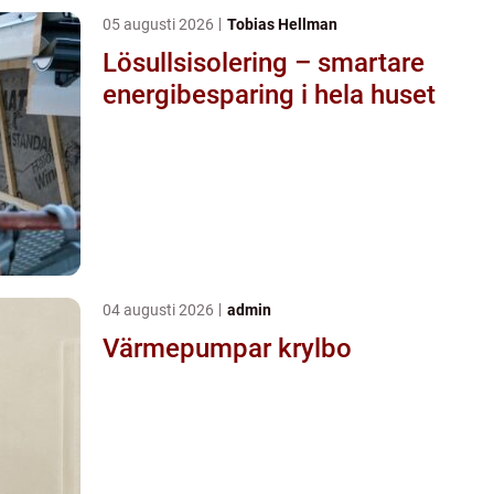
05 augusti 2026
Tobias Hellman
Lösullsisolering – smartare
energibesparing i hela huset
04 augusti 2026
admin
Värmepumpar krylbo