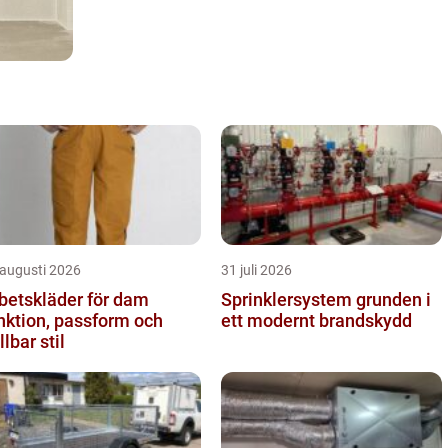
 augusti 2026
31 juli 2026
betskläder för dam
Sprinklersystem grunden i
nktion, passform och
ett modernt brandskydd
llbar stil