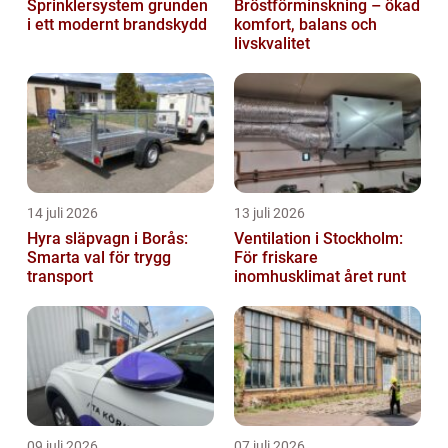
Sprinklersystem grunden
Bröstförminskning – ökad
i ett modernt brandskydd
komfort, balans och
livskvalitet
14 juli 2026
13 juli 2026
Hyra släpvagn i Borås:
Ventilation i Stockholm:
Smarta val för trygg
För friskare
transport
inomhusklimat året runt
09 juli 2026
07 juli 2026