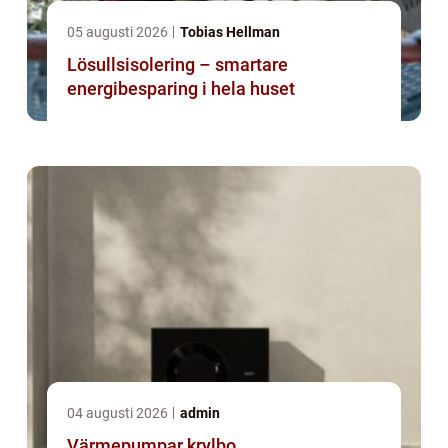
05 augusti 2026
Tobias Hellman
Lösullsisolering – smartare
energibesparing i hela huset
04 augusti 2026
admin
Värmepumpar krylbo