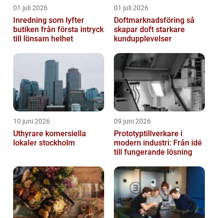
01 juli 2026
01 juli 2026
Inredning som lyfter
Doftmarknadsföring så
butiken från första intryck
skapar doft starkare
till lönsam helhet
kundupplevelser
10 juni 2026
09 juni 2026
Uthyrare komersiella
Prototyptillverkare i
lokaler stockholm
modern industri: Från idé
till fungerande lösning