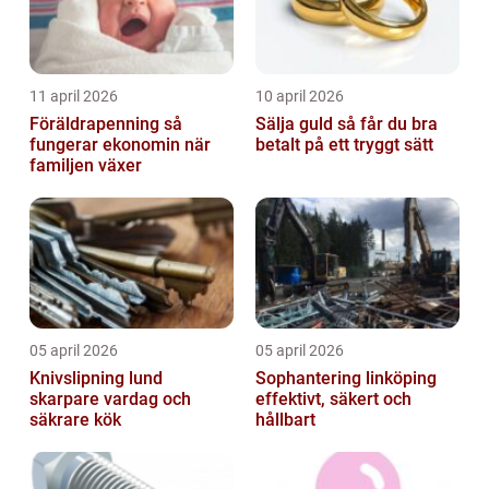
11 april 2026
10 april 2026
Föräldrapenning så
Sälja guld så får du bra
fungerar ekonomin när
betalt på ett tryggt sätt
familjen växer
05 april 2026
05 april 2026
Knivslipning lund
Sophantering linköping
skarpare vardag och
effektivt, säkert och
säkrare kök
hållbart