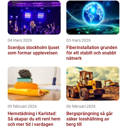
04 mars 2026
03 mars 2026
Scenljus stockholm ljuset
Fiberinstallation grunden
som formar upplevelsen
för ett stabilt och snabbt
nätverk
09 februari 2026
06 februari 2026
Hemstädning i Karlstad:
Bergsprängning så går
Så skapar du ett rent hem
säker losshållning av
och mer tid i vardagen
berg till