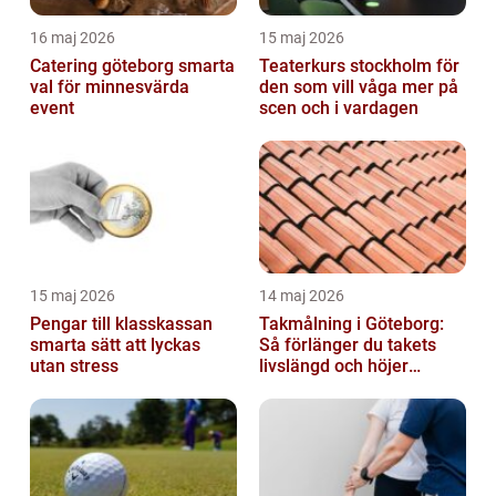
16 maj 2026
15 maj 2026
Catering göteborg smarta
Teaterkurs stockholm för
val för minnesvärda
den som vill våga mer på
event
scen och i vardagen
15 maj 2026
14 maj 2026
Pengar till klasskassan
Takmålning i Göteborg:
smarta sätt att lyckas
Så förlänger du takets
utan stress
livslängd och höjer
helhetsintrycket