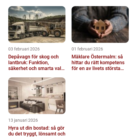
03 februari 2026
01 februari 2026
Depåvagn för skog och
Mäklare Östermalm: så
lantbruk: Funktion,
hittar du rätt kompetens
säkerhet och smarta val
för en av livets största
av tankvagnar
affärer
13 januari 2026
Hyra ut din bostad: så gör
du det tryggt, lönsamt och