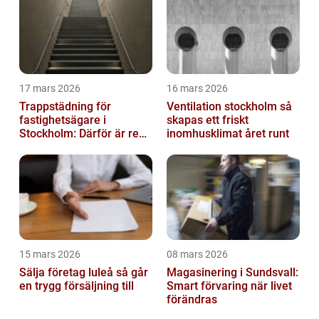
17 mars 2026
16 mars 2026
Trappstädning för
Ventilation stockholm så
fastighetsägare i
skapas ett friskt
Stockholm: Därför är rena
inomhusklimat året runt
trapphus en smart
investering
15 mars 2026
08 mars 2026
Sälja företag luleå så går
Magasinering i Sundsvall:
en trygg försäljning till
Smart förvaring när livet
förändras