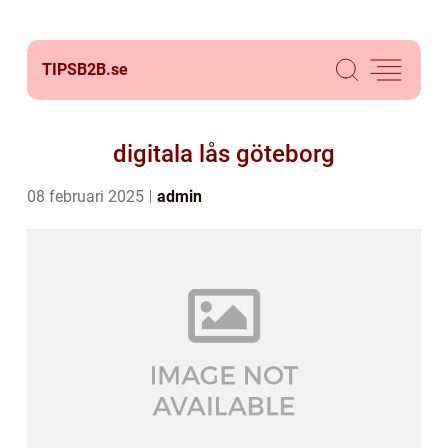
TIPSB2B.
se
digitala lås göteborg
08 februari 2025
admin