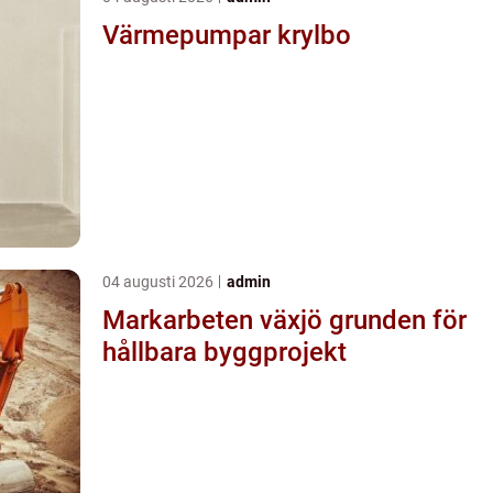
Värmepumpar krylbo
04 augusti 2026
admin
Markarbeten växjö grunden för
hållbara byggprojekt