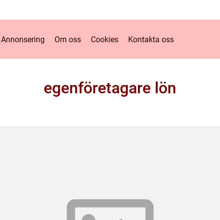
Annonsering
Om oss
Cookies
Kontakta oss
egenföretagare lön