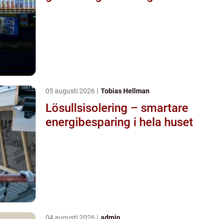
05 augusti 2026
Tobias Hellman
Lösullsisolering – smartare
energibesparing i hela huset
04 augusti 2026
admin