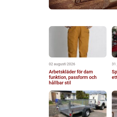
02 augusti 2026
31 
Arbetskläder för dam
Spr
funktion, passform och
et
hållbar stil