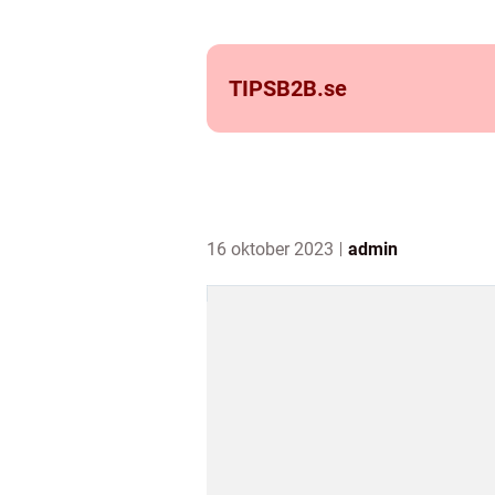
TIPSB2B.
se
16 oktober 2023
admin