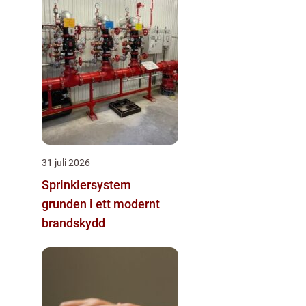
31 juli 2026
Sprinklersystem
grunden i ett modernt
brandskydd