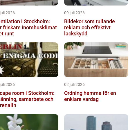
juli 2026
09 juli 2026
ntilation i Stockholm:
Bildekor som rullande
r friskare inomhusklimat
reklam och effektivt
et runt
lackskydd
juli 2026
02 juli 2026
cape room i Stockholm:
Ordning hemma för en
änning, samarbete och
enklare vardag
renalin