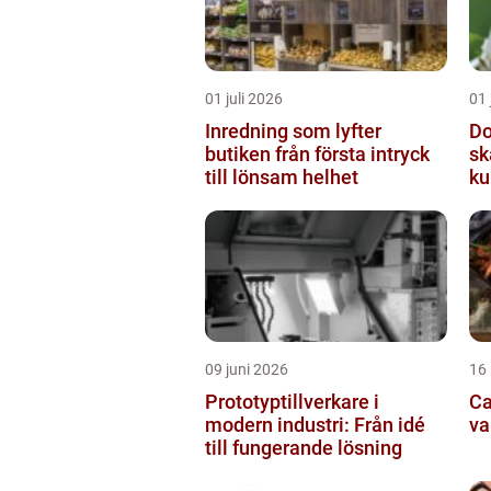
01 juli 2026
01 
Inredning som lyfter
Do
butiken från första intryck
sk
till lönsam helhet
ku
09 juni 2026
16
Prototyptillverkare i
Cat
modern industri: Från idé
va
till fungerande lösning