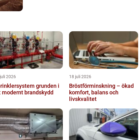
juli 2026
18 juli 2026
inklersystem grunden i
Bröstförminskning – ökad
t modernt brandskydd
komfort, balans och
livskvalitet