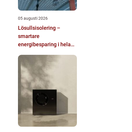
05 augusti 2026
Lösullsisolering –
smartare
energibesparing i hela
huset