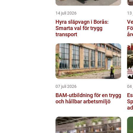
14 juli 2026
13 
Hyra släpvagn i Borås:
Ve
Smarta val för trygg
Fö
transport
år
07 juli 2026
04 
BAM-utbildning för en trygg
Es
och hållbar arbetsmiljö
Sp
ad