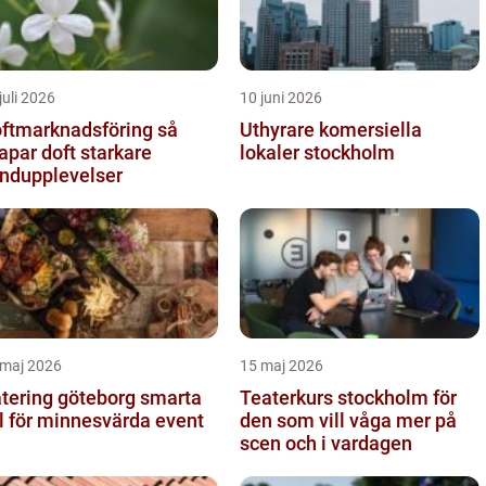
juli 2026
10 juni 2026
ftmarknadsföring så
Uthyrare komersiella
apar doft starkare
lokaler stockholm
ndupplevelser
 maj 2026
15 maj 2026
ering göteborg smarta
Teaterkurs stockholm för
l för minnesvärda event
den som vill våga mer på
scen och i vardagen