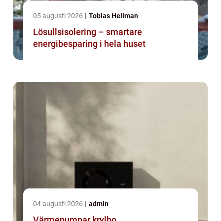
05 augusti 2026
Tobias Hellman
Lösullsisolering – smartare
energibesparing i hela huset
04 augusti 2026
admin
Värmepumpar krylbo