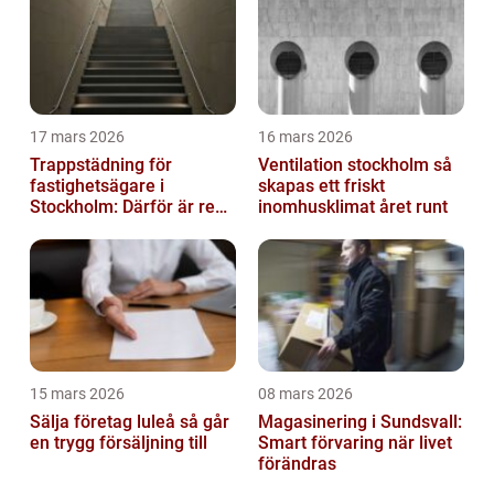
17 mars 2026
16 mars 2026
Trappstädning för
Ventilation stockholm så
fastighetsägare i
skapas ett friskt
Stockholm: Därför är rena
inomhusklimat året runt
trapphus en smart
investering
15 mars 2026
08 mars 2026
Sälja företag luleå så går
Magasinering i Sundsvall:
en trygg försäljning till
Smart förvaring när livet
förändras