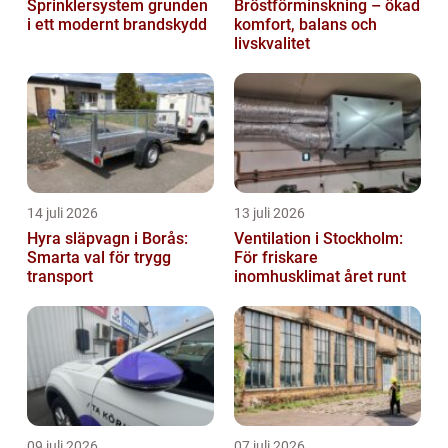
Sprinklersystem grunden
Bröstförminskning – ökad
i ett modernt brandskydd
komfort, balans och
livskvalitet
14 juli 2026
13 juli 2026
Hyra släpvagn i Borås:
Ventilation i Stockholm:
Smarta val för trygg
För friskare
transport
inomhusklimat året runt
09 juli 2026
07 juli 2026