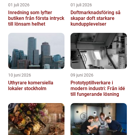
01 juli 2026
01 juli 2026
Inredning som lyfter
Doftmarknadsföring så
butiken från första intryck
skapar doft starkare
till lönsam helhet
kundupplevelser
10 juni 2026
09 juni 2026
Uthyrare komersiella
Prototyptillverkare i
lokaler stockholm
modern industri: Från idé
till fungerande lösning