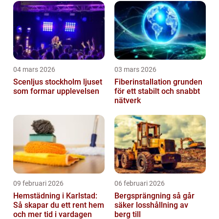
04 mars 2026
03 mars 2026
Scenljus stockholm ljuset
Fiberinstallation grunden
som formar upplevelsen
för ett stabilt och snabbt
nätverk
09 februari 2026
06 februari 2026
Hemstädning i Karlstad:
Bergsprängning så går
Så skapar du ett rent hem
säker losshållning av
och mer tid i vardagen
berg till