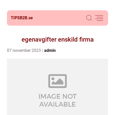
TIPSB2B.
se
egenavgifter enskild firma
07 november 2023
admin