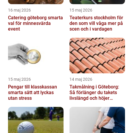
16 maj 2026
15 maj 2026
Catering göteborg smarta
Teaterkurs stockholm för
val för minnesvärda
den som vill våga mer på
event
scen och i vardagen
15 maj 2026
14 maj 2026
Pengar till klasskassan
Takmålning i Göteborg:
smarta sätt att lyckas
Så förlänger du takets
utan stress
livslängd och höjer
helhetsintrycket