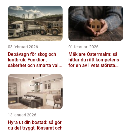
03 februari 2026
01 februari 2026
Depåvagn för skog och
Mäklare Östermalm: så
lantbruk: Funktion,
hittar du rätt kompetens
säkerhet och smarta val
för en av livets största
av tankvagnar
affärer
13 januari 2026
Hyra ut din bostad: så gör
du det tryggt, lönsamt och