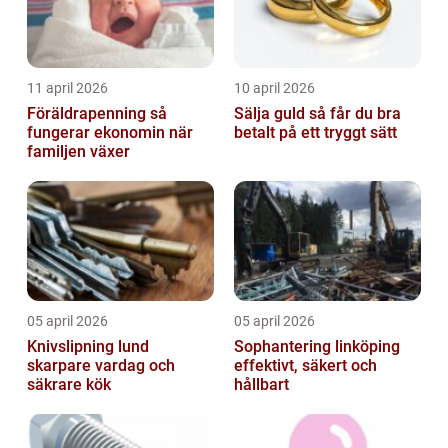
11 april 2026
10 april 2026
Föräldrapenning så
Sälja guld så får du bra
fungerar ekonomin när
betalt på ett tryggt sätt
familjen växer
05 april 2026
05 april 2026
Knivslipning lund
Sophantering linköping
skarpare vardag och
effektivt, säkert och
säkrare kök
hållbart