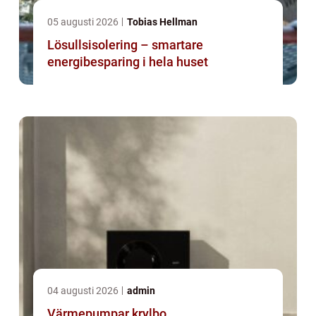
05 augusti 2026
Tobias Hellman
Lösullsisolering – smartare
energibesparing i hela huset
04 augusti 2026
admin
Värmepumpar krylbo