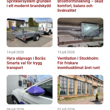
Sprinklersystem grunden
Bröstförminskning – ökad
i ett modernt brandskydd
komfort, balans och
livskvalitet
14 juli 2026
13 juli 2026
Hyra släpvagn i Borås:
Ventilation i Stockholm:
Smarta val för trygg
För friskare
transport
inomhusklimat året runt
09 juli 2026
07 juli 2026