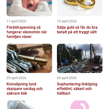
11 april 2026
10 april 2026
Föräldrapenning så
Sälja guld så får du bra
fungerar ekonomin när
betalt på ett tryggt sätt
familjen växer
05 april 2026
05 april 2026
Knivslipning lund
Sophantering linköping
skarpare vardag och
effektivt, säkert och
säkrare kök
hållbart