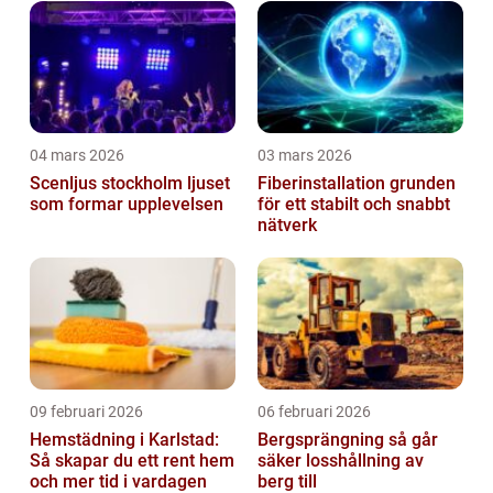
04 mars 2026
03 mars 2026
Scenljus stockholm ljuset
Fiberinstallation grunden
som formar upplevelsen
för ett stabilt och snabbt
nätverk
09 februari 2026
06 februari 2026
Hemstädning i Karlstad:
Bergsprängning så går
Så skapar du ett rent hem
säker losshållning av
och mer tid i vardagen
berg till