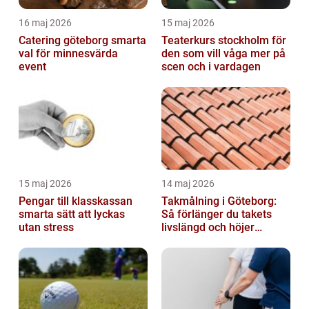
16 maj 2026
15 maj 2026
Catering göteborg smarta
Teaterkurs stockholm för
val för minnesvärda
den som vill våga mer på
event
scen och i vardagen
15 maj 2026
14 maj 2026
Pengar till klasskassan
Takmålning i Göteborg:
smarta sätt att lyckas
Så förlänger du takets
utan stress
livslängd och höjer
helhetsintrycket