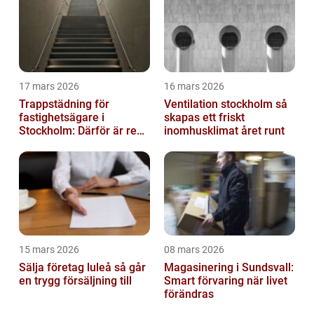
17 mars 2026
16 mars 2026
Trappstädning för
Ventilation stockholm så
fastighetsägare i
skapas ett friskt
Stockholm: Därför är rena
inomhusklimat året runt
trapphus en smart
investering
15 mars 2026
08 mars 2026
Sälja företag luleå så går
Magasinering i Sundsvall:
en trygg försäljning till
Smart förvaring när livet
förändras