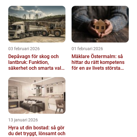
03 februari 2026
01 februari 2026
Depåvagn för skog och
Mäklare Östermalm: så
lantbruk: Funktion,
hittar du rätt kompetens
säkerhet och smarta val
för en av livets största
av tankvagnar
affärer
13 januari 2026
Hyra ut din bostad: så gör
du det tryggt, lönsamt och