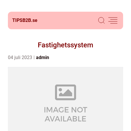
TIPSB2B.
se
Fastighetssystem
04 juli 2023
admin