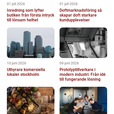
01 juli 2026
01 juli 2026
Inredning som lyfter
Doftmarknadsföring så
butiken från första intryck
skapar doft starkare
till lönsam helhet
kundupplevelser
10 juni 2026
09 juni 2026
Uthyrare komersiella
Prototyptillverkare i
lokaler stockholm
modern industri: Från idé
till fungerande lösning