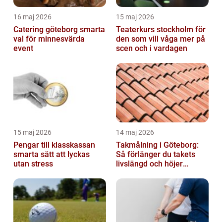
16 maj 2026
15 maj 2026
Catering göteborg smarta
Teaterkurs stockholm för
val för minnesvärda
den som vill våga mer på
event
scen och i vardagen
15 maj 2026
14 maj 2026
Pengar till klasskassan
Takmålning i Göteborg:
smarta sätt att lyckas
Så förlänger du takets
utan stress
livslängd och höjer
helhetsintrycket