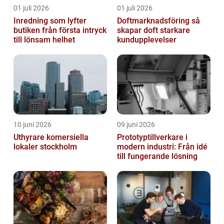
01 juli 2026
01 juli 2026
Inredning som lyfter
Doftmarknadsföring så
butiken från första intryck
skapar doft starkare
till lönsam helhet
kundupplevelser
10 juni 2026
09 juni 2026
Uthyrare komersiella
Prototyptillverkare i
lokaler stockholm
modern industri: Från idé
till fungerande lösning