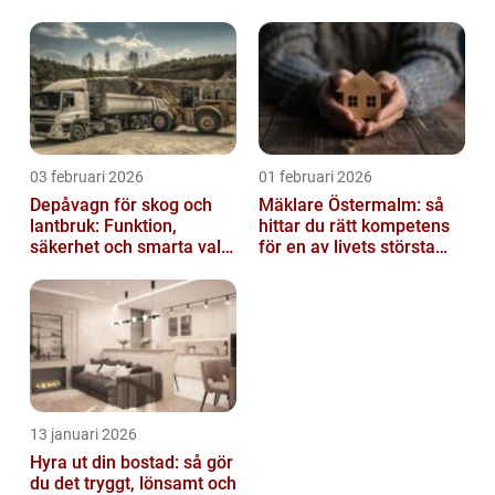
03 februari 2026
01 februari 2026
Depåvagn för skog och
Mäklare Östermalm: så
lantbruk: Funktion,
hittar du rätt kompetens
säkerhet och smarta val
för en av livets största
av tankvagnar
affärer
13 januari 2026
Hyra ut din bostad: så gör
du det tryggt, lönsamt och