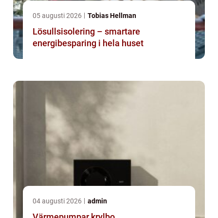
05 augusti 2026
Tobias Hellman
Lösullsisolering – smartare
energibesparing i hela huset
04 augusti 2026
admin
Värmepumpar krylbo