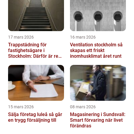
17 mars 2026
16 mars 2026
Trappstädning för
Ventilation stockholm så
fastighetsägare i
skapas ett friskt
Stockholm: Därför är rena
inomhusklimat året runt
trapphus en smart
investering
15 mars 2026
08 mars 2026
Sälja företag luleå så går
Magasinering i Sundsvall:
en trygg försäljning till
Smart förvaring när livet
förändras