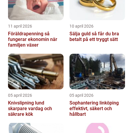
11 april 2026
10 april 2026
Föräldrapenning så
Sälja guld så får du bra
fungerar ekonomin när
betalt på ett tryggt sätt
familjen växer
05 april 2026
05 april 2026
Knivslipning lund
Sophantering linköping
skarpare vardag och
effektivt, säkert och
säkrare kök
hållbart