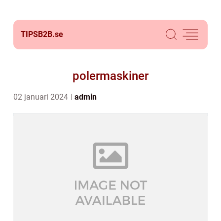
TIPSB2B.
se
polermaskiner
02 januari 2024
admin