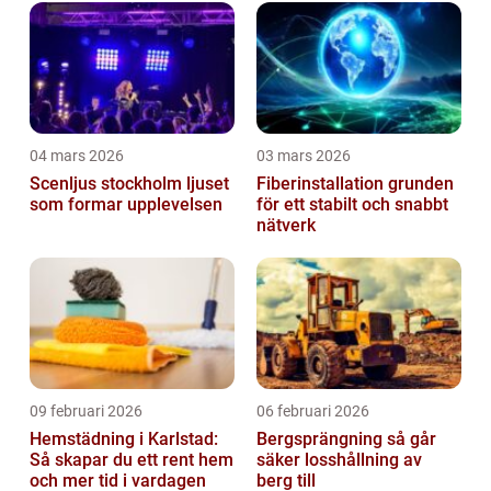
04 mars 2026
03 mars 2026
Scenljus stockholm ljuset
Fiberinstallation grunden
som formar upplevelsen
för ett stabilt och snabbt
nätverk
09 februari 2026
06 februari 2026
Hemstädning i Karlstad:
Bergsprängning så går
Så skapar du ett rent hem
säker losshållning av
och mer tid i vardagen
berg till