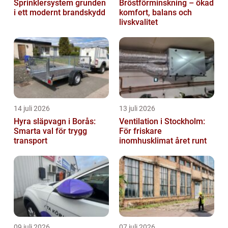
Sprinklersystem grunden
Bröstförminskning – ökad
i ett modernt brandskydd
komfort, balans och
livskvalitet
14 juli 2026
13 juli 2026
Hyra släpvagn i Borås:
Ventilation i Stockholm:
Smarta val för trygg
För friskare
transport
inomhusklimat året runt
09 juli 2026
07 juli 2026