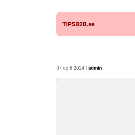
TIPSB2B.
se
07 april 2024
admin