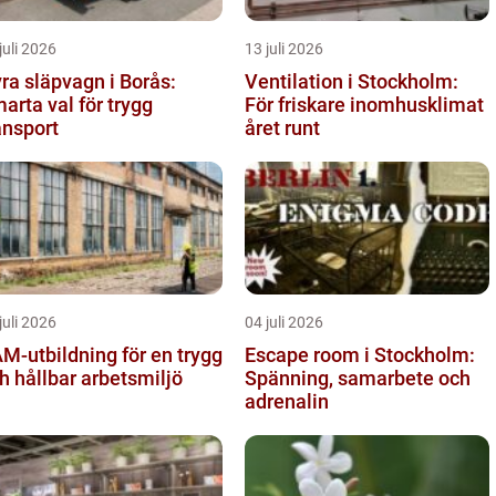
juli 2026
13 juli 2026
ra släpvagn i Borås:
Ventilation i Stockholm:
arta val för trygg
För friskare inomhusklimat
ansport
året runt
juli 2026
04 juli 2026
M-utbildning för en trygg
Escape room i Stockholm:
h hållbar arbetsmiljö
Spänning, samarbete och
adrenalin