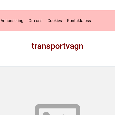
Annonsering
Om oss
Cookies
Kontakta oss
transportvagn