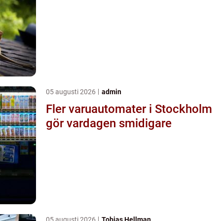
05 augusti 2026
admin
Fler varuautomater i Stockholm
gör vardagen smidigare
05 augusti 2026
Tobias Hellman