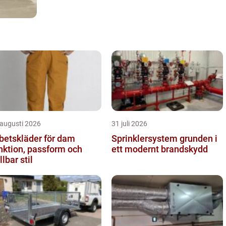
 augusti 2026
31 juli 2026
betskläder för dam
Sprinklersystem grunden i
nktion, passform och
ett modernt brandskydd
llbar stil