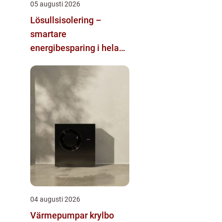
05 augusti 2026
Lösullsisolering –
smartare
energibesparing i hela
huset
04 augusti 2026
Värmepumpar krylbo