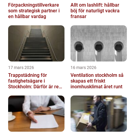
Förpackningstillverkare
Allt om lashlift: hållbar
som strategisk partner i
böj för naturligt vackra
en hållbar vardag
fransar
17 mars 2026
16 mars 2026
Trappstädning för
Ventilation stockholm så
fastighetsägare i
skapas ett friskt
Stockholm: Därför är rena
inomhusklimat året runt
trapphus en smart
investering