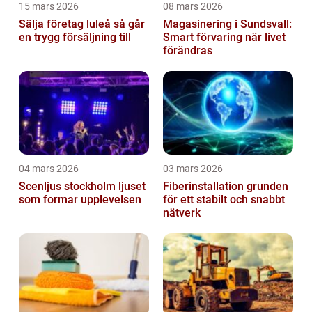
15 mars 2026
08 mars 2026
Sälja företag luleå så går
Magasinering i Sundsvall:
en trygg försäljning till
Smart förvaring när livet
förändras
04 mars 2026
03 mars 2026
Scenljus stockholm ljuset
Fiberinstallation grunden
som formar upplevelsen
för ett stabilt och snabbt
nätverk