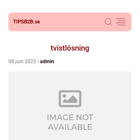
TIPSB2B.
se
tvistlösning
08 juni 2023
admin