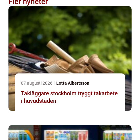
Fler nyheter
07 augusti 2026
Lotta Albertsson
Takläggare stockholm tryggt takarbete
i huvudstaden