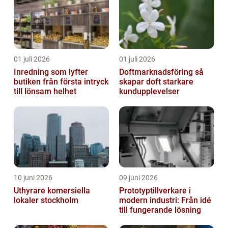
01 juli 2026
01 juli 2026
Inredning som lyfter
Doftmarknadsföring så
butiken från första intryck
skapar doft starkare
till lönsam helhet
kundupplevelser
10 juni 2026
09 juni 2026
Uthyrare komersiella
Prototyptillverkare i
lokaler stockholm
modern industri: Från idé
till fungerande lösning