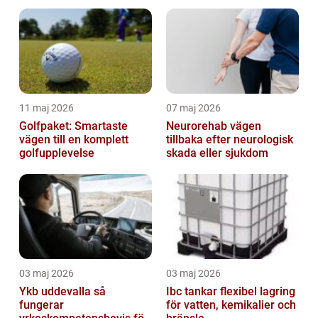
helhetsintrycket
11 maj 2026
07 maj 2026
Golfpaket: Smartaste
Neurorehab vägen
vägen till en komplett
tillbaka efter neurologisk
golfupplevelse
skada eller sjukdom
03 maj 2026
03 maj 2026
Ykb uddevalla så
Ibc tankar flexibel lagring
fungerar
för vatten, kemikalier och