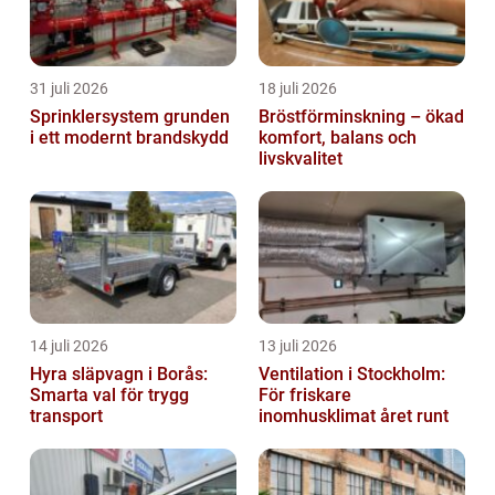
31 juli 2026
18 juli 2026
Sprinklersystem grunden
Bröstförminskning – ökad
i ett modernt brandskydd
komfort, balans och
livskvalitet
14 juli 2026
13 juli 2026
Hyra släpvagn i Borås:
Ventilation i Stockholm:
Smarta val för trygg
För friskare
transport
inomhusklimat året runt