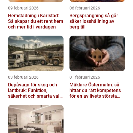
09 februari 2026
06 februari 2026
Hemstädning i Karlstad:
Bergsprängning så går
Så skapar du ett rent hem
säker losshållning av
och mer tid i vardagen
berg till
03 februari 2026
01 februari 2026
Depåvagn för skog och
Mäklare Östermalm: så
lantbruk: Funktion,
hittar du rätt kompetens
säkerhet och smarta val
för en av livets största
av tankvagnar
affärer