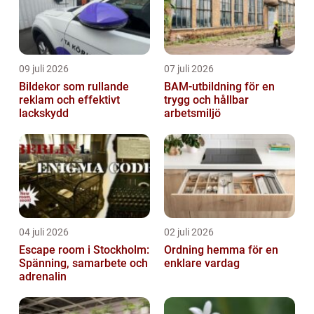
09 juli 2026
07 juli 2026
Bildekor som rullande
BAM-utbildning för en
reklam och effektivt
trygg och hållbar
lackskydd
arbetsmiljö
04 juli 2026
02 juli 2026
Escape room i Stockholm:
Ordning hemma för en
Spänning, samarbete och
enklare vardag
adrenalin