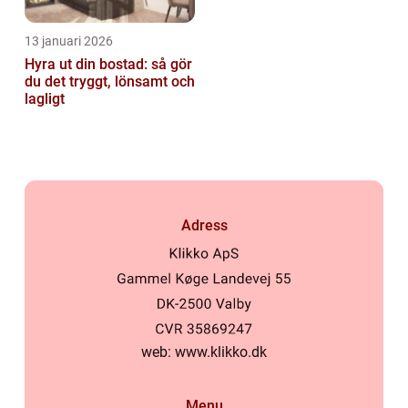
13 januari 2026
Hyra ut din bostad: så gör
du det tryggt, lönsamt och
lagligt
Adress
web:
www.klikko.dk
Menu