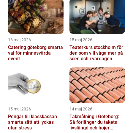
16 maj 2026
15 maj 2026
Catering göteborg smarta
Teaterkurs stockholm för
val för minnesvärda
den som vill våga mer på
event
scen och i vardagen
15 maj 2026
14 maj 2026
Pengar till klasskassan
Takmålning i Göteborg:
smarta sätt att lyckas
Så förlänger du takets
utan stress
livslängd och höjer